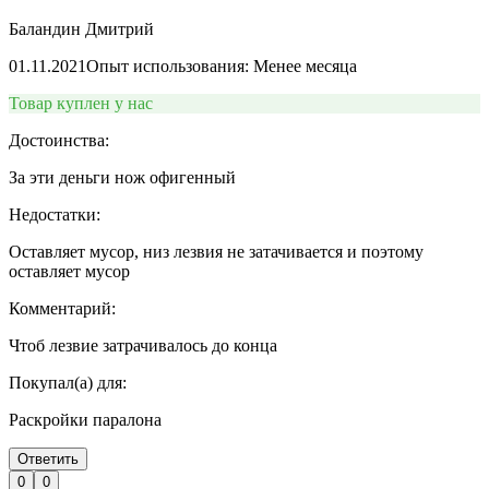
Баландин Дмитрий
01.11.2021
Опыт использования: Менее месяца
Товар куплен у нас
Достоинства:
За эти деньги нож офигенный
Недостатки:
Оставляет мусор, низ лезвия не затачивается и поэтому
оставляет мусор
Комментарий:
Чтоб лезвие затрачивалось до конца
Покупал(а) для:
Раскройки паралона
Ответить
0
0