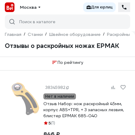
Москва
Для юрлиц
Поиск в каталоге
Главная
/
Станки
/
Швейное оборудование
/
Раскройные 
Отзывы о раскройных ножах ЕРМАК
По рейтингу
38345982
Нет в наличии
Отзыв Набор: нож раскройный 45мм,
корпус ABS+TPR, + 3 запасных лезвия,
блистер ЕРМАК 685-040
5
(1)
846 ₽