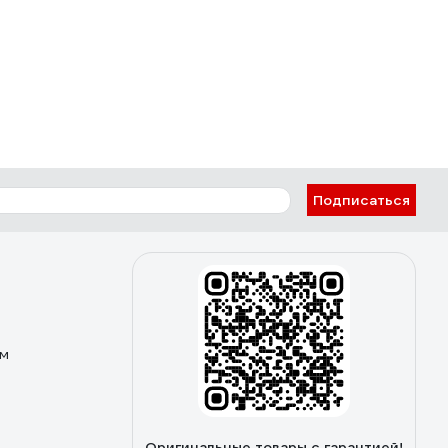
Подписаться
ом
Оригинальные товары с гарантией!