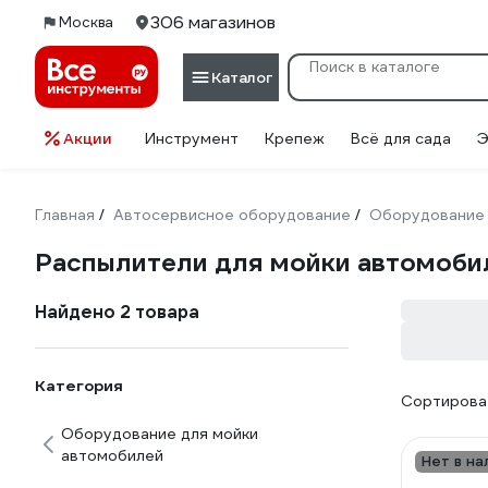
306 магазинов
Москва
Каталог
Акции
Инструмент
Крепеж
Всё для сада
Э
Главная
Автосервисное оборудование
Оборудование 
/
/
Распылители для мойки автомоб
Найдено 2 товара
Категория
Сортироват
Оборудование для мойки
автомобилей
Нет в на