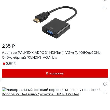
235 ₽
Адаптер PALMEXX ADP001 HDMI(m)-VGA(f), 1080p/60Hz,
0.15м, чёрный PX/HDMI-VGA-bla
3.9
(17)
В корзину