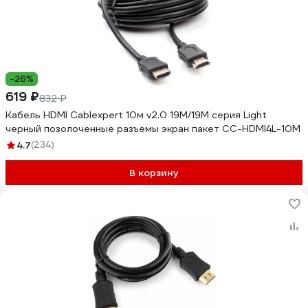
-26%
619 ₽
832 ₽
Кабель HDMI Cablexpert 10м v2.0 19M/19M серия Light
черный позолоченные разъемы экран пакет CC-HDMI4L-10M
4.7
(234)
В корзину