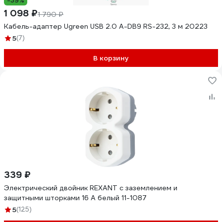
-39%
1 098 ₽
1 790 ₽
Кабель-адаптер Ugreen USB 2.0 A-DB9 RS-232, 3 м 20223
5
(7)
В корзину
339 ₽
Электрический двойник REXANT с заземлением и
защитными шторками 16 А белый 11-1087
5
(125)