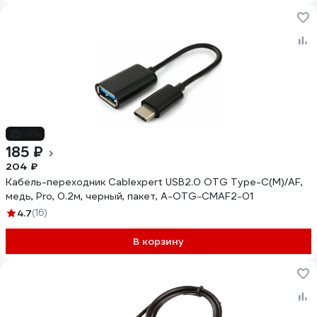
-9%
185 ₽
204 ₽
Кабель-переходник Cablexpert USB2.0 OTG Type-C(M)/AF,
медь, Pro, 0.2м, черный, пакет, A-OTG-CMAF2-01
4.7
(16)
В корзину