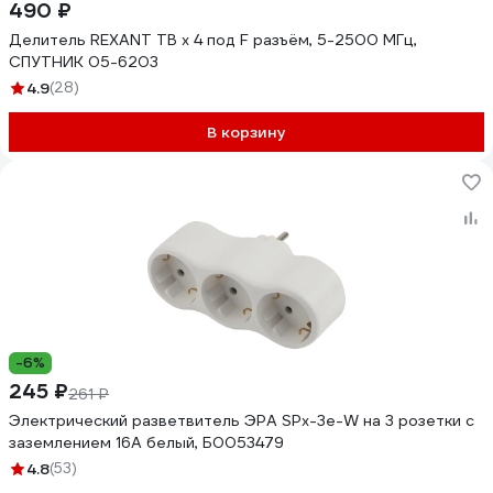
490 ₽
Делитель REXANT ТВ х 4 под F разъём, 5-2500 МГц,
СПУТНИК 05-6203
4.9
(28)
В корзину
-6%
245 ₽
261 ₽
Электрический разветвитель ЭРА SPx-3e-W на 3 розетки с
заземлением 16А белый, Б0053479
4.8
(53)