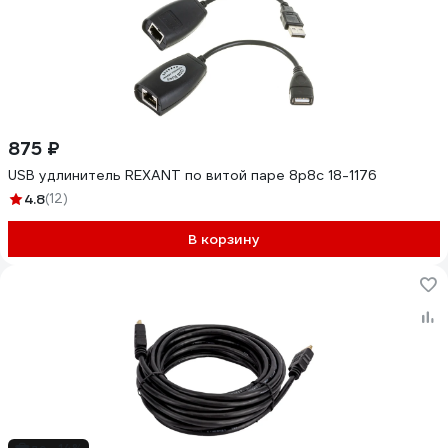
875 ₽
USB удлинитель REXANT по витой паре 8p8c 18-1176
4.8
(12)
В корзину