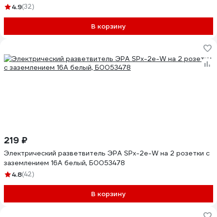
4.9
(32)
В корзину
219 ₽
Электрический разветвитель ЭРА SPx-2e-W на 2 розетки с
заземлением 16А белый, Б0053478
4.8
(42)
В корзину