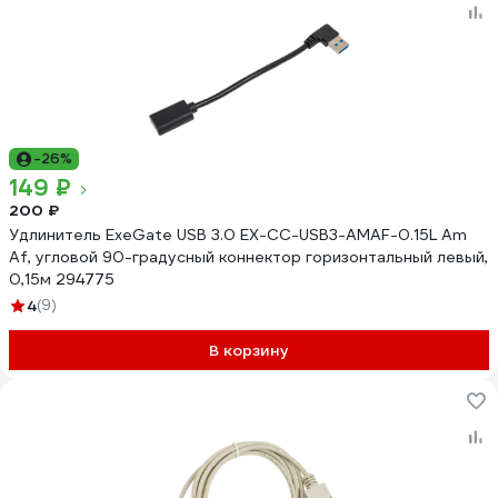
-26%
149 ₽
200 ₽
Удлинитель ExeGate USB 3.0 EX-CC-USB3-AMAF-0.15L Am
Af, угловой 90-градусный коннектор горизонтальный левый,
0,15м 294775
4
(9)
В корзину