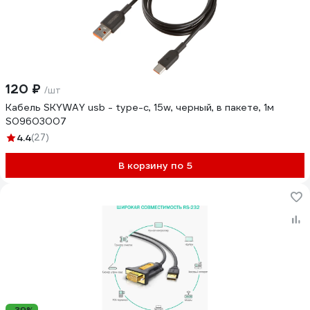
120 ₽
/шт
Кабель SKYWAY usb - type-c, 15w, черный, в пакете, 1м
S09603007
4.4
(27)
В корзину по 5