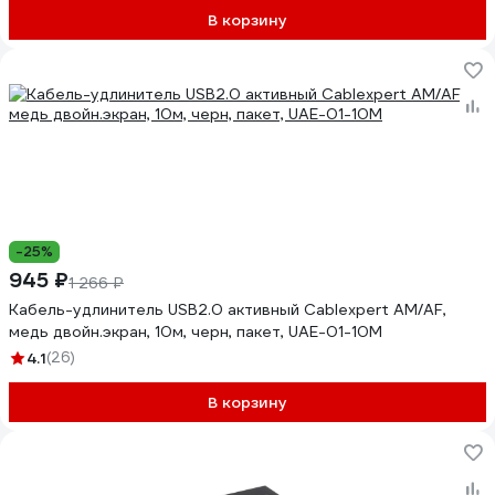
В корзину
-25%
945 ₽
1 266 ₽
Кабель-удлинитель USB2.0 активный Cablexpert AM/AF,
медь двойн.экран, 10м, черн, пакет, UAE-01-10M
4.1
(26)
В корзину