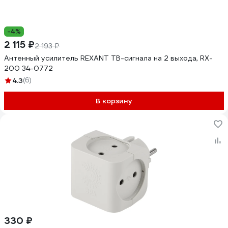
-4%
2 115 ₽
2 193 ₽
Антенный усилитель REXANT ТВ-сигнала на 2 выхода, RX-
200 34-0772
4.3
(6)
В корзину
330 ₽