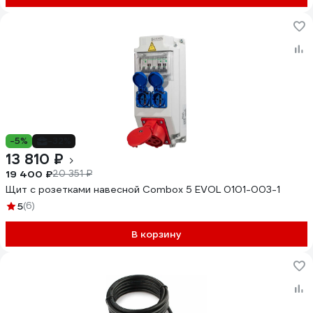
-5%
-32%
13 810 ₽
19 400 ₽
20 351 ₽
Щит с розетками навесной Combox 5 EVOL 0101-003-1
5
(6)
В корзину