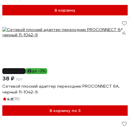
В корзину
до -13%
до -3%
38 ₽
/шт
Сетевой плоский адаптер переходник PROCONNECT 6А,
черный 11-1042-9
4.8
(19)
В корзину по 3