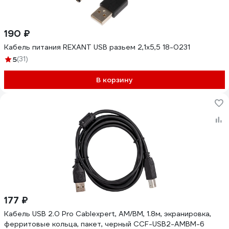
190 ₽
Кабель питания REXANT USB разьем 2,1х5,5 18-0231
5
(31)
В корзину
177 ₽
Кабель USB 2.0 Pro Cablexpert, AM/BM, 1.8м, экранировка,
ферритовые кольца, пакет, черный CCF-USB2-AMBM-6