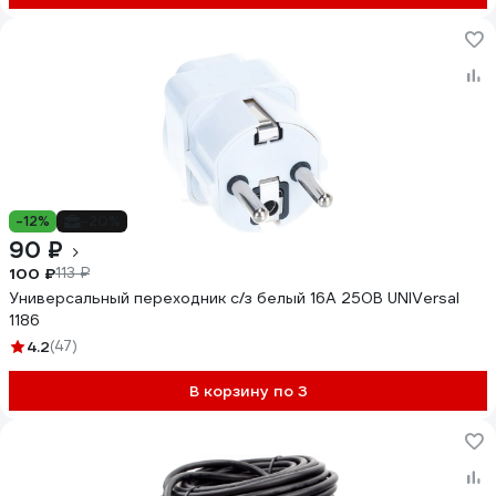
-12%
-20%
90 ₽
100 ₽
113 ₽
Универсальный переходник с/з белый 16А 250В UNIVersal
1186
4.2
(47)
В корзину по 3