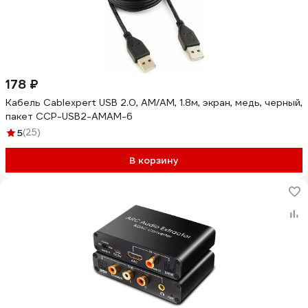
178 ₽
Кабель Cablexpert USB 2.0, AM/AM, 1.8м, экран, медь, черный,
пакет CCP-USB2-AMAM-6
5
(25)
В корзину