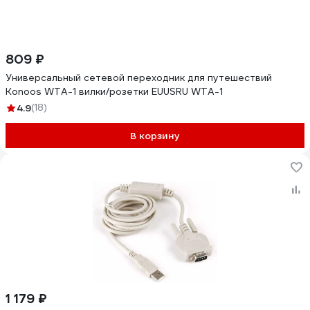
809 ₽
Универсальный сетевой переходник для путешествий
Konoos WTA-1 вилки/розетки EUUSRU WTA-1
4.9
(18)
В корзину
1 179 ₽