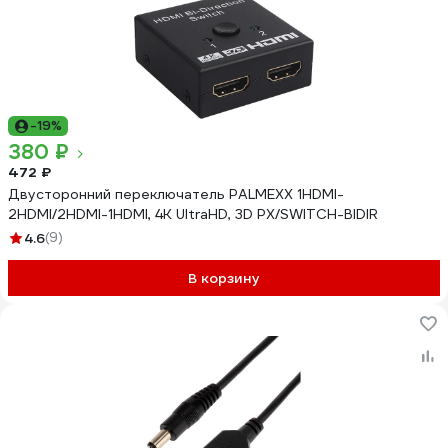
-19%
380 ₽
472 ₽
Двусторонний переключатель PALMEXX 1HDMI-
2HDMI/2HDMI-1HDMI, 4K UltraHD, 3D PX/SWITCH-BIDIR
4.6
(9)
В корзину