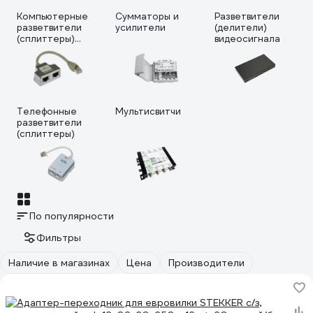
Компьютерные
Сумматоры и
Разветвители
разветвители
усилители
(делители)
(сплиттеры)
видеосигнала
RJ45
Телефонные
Мультисвитчи
разветвители
(сплиттеры)
По популярности
Фильтры
Наличие в магазинах
Цена
Производители