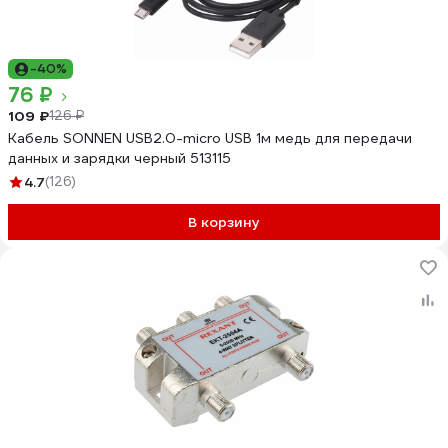
-40%
76 ₽
109 ₽
126 ₽
Кабель SONNEN USB2.0-micro USB 1м медь для передачи
данных и зарядки черный 513115
4.7
(126)
В корзину