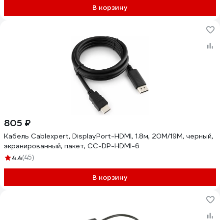
В корзину
805 ₽
Кабель Cablexpert, DisplayPort-HDMI, 1.8м, 20M/19M, черный,
экранированный, пакет, CC-DP-HDMI-6
4.4
(45)
В корзину