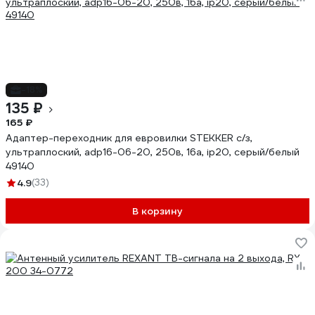
-18%
135 ₽
165 ₽
Адаптер-переходник для евровилки STEKKER с/з,
ультраплоский, adp16-06-20, 250в, 16a, ip20, серый/белый
49140
4.9
(33)
В корзину