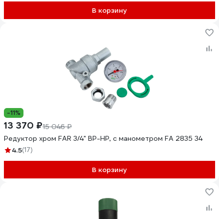
В корзину
-11%
13 370 ₽
15 046 ₽
Редуктор хром FAR 3/4" ВР-НР, с манометром FA 2835 34
4.5
(17)
В корзину