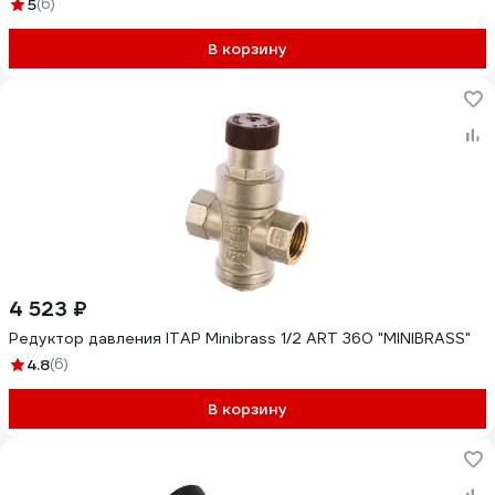
5
(6)
В корзину
4 523 ₽
Редуктор давления ITAP Minibrass 1/2 ART 360 "MINIBRASS"
4.8
(6)
В корзину