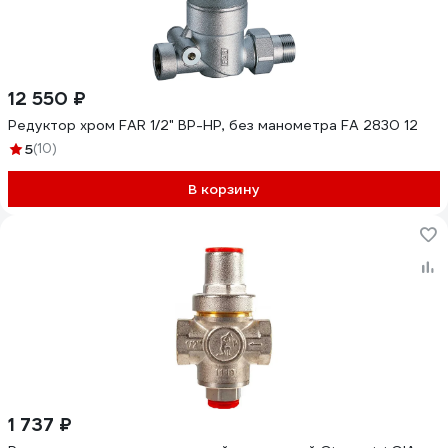
12 550 ₽
Редуктор хром FAR 1/2" ВР-НР, без манометра FA 2830 12
5
(10)
В корзину
1 737 ₽