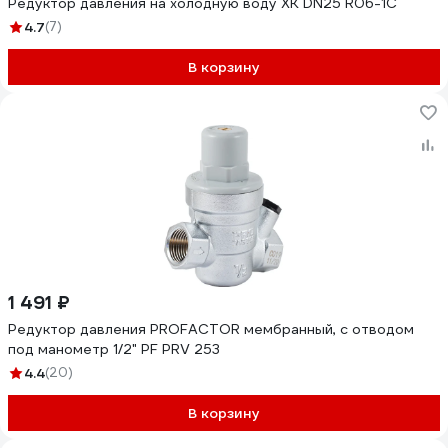
Редуктор давления на холодную воду XK DN25 R06-1C
4.7
(7)
В корзину
1 491 ₽
Редуктор давления PROFACTOR мембранный, с отводом
под манометр 1/2" PF PRV 253
4.4
(20)
В корзину