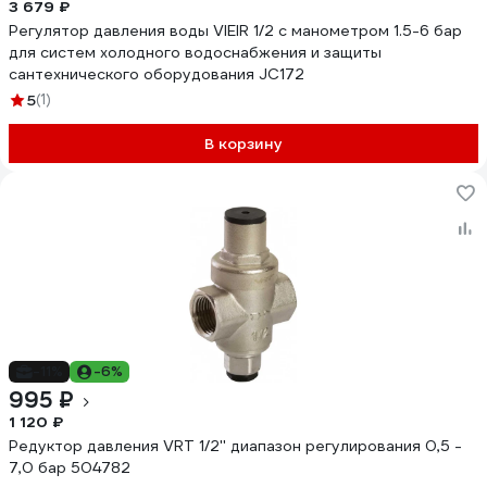
3 679 ₽
Регулятор давления воды VIEIR 1/2 с манометром 1.5-6 бар
для систем холодного водоснабжения и защиты
сантехнического оборудования JC172
5
(1)
В корзину
-11%
-6%
995 ₽
1 120 ₽
Редуктор давления VRT 1/2'' диапазон регулирования 0,5 -
7,0 бар 504782