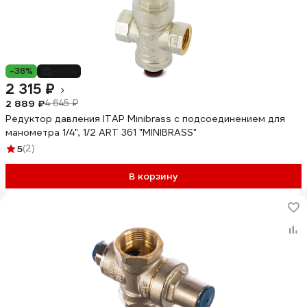
-38%
-50%
2 315 ₽
2 889 ₽
4 645 ₽
Редуктор давления ITAP Minibrass с подсоединением для
манометра 1/4", 1/2 ART 361 "MINIBRASS"
5
(2)
В корзину