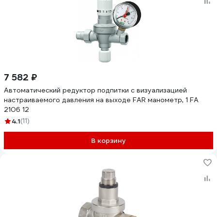
7 582 ₽
Автоматический редуктор подпитки с визуализацией
настраиваемого давления на выходе FAR манометр, 1 FA
2106 12
4.1
(11)
В корзину