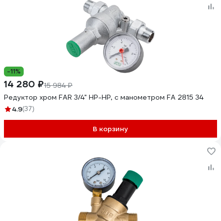
-11%
14 280 ₽
15 984 ₽
Редуктор хром FAR 3/4" НР-НР, с манометром FA 2815 34
4.9
(37)
В корзину