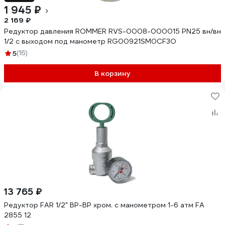
1 945 ₽
2 169 ₽
Редуктор давления ROMMER RVS-0008-000015 PN25 вн/вн
1/2 с выходом под манометр RG00921SM0CF3O
5
(16)
В корзину
13 765 ₽
Редуктор FAR 1/2" ВР-ВР хром. с манометром 1-6 атм FA
2855 12