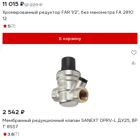
11 015 ₽
12 229 ₽
Хромированный редуктор FAR 1/2", без манометра FA 2810
12
5
(3)
В корзину
2 542 ₽
Мембранный редукционный клапан SANEXT DPRV-L ДУ25, ВР
1" 8557
3.6
(7)