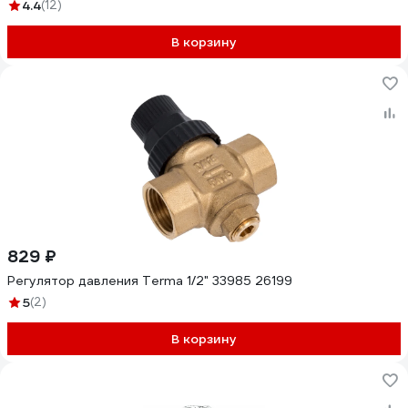
4.4
(12)
В корзину
829 ₽
Регулятор давления Terma 1/2" 33985 26199
5
(2)
В корзину