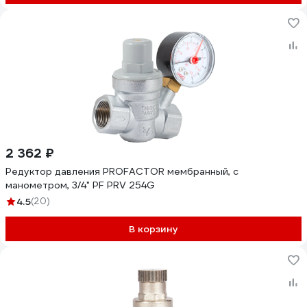
2 362 ₽
Редуктор давления PROFACTOR мембранный, с
манометром, 3/4" PF PRV 254G
4.5
(20)
В корзину