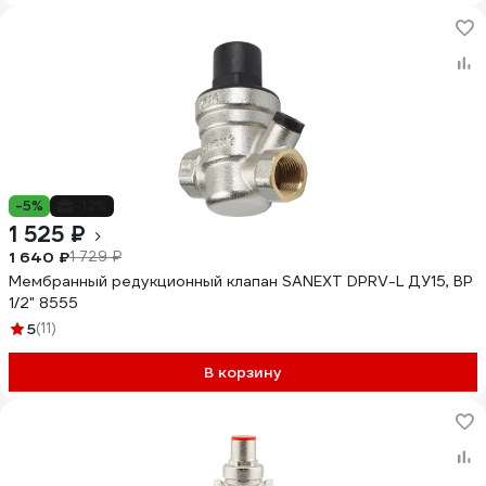
-5%
-12%
1 525 ₽
1 640 ₽
1 729 ₽
Мембранный редукционный клапан SANEXT DPRV-L ДУ15, ВР
1/2" 8555
5
(11)
В корзину