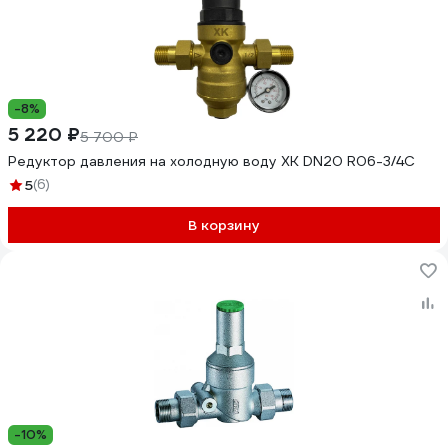
-8%
5 220 ₽
5 700 ₽
Редуктор давления на холодную воду ХК DN20 R06-3/4C
5
(6)
В корзину
-10%