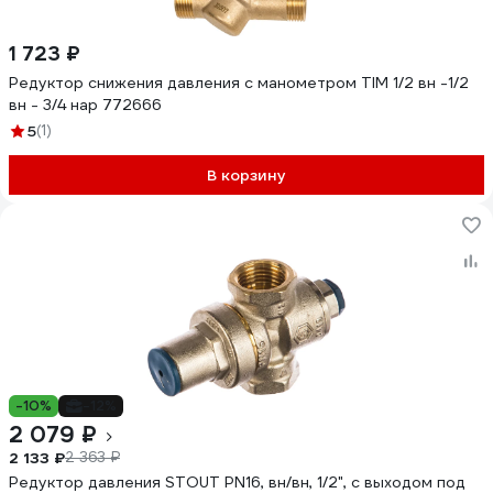
1 723 ₽
Редуктор снижения давления с манометром TIM 1/2 вн -1/2
вн - 3/4 нар 772666
5
(1)
В корзину
-10%
-12%
2 079 ₽
2 133 ₽
2 363 ₽
Редуктор давления STOUT PN16, вн/вн, 1/2", с выходом под