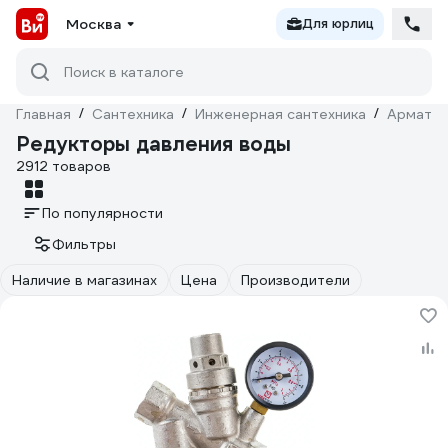
Москва
Для юрлиц
Поиск в каталоге
Главная
/
Сантехника
/
Инженерная сантехника
/
Армату
Редукторы давления воды
2912 товаров
По популярности
Фильтры
Наличие в магазинах
Цена
Производители