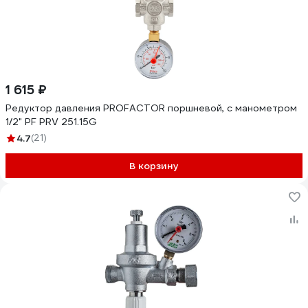
1 615 ₽
Редуктор давления PROFACTOR поршневой, c манометром
1/2" PF PRV 251.15G
4.7
(21)
В корзину