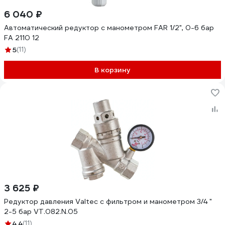
6 040 ₽
Автоматический редуктор с манометром FAR 1/2", 0-6 бар
FA 2110 12
5
(11)
В корзину
3 625 ₽
Редуктор давления Valtec с фильтром и манометром 3/4 "
2-5 бар VT.082.N.05
4.4
(11)