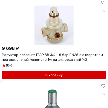
9 698 ₽
Редуктор давления ITAP ВВ 3/4 1-6 бар PN25 с отверстием
под аксиальный манометр 1/4 никелированный 143
5
(4)
В корзину