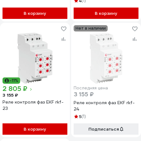
4
(1)
В корзину
В корзину
Нет в наличии
-11%
2 805 ₽
Последняя цена
3 155 ₽
3 155 ₽
Реле контроля фаз EKF rkf-
Реле контроля фаз EKF rkf-
23
24
5
(1)
В корзину
Подписаться