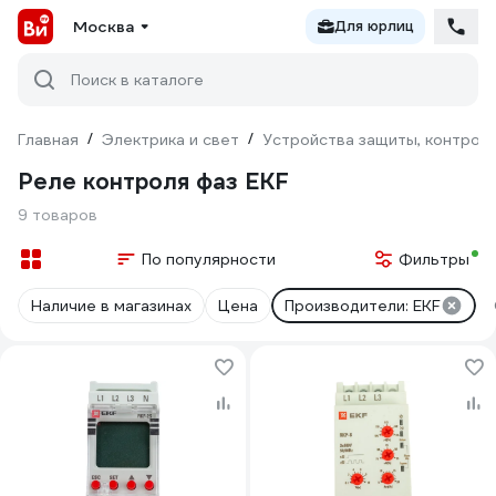
Москва
Для юрлиц
Поиск в каталоге
Главная
/
Электрика и свет
/
Устройства защиты, контроля
Реле контроля фаз EKF
9 товаров
По популярности
Фильтры
Наличие в магазинах
Цена
Производители: EKF