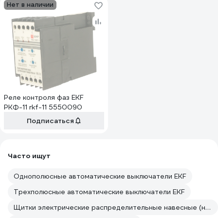
Нет в наличии
Реле контроля фаз EKF
РКФ-11 rkf-11 5550090
Подписаться
Часто ищут
Однополюсные автоматические выключатели EKF
Трехполюсные автоматические выключатели EKF
Щитки электрические распределительные навесные (настенные) и напольные EKF