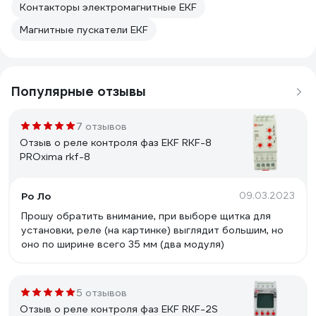
Контакторы электромагнитные EKF
Магнитные пускатели EKF
Популярные отзывы
7 отзывов
Отзыв о реле контроля фаз EKF RKF-8
PROxima rkf-8
Ро Ло
09.03.2023
Прошу обратить внимание, при выборе щитка для
установки, реле (на картинке) выглядит большим, но
оно по ширине всего 35 мм (два модуля)
5 отзывов
Отзыв о реле контроля фаз EKF RKF-2S