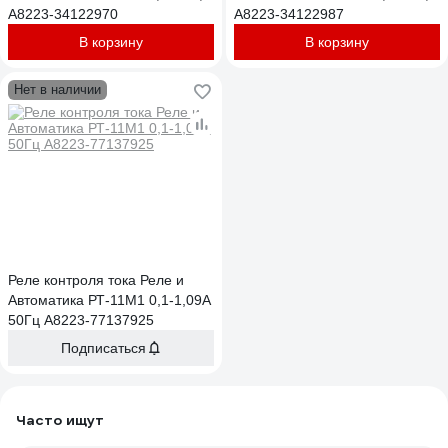
A8223-34122970
A8223-34122987
В корзину
В корзину
Нет в наличии
Реле контроля тока Реле и
Автоматика РТ-11М1 0,1-1,09А
50Гц A8223-77137925
Подписаться
Часто ищут