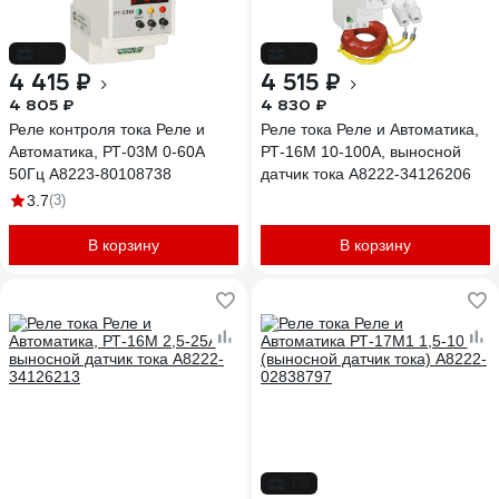
-8%
-7%
4 415 ₽
4 515 ₽
4 805 ₽
4 830 ₽
Реле контроля тока Реле и
Реле тока Реле и Автоматика,
Автоматика, РТ-03М 0-60А
РТ-16М 10-100А, выносной
50Гц A8223-80108738
датчик тока A8222-34126206
3.7
(3)
В корзину
В корзину
-7%