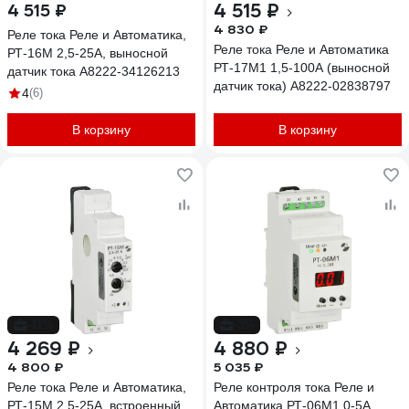
4 515 ₽
4 515 ₽
4 830 ₽
Реле тока Реле и Автоматика,
Реле тока Реле и Автоматика
РТ-16М 2,5-25А, выносной
РТ-17М1 1,5-100А (выносной
датчик тока A8222-34126213
датчик тока) A8222-02838797
4
(6)
В корзину
В корзину
-11%
-3%
4 269 ₽
4 880 ₽
4 800 ₽
5 035 ₽
Реле тока Реле и Автоматика,
Реле контроля тока Реле и
РТ-15М 2,5-25А, встроенный
Автоматика РТ-06М1 0-5А