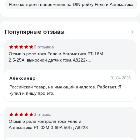
Реле контроля напряжения на DIN-рейку Реле и Автоматика
Популярные отзывы
6 отзывов
Отзыв о реле тока Реле и Автоматика РТ-16М
2,5-25А, выносной датчик тока A8222-
34126213
Александр
01.04.2026
Российский товар, не имеющий аналогов. Работает. Я
купил и пишу про это.
3 отзыва
Отзыв о реле контроля тока Реле и
Автоматика РТ-03М 0-60А 50Гц A8223-
80108738