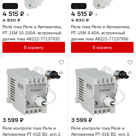
-7%
-7%
4 515 ₽
4 515 ₽
4 830 ₽
4 830 ₽
Реле тока Реле и Автоматика,
Реле тока Реле и Автоматика,
РТ-15М 10-100А, встроенный
РТ-15М 4-40А, встроенный
датчик тока A8222-77137932
датчик тока A8222-77137956
В корзину
В корзину
3 599 ₽
3 599 ₽
Реле контроля тока Реле и
Реле контроля тока Реле и
Автоматика РТ-01Е В2, исп.2,
Автоматика РТ-01Е В2, исп.3,