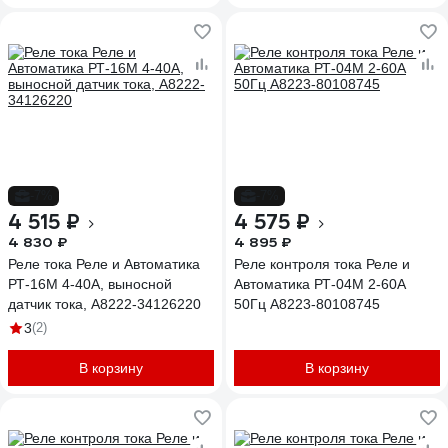
-7%
-7%
4 515 ₽
4 575 ₽
4 830 ₽
4 895 ₽
Реле тока Реле и Автоматика
Реле контроля тока Реле и
РТ-16М 4-40А, выносной
Автоматика РТ-04М 2-60А
датчик тока, A8222-34126220
50Гц A8223-80108745
3
(2)
В корзину
В корзину