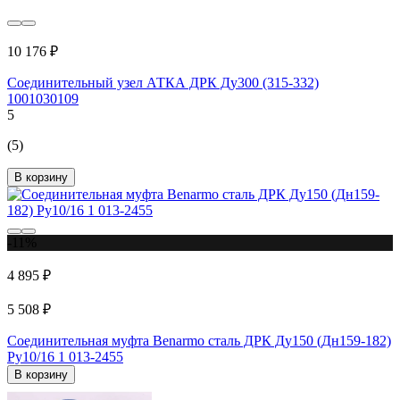
10 176 ₽
Соединительный узел АТКА ДРК Ду300 (315-332)
1001030109
5
(5)
В корзину
-11%
4 895 ₽
5 508 ₽
Соединительная муфта Benarmo сталь ДРК Ду150 (Дн159-182)
Ру10/16 1 013-2455
В корзину