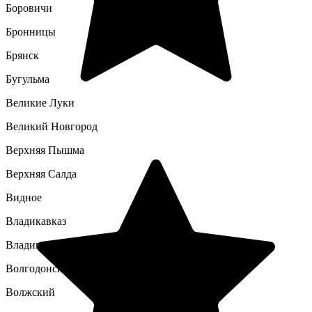
Боровичи
Бронницы
Брянск
Бугульма
Великие Луки
Великий Новгород
Верхняя Пышма
Верхняя Салда
Видное
Владикавказ
Владимир
Волгодонск
Волжский