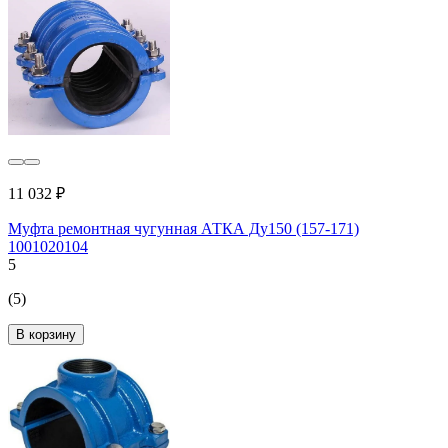
11 032 ₽
Муфта ремонтная чугунная АТКА Ду150 (157-171)
1001020104
5
(5)
В корзину