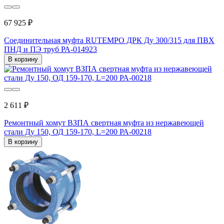
67 925 ₽
Соединительная муфта RUTEMPО ДРК Ду 300/315 для ПВХ
ПНД и ПЭ труб РА-014923
В корзину
2 611 ₽
Ремонтный хомут ВЗПА свертная муфта из нержавеющей
стали Ду 150, ОД 159-170, L=200 РА-00218
В корзину