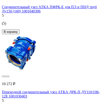
Соединительный узел АТКА ПФРК-Е для ПЭ и ПНД труб
Ду150 (160) 1001040306
5
(5)
В корзину
10 272 ₽
Переходной соединительный узел АТКА ДРК-П ДУ110/108-
128 1001030403
5