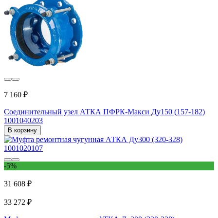
7 160 ₽
Соединительный узел АТКА ПФРК-Макси Ду150 (157-182)
1001040203
В корзину
-5%
31 608 ₽
33 272 ₽