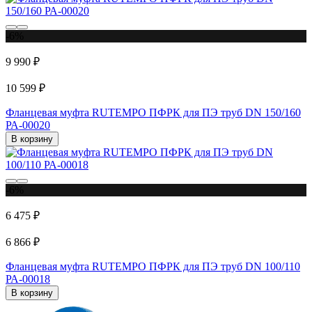
-6%
9 990 ₽
10 599 ₽
Фланцевая муфта RUTEMPО ПФРК для ПЭ труб DN 150/160
РА-00020
В корзину
-6%
6 475 ₽
6 866 ₽
Фланцевая муфта RUTEMPО ПФРК для ПЭ труб DN 100/110
РА-00018
В корзину