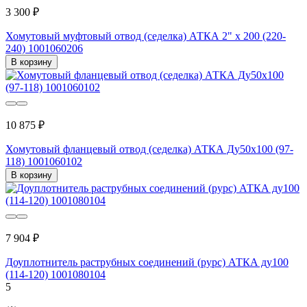
3 300 ₽
Хомутовый муфтовый отвод (седелка) АТКА 2" х 200 (220-
240) 1001060206
В корзину
10 875 ₽
Хомутовый фланцевый отвод (седелка) АТКА Ду50x100 (97-
118) 1001060102
В корзину
7 904 ₽
Доуплотнитель раструбных соединений (рурс) АТКА ду100
(114-120) 1001080104
5