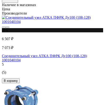
Наличие в магазинах
Цена
Производители
-8%
6 507 ₽
7 073 ₽
Соединительный узел АТКА ПФРК Ду100 (108-128)
1001040104
5
(5)
В корзину