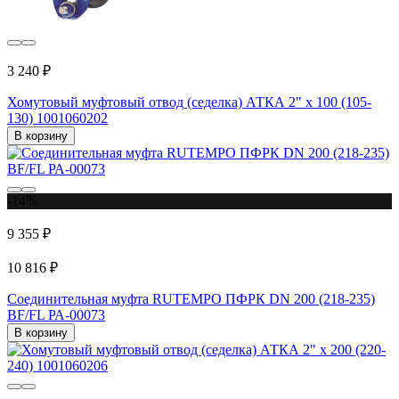
3 240 ₽
Хомутовый муфтовый отвод (седелка) АТКА 2" х 100 (105-
130) 1001060202
В корзину
-14%
9 355 ₽
10 816 ₽
Соединительная муфта RUTEMPО ПФРК DN 200 (218-235)
BF/FL РА-00073
В корзину