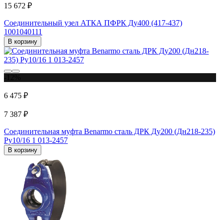
15 672 ₽
Соединительный узел АТКА ПФРК Ду400 (417-437)
1001040111
В корзину
-12%
6 475 ₽
7 387 ₽
Соединительная муфта Benarmo сталь ДРК Ду200 (Дн218-235)
Ру10/16 1 013-2457
В корзину