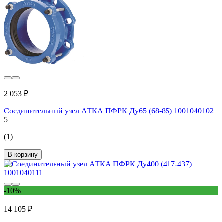
2 053 ₽
Соединительный узел АТКА ПФРК Ду65 (68-85) 1001040102
5
(1)
В корзину
-10%
14 105 ₽