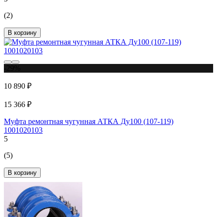
(2)
В корзину
-29%
10 890 ₽
15 366 ₽
Муфта ремонтная чугунная АТКА Ду100 (107-119)
1001020103
5
(5)
В корзину