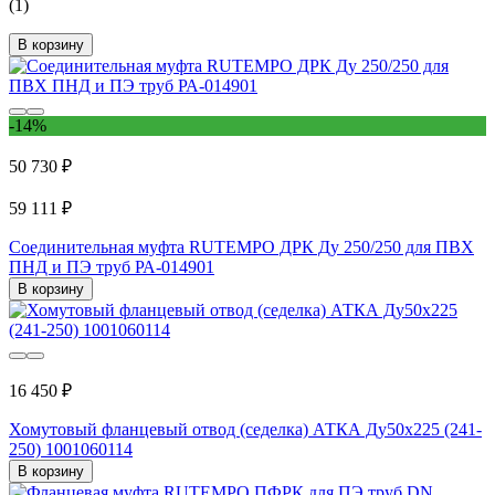
(1)
В корзину
-14%
50 730 ₽
59 111 ₽
Соединительная муфта RUTEMPО ДРК Ду 250/250 для ПВХ
ПНД и ПЭ труб РА-014901
В корзину
16 450 ₽
Хомутовый фланцевый отвод (седелка) АТКА Ду50x225 (241-
250) 1001060114
В корзину