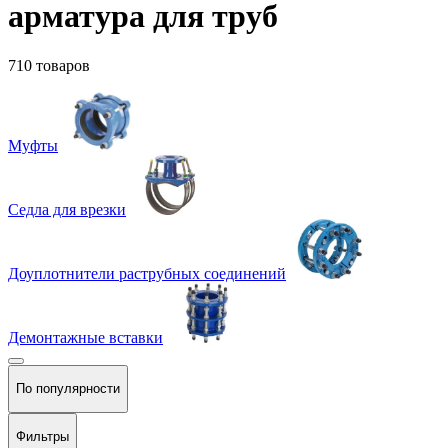
арматура для труб
710 товаров
Муфты
Седла для врезки
Доуплотнители раструбных соединений
Демонтажные вставки
По популярности
Фильтры