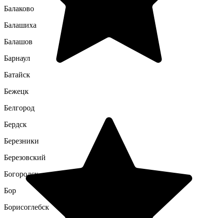
Балаково
Балашиха
Балашов
Барнаул
Батайск
Бежецк
Белгород
Бердск
Березники
Березовский
Богородск
Бор
Борисоглебск