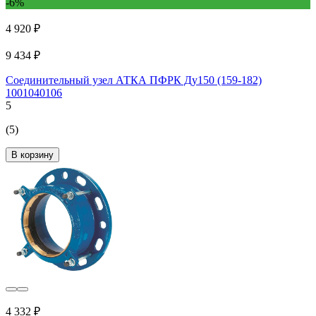
-6%
4 920 ₽
9 434 ₽
Соединительный узел АТКА ПФРК Ду150 (159-182)
1001040106
5
(5)
В корзину
4 332 ₽