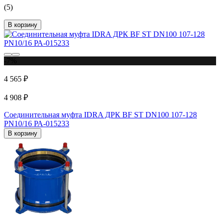
(5)
В корзину
-7%
4 565 ₽
4 908 ₽
Соединительная муфта IDRA ДРК BF ST DN100 107-128
PN10/16 РА-015233
В корзину