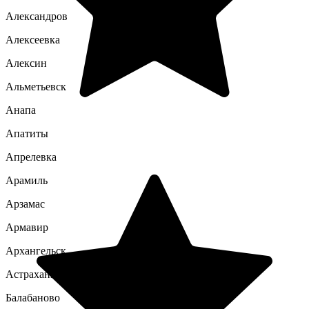
Александров
Алексеевка
Алексин
Альметьевск
Анапа
Апатиты
Апрелевка
Арамиль
Арзамас
Армавир
Архангельск
Астрахань
Балабаново