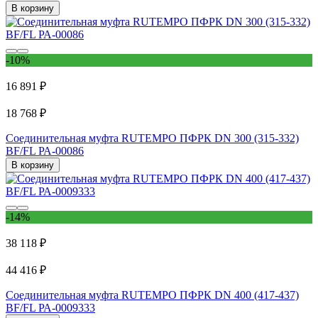
В корзину
-10%
16 891 ₽
18 768 ₽
Соединительная муфта RUTEMPО ПФРК DN 300 (315-332)
BF/FL РА-00086
В корзину
-14%
38 118 ₽
44 416 ₽
Соединительная муфта RUTEMPО ПФРК DN 400 (417-437)
BF/FL РА-0009333