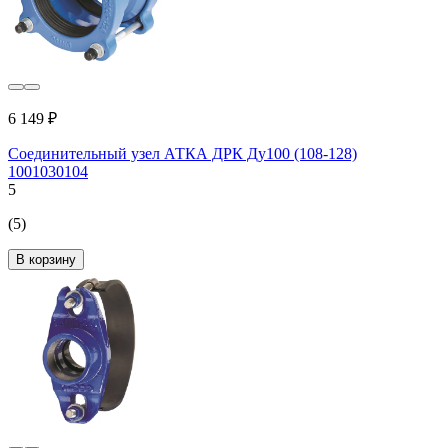
6 149 ₽
Соединительный узел АТКА ДРК Ду100 (108-128)
1001030104
5
(5)
В корзину