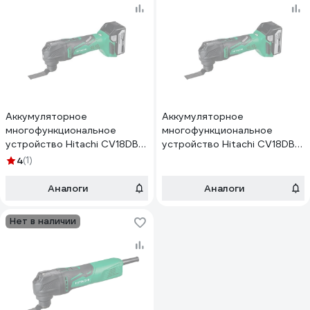
Аккумуляторное
Аккумуляторное
многофункциональное
многофункциональное
устройство Hitachi CV18DBL-
устройство Hitachi CV18DBL-
RF
RJ
4
(1)
Аналоги
Аналоги
Нет в наличии