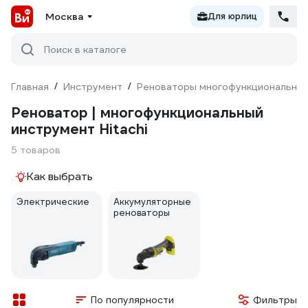
Москва
Для юрлиц
Поиск в каталоге
Главная
/
Инструмент
/
Реноваторы многофункциональны
Реноватор | многофункциональный
инструмент Hitachi
5 товаров
Как выбрать
Электрические
Аккумуляторные
реноваторы
По популярности
Фильтры