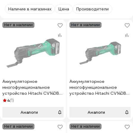
Наличие в магазинах
Цена
Производители
Нет в наличии
Нет в наличии
Аккумуляторное
Аккумуляторное
многофункциональное
многофункциональное
устройство Hitachi CV14DBL-
устройство Hitachi CV14DBL-
RF
RJ
4
(1)
Аналоги
Аналоги
Нет в наличии
Нет в наличии