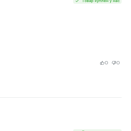
Товар куплен у нас
0
0