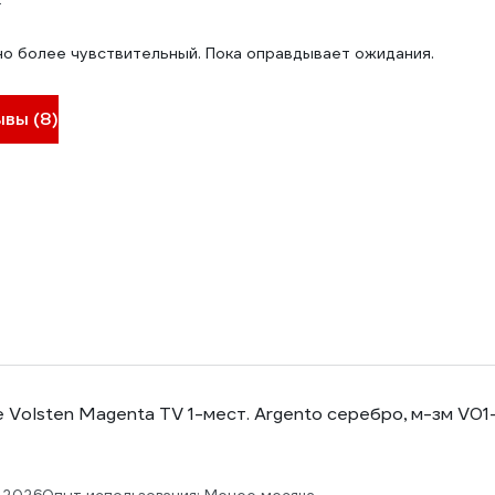
 но более чувствительный. Пока оправдывает ожидания.
ывы (8)
 Volsten Magenta TV 1-мест. Argento серебро, м-зм V0