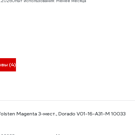
5.2026
Опыт использования: Менее месяца
ывы (4)
olsten Magenta 3-мест., Dorado V01-16-A31-M 10033