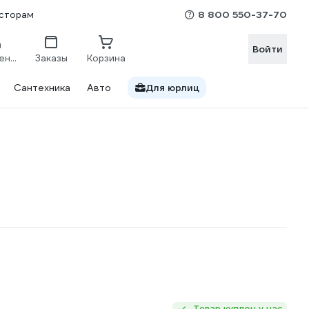
8 800 550-37-70
сторам
Войти
Сравнение
Заказы
Корзина
Сантехника
Авто
Для юрлиц
Товар куплен у нас