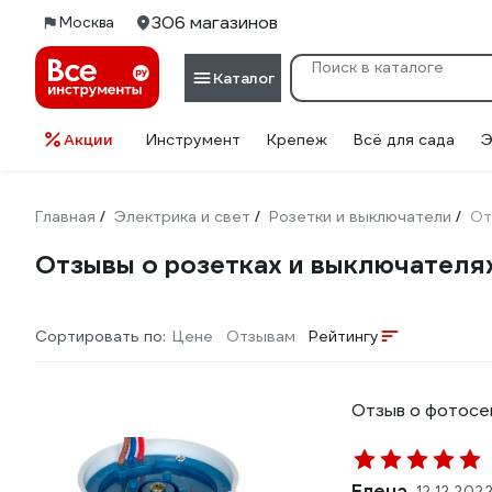
306 магазинов
Москва
Каталог
Акции
Инструмент
Крепеж
Всё для сада
Э
Главная
Электрика и свет
Розетки и выключатели
От
/
/
/
Отзывы о розетках и выключателя
Сортировать по:
Цене
Отзывам
Рейтингу
Отзыв о фотосе
Елена .
12.12.202