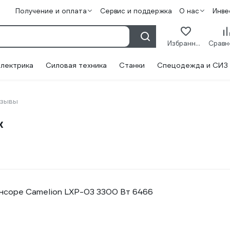
Получение и оплата
Сервис и поддержка
О нас
Инве
Избранное
лектрика
Силовая техника
Станки
Спецодежда и СИЗ
зывы
х
нсоре Camelion LXP-03 3300 Вт 6466
2