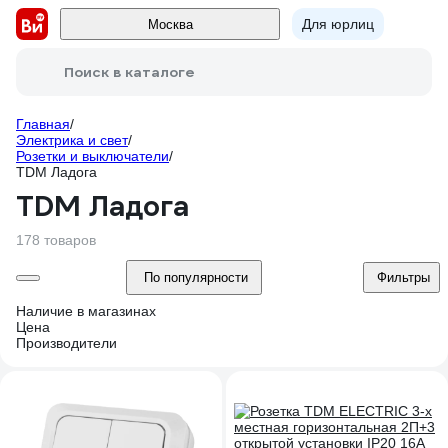
Для юрлиц
Москва
Поиск в каталоге
Главная
/
Электрика и свет
/
Розетки и выключатели
/
TDM Ладога
TDM Ладога
178 товаров
По популярности
Фильтры
Наличие в магазинах
Цена
Производители