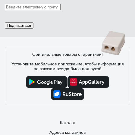
Слепушкин Александр
11.06.2022
Нормальная качественная розетка
Подписаться
10 отзывов
Оригинальные товары с гарантией!
Установите мобильное приложение, чтобы информация
Отзыв о розетке REXANT 2, 6P-4C 03-0002
по заказам всегда была под рукой
Максим М.
22.02.2022
Комплектность Цена
Каталог
Адреса магазинов