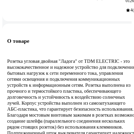
0126
4
О товаре
Розетка угловая двойная "Ладога" от TDM ЕLECTRIC - это
высококачественное и надежное устройство для подключени
бытовых нагрузок к сети переменного тока, управления
сетями освещения и подключения коммуникационных
устройств к информационным сетям. Розетка выполнена из
прочного и термостойкого пластика, обеспечивающего
долговечность и устойчивость к воздействию солнечных
лучей. Корпус устройства выполнен из самозатухающего
АБС-пластика, что гарантирует безопасность использования.
Благодаря мостовым винтовым зажимам в розетках возможн
создание шлейфа (параллельного соединения нескольких
рядом стоящих розеток) без использования клеммников.
Подпружиненный шток выключателя гарантирует надежност