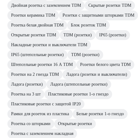
Двойная розетка с заземлением TDM
Скрытые розетки TDM
Розетки керамика TDM
Розетки с защитными шторками TDM
Розетка белая двойная TDM
Блок розеток TDM
Открытые розетки TDM
TDM (розетки)
IP65 (розетки)
Накладные розетки и выключатели TDM
IP65 (штепсельные розетки)
TDM (розетки)
Штепсельные розетки 16 А TDM
Розетки белого цвета TDM
Розетки на 2 гнезда TDM
Ладога (розетки и выключатели)
Ладога (розетки)
Ладога (штепсельные розетки)
Розетка на 3 шт
Пластиковые розетки 1-о гнездо
Пластиковые розетки с защитой IP20
Рамки для розеток из пластика
Белые розетки 1-о гнездо
Розетка со шторками
Открытые розетки
Розетка с заземлением накладная