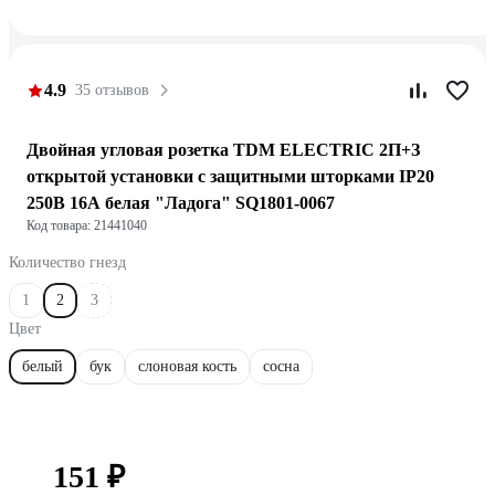
4.9
35 отзывов
Двойная угловая розетка TDM ELECTRIC 2П+З
открытой установки с защитными шторками IP20
250В 16А белая "Ладога" SQ1801-0067
Код товара: 21441040
Количество гнезд
1
2
3
Цвет
белый
бук
слоновая кость
сосна
151 ₽