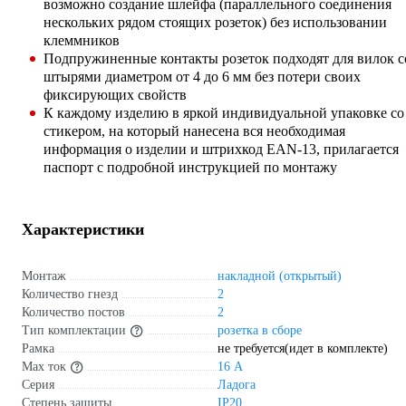
возможно создание шлейфа (параллельного соединения
нескольких рядом стоящих розеток) без использовании
клеммников
Подпружиненные контакты розеток подходят для вилок с
штырями диаметром от 4 до 6 мм без потери своих
фиксирующих свойств
К каждому изделию в яркой индивидуальной упаковке со
стикером, на который нанесена вся необходимая
информация о изделии и штрихкод EAN-13, прилагается
паспорт с подробной инструкцией по монтажу
Характеристики
Монтаж
накладной (открытый)
Количество гнезд
2
Количество постов
2
Тип комплектации
розетка в сборе
Рамка
не требуется(идет в комплекте)
Max ток
16 А
Серия
Ладога
Степень защиты
IP20