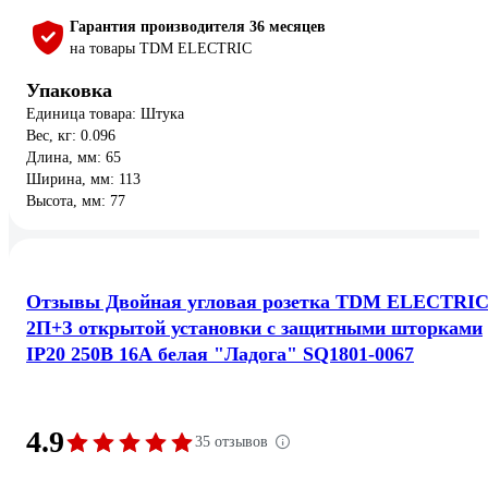
Гарантия производителя 36 месяцев
на товары TDM ELECTRIC
Упаковка
Единица товара: Штука
Вес, кг: 0.096
Длина, мм: 65
Ширина, мм: 113
Высота, мм: 77
Отзывы Двойная угловая розетка TDM ELECTRI
2П+З открытой установки с защитными шторками
IP20 250В 16А белая "Ладога" SQ1801-0067
4.9
35 отзывов