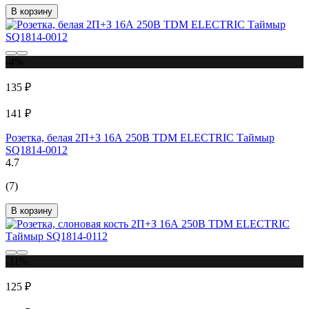
В корзину
-4%
135 ₽
141 ₽
Розетка, белая 2П+З 16А 250В TDM ELECTRIC Таймыр
SQ1814-0012
4.7
(7)
В корзину
-11%
125 ₽