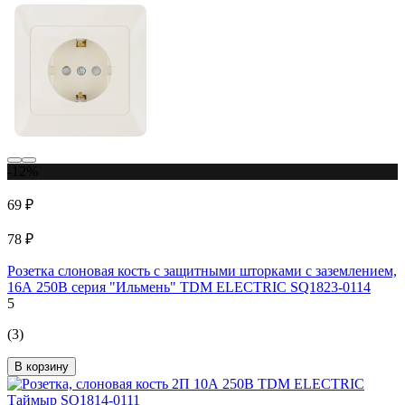
-12%
69 ₽
78 ₽
Розетка слоновая кость с защитными шторками с заземлением,
16А 250В серия "Ильмень" TDM ELECTRIC SQ1823-0114
5
(3)
В корзину