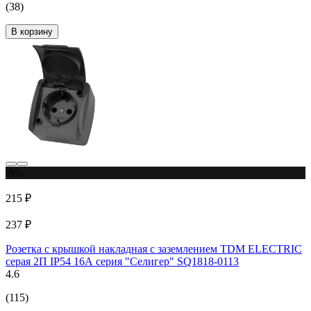
(38)
В корзину
-9%
215 ₽
237 ₽
Розетка с крышкой накладная с заземлением TDM ELECTRIC
серая 2П IP54 16А серия "Селигер" SQ1818-0113
4.6
(115)