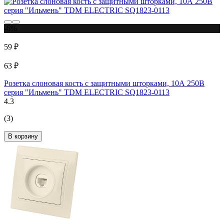
-6%
59 ₽
63 ₽
Розетка слоновая кость с защитными шторками, 10А 250В
серия "Ильмень" TDM ELECTRIC SQ1823-0113
4.3
(3)
В корзину