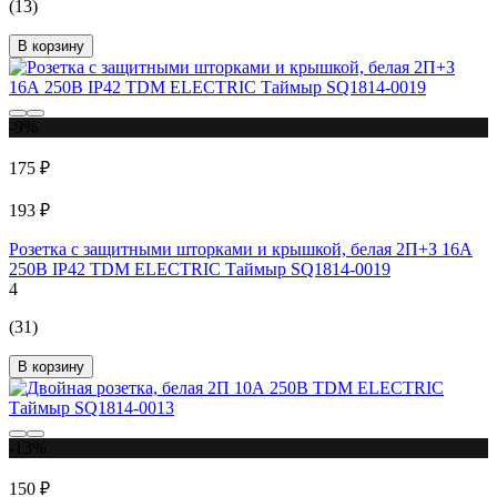
(13)
В корзину
-9%
175 ₽
193 ₽
Розетка с защитными шторками и крышкой, белая 2П+З 16А
250В IP42 TDM ELECTRIC Таймыр SQ1814-0019
4
(31)
В корзину
-13%
150 ₽