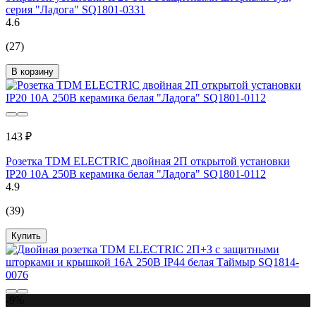
серия "Ладога" SQ1801-0331
4.6
(27)
В корзину
143 ₽
Розетка TDM ELECTRIC двойная 2П открытой установки
IP20 10А 250В керамика белая "Ладога" SQ1801-0112
4.9
(39)
Купить
-9%