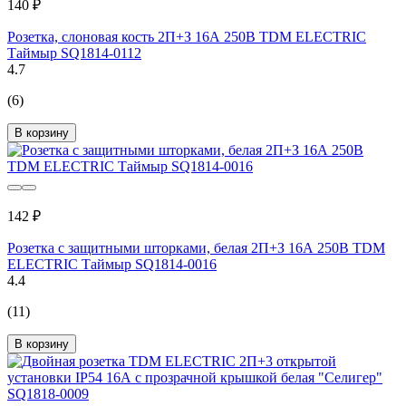
140 ₽
Розетка, слоновая кость 2П+З 16А 250В TDM ELECTRIC
Таймыр SQ1814-0112
4.7
(6)
В корзину
142 ₽
Розетка с защитными шторками, белая 2П+З 16А 250В TDM
ELECTRIC Таймыр SQ1814-0016
4.4
(11)
В корзину