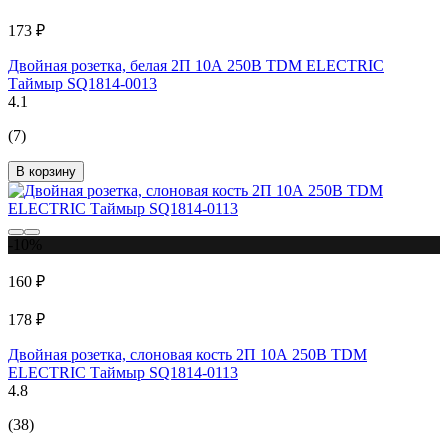
173 ₽
Двойная розетка, белая 2П 10А 250В TDM ELECTRIC
Таймыр SQ1814-0013
4.1
(7)
В корзину
-10%
160 ₽
178 ₽
Двойная розетка, слоновая кость 2П 10А 250В TDM
ELECTRIC Таймыр SQ1814-0113
4.8
(38)