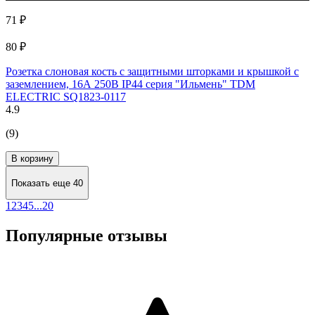
71 ₽
80 ₽
Розетка слоновая кость с защитными шторками и крышкой с
заземлением, 16А 250В IP44 серия "Ильмень" TDM
ELECTRIC SQ1823-0117
4.9
(9)
В корзину
Показать еще 40
1
2
3
4
5
...
20
Популярные отзывы