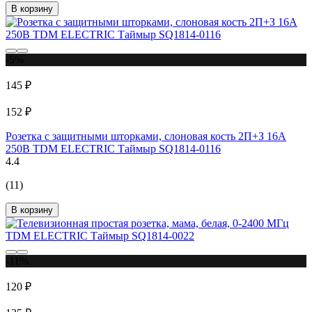
В корзину
-5%
145 ₽
152 ₽
Розетка с защитными шторками, слоновая кость 2П+З 16А
250В TDM ELECTRIC Таймыр SQ1814-0116
4.4
(11)
В корзину
-11%
120 ₽