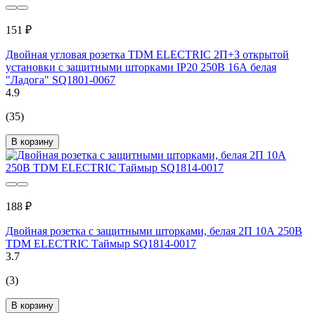
151 ₽
Двойная угловая розетка TDM ELECTRIC 2П+З открытой
установки с защитными шторками IP20 250В 16А белая
"Ладога" SQ1801-0067
4.9
(35)
В корзину
188 ₽
Двойная розетка с защитными шторками, белая 2П 10А 250В
TDM ELECTRIC Таймыр SQ1814-0017
3.7
(3)
В корзину