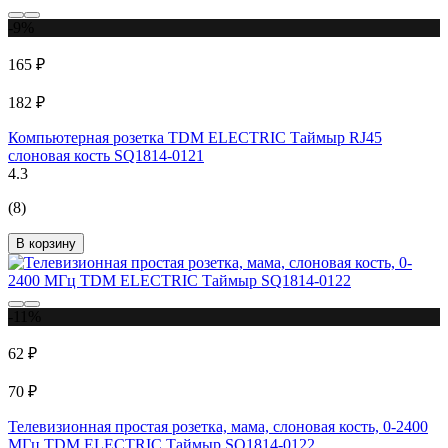
-9%
165 ₽
182 ₽
Компьютерная розетка TDM ELECTRIC Таймыр RJ45
слоновая кость SQ1814-0121
4.3
(8)
В корзину
-11%
62 ₽
70 ₽
Телевизионная простая розетка, мама, слоновая кость, 0-2400
МГц TDM ELECTRIC Таймыр SQ1814-0122