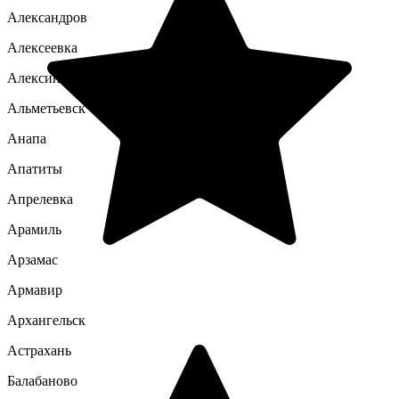
Александров
Алексеевка
Алексин
Альметьевск
Анапа
Апатиты
Апрелевка
Арамиль
Арзамас
Армавир
Архангельск
Астрахань
Балабаново