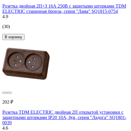
Розетка двойная 2П+З 16А 250В с защитыми шторками TDM
ELECTRIC старинная бронза, серия "Лама" SQ1815-0754
4.9
(30)
В корзину
202 ₽
Розетка TDM ELECTRIC двойная 2П открытой установки с
защитными шторками IP20 10А, бук, серия "Ладога" SQ1801-
0039
4.6