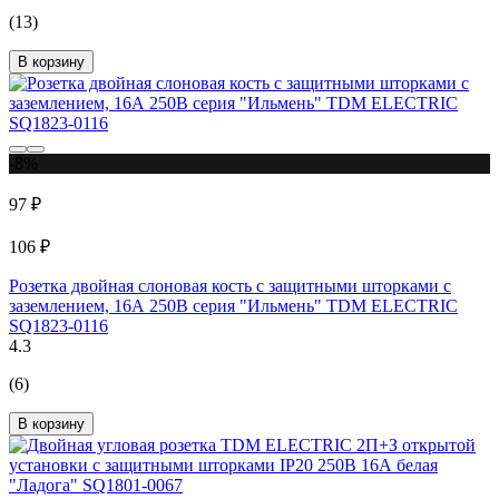
(13)
В корзину
-8%
97 ₽
106 ₽
Розетка двойная слоновая кость с защитными шторками с
заземлением, 16А 250В серия "Ильмень" TDM ELECTRIC
SQ1823-0116
4.3
(6)
В корзину