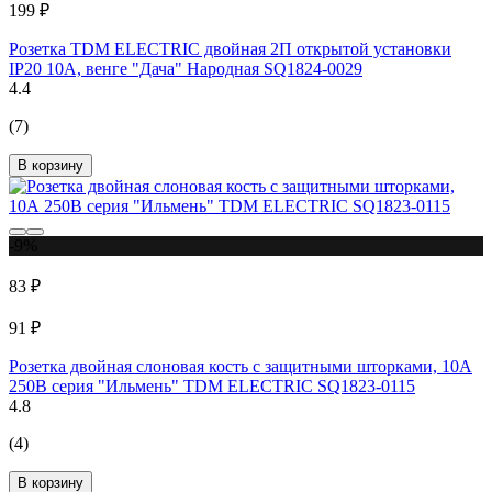
199 ₽
Розетка TDM ELECTRIC двойная 2П открытой установки
IP20 10А, венге "Дача" Народная SQ1824-0029
4.4
(7)
В корзину
-9%
83 ₽
91 ₽
Розетка двойная слоновая кость с защитными шторками, 10А
250В серия "Ильмень" TDM ELECTRIC SQ1823-0115
4.8
(4)
В корзину