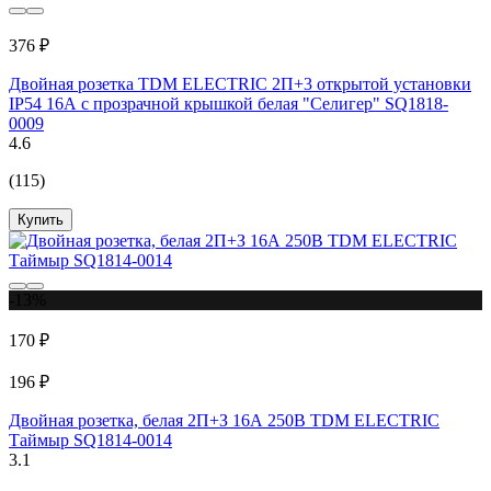
376 ₽
Двойная розетка TDM ELECTRIC 2П+3 открытой установки
IP54 16А с прозрачной крышкой белая "Селигер" SQ1818-
0009
4.6
(115)
Купить
-13%
170 ₽
196 ₽
Двойная розетка, белая 2П+З 16А 250В TDM ELECTRIC
Таймыр SQ1814-0014
3.1