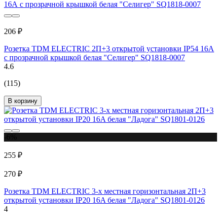
206 ₽
Розетка TDM ELECTRIC 2П+3 открытой установки IP54 16А
с прозрачной крышкой белая "Селигер" SQ1818-0007
4.6
(115)
В корзину
-6%
255 ₽
270 ₽
Розетка TDM ELECTRIC 3-х местная горизонтальная 2П+3
открытой установки IP20 16A белая "Ладога" SQ1801-0126
4