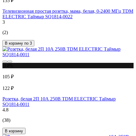
135 ₽
Телевизионная простая розетка, мама, белая, 0-2400 МГц TDM
ELECTRIC Таймыр SQ1814-0022
3
(2)
В корзину по 3
-14%
105 ₽
122 ₽
Розетка, белая 2П 10А 250В TDM ELECTRIC Таймыр
SQ1814-0011
4.8
(38)
В корзину