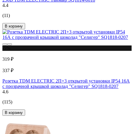
4.4
(11)
В корзину
-5%
319 ₽
337 ₽
Розетка TDM ELECTRIC 2П+3 открытой установки IP54 16А
с прозрачной крышкой шоколад "Селигер" SQ1818-0207
4.6
(115)
В корзину