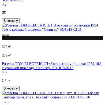
SQ1814-0021
4.3
(8)
В корзину
-9%
325 ₽
359 ₽
Розетка TDM ELECTRIC 2П+3 открытой установки IP54 16А
с крышкой шоколад "Селигер" SQ1818-0213
4.6
(115)
В корзину