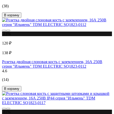
(38)
В корзину
-13%
120 ₽
138 ₽
Розетка двойная слоновая кость с заземлением, 16А 250В
серия "Ильмень" TDM ELECTRIC SQ1823-0112
4.6
(14)
В корзину
-11%