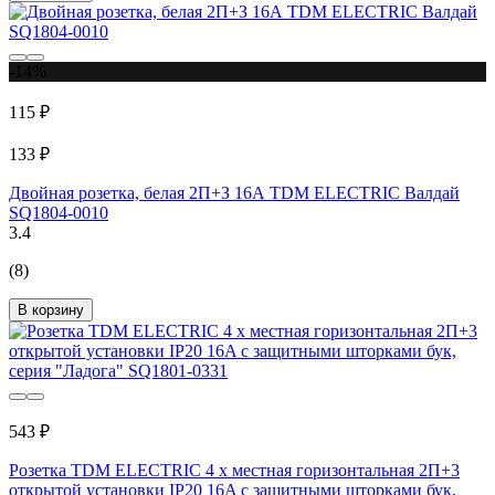
-14%
115 ₽
133 ₽
Двойная розетка, белая 2П+З 16А TDM ELECTRIC Валдай
SQ1804-0010
3.4
(8)
В корзину
543 ₽
Розетка TDM ELECTRIC 4 х местная горизонтальная 2П+3
открытой установки IP20 16A с защитными шторками бук,