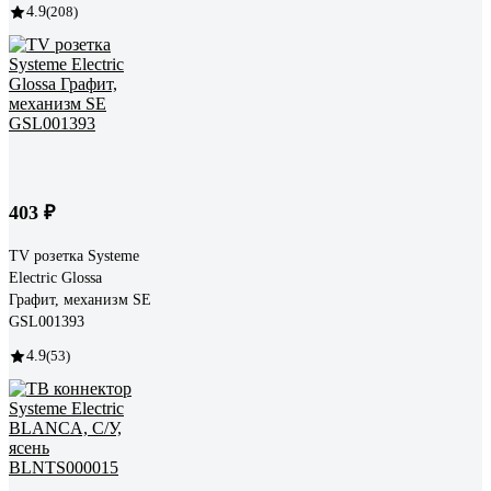
4.9
(208)
403 ₽
TV розетка Systeme
Electric Glossa
Графит, механизм SE
GSL001393
4.9
(53)