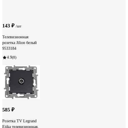
143 ₽
/шт
Телевизионная
розетка Jilion белый
9533184
4.9
(8)
585 ₽
Розетка TV Legrand
Etika телевизионная,