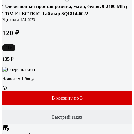
Телевизионная простая розетка, мама, белая, 0-2400 МГц
TDM ELECTRIC Таймыр SQ1814-0022
Код товара: 15516673
120 ₽
-11%
135 ₽
Начислим 1 бонус
В корзину по 3
Быстрый заказ