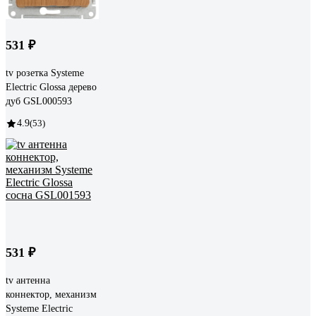
531 ₽
tv розетка Systeme
Electric Glossa дерево
дуб GSL000593
4.9
(53)
531 ₽
tv антенна
коннектор, механизм
Systeme Electric