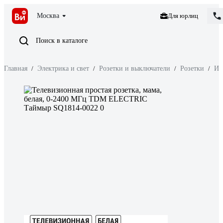
Москва
Для юрлиц
Поиск в каталоге
Главная
/
Электрика и свет
/
Розетки и выключатели
/
Розетки
/
Ин