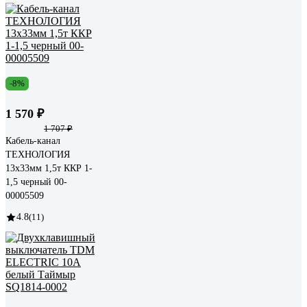
-8%
1 570 ₽
1 707 ₽
Кабель-канал
ТЕХНОЛОГИЯ
13x33мм 1,5т ККР 1-
1,5 черный 00-
00005509
4.8
(11)