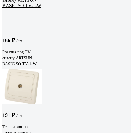
166 ₽
/шт
Розетка под TV
антену ARTSUN
BASIC SO TV-1-W
191 ₽
/шт
Телевизионная
простая розетка,