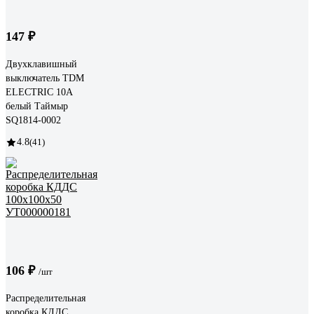
147 ₽
Двухклавишный
выключатель TDM
ELECTRIC 10А
белый Таймыр
SQ1814-0002
4.8
(41)
106 ₽
/шт
Распределительная
коробка КДДС