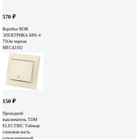
570 ₽
Коробка МЭК
ЭЛЕКТРИКА КРА-4
75Ом черная
MEC42102
150 ₽
Проходной
выключатель TDM
ELECTRIC Таймыр
слоновая кость
одноклавишный