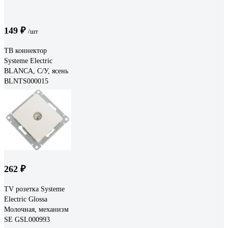
149 ₽
/шт
ТВ коннектор
Systeme Electric
BLANCA, С/У, ясень
BLNTS000015
262 ₽
TV розетка Systeme
Electric Glossa
Молочная, механизм
SE GSL000993