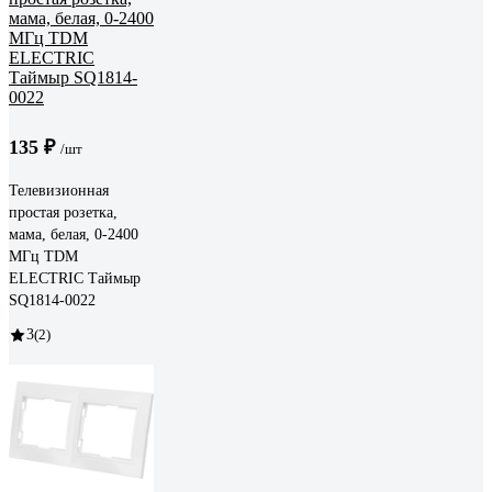
135 ₽
/шт
Телевизионная
простая розетка,
мама, белая, 0-2400
МГц TDM
ELECTRIC Таймыр
SQ1814-0022
3
(2)