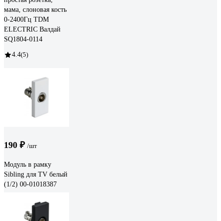
мама, слоновая кость
0-2400Гц TDM
ELECTRIC Валдай
SQ1804-0114
4.4
(5)
190 ₽
/шт
Модуль в рамку
Sibling для TV белый
(1/2) 00-01018387