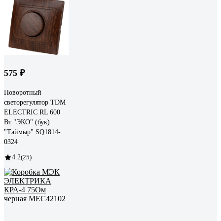
575 ₽
Поворотный
светорегулятор TDM
ELECTRIC RL 600
Вт "ЭКО" (бук)
"Таймыр" SQ1814-
0324
4.2
(25)