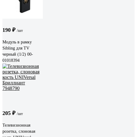
190 ₽
/шт
Модуль в рамку
Sibling для TV
черный (1/2) 00-
01018394
205 ₽
/шт
Телевизионная
розетка, слоновая