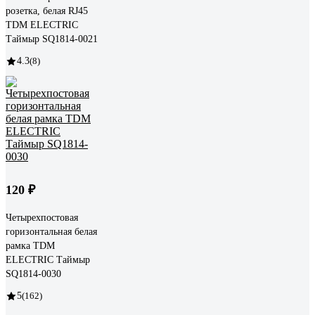
розетка, белая RJ45
TDM ELECTRIC
Таймыр SQ1814-0021
4.3
(8)
120 ₽
Четырехпостовая
горизонтальная белая
рамка TDM
ELECTRIC Таймыр
SQ1814-0030
5
(162)