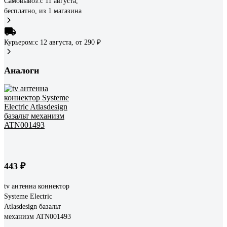
Самовывоз:
c 11 августа,
бесплатно
, из 1 магазина
Курьером:
c 12 августа,
от 290 ₽
Аналоги
443 ₽
tv антенна коннектор
Systeme Electric
Atlasdesign базальт
механизм ATN001493