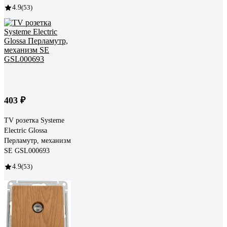
4.9
(53)
403 ₽
TV розетка Systeme
Electric Glossa
Перламутр, механизм
SE GSL000693
4.9
(53)