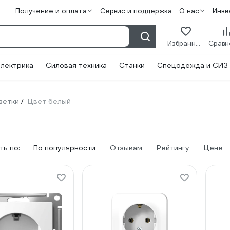
Получение и оплата
Сервис и поддержка
О нас
Инве
Избранное
лектрика
Силовая техника
Станки
Спецодежда и СИЗ
зетки
Цвет белый
/
ь по:
По популярности
Отзывам
Рейтингу
Цене