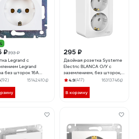
%
5 ₽
295 ₽
393 ₽
тка Legrand с
Двойная розетка Systeme
млением Legrand
Electric BLANCA О/У с
na без шторок 16А
заземлением, без шторок,
 винтовые зажимы
БЕЛЫЙ BLNRA010201
5
(92)
4.9
(417)
15142410
16313746
й 694280
орзину
В корзину