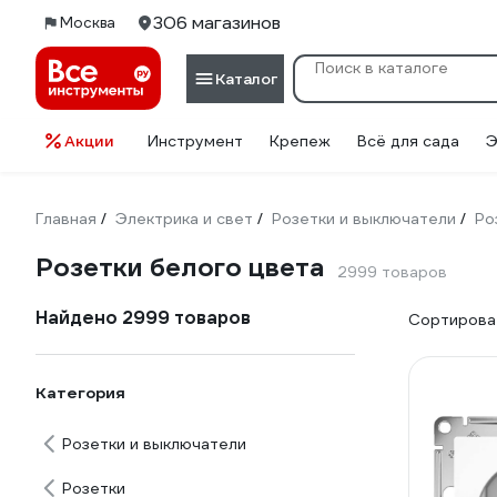
306 магазинов
Москва
Каталог
Акции
Инструмент
Крепеж
Всё для сада
Э
Главная
Электрика и свет
Розетки и выключатели
Ро
/
/
/
Розетки белого цвета
2999 товаров
Найдено 2999 товаров
Сортироват
Категория
Розетки и выключатели
Розетки