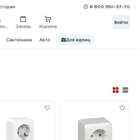
8 800 550-37-70
сторам
Войти
Сравнение
Заказы
Корзина
Сантехника
Авто
Для юрлиц