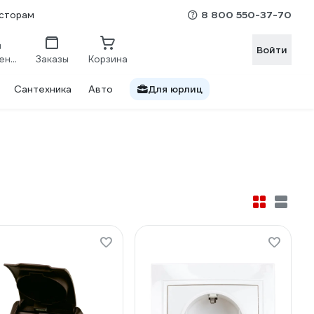
8 800 550-37-70
сторам
Войти
Сравнение
Заказы
Корзина
Сантехника
Авто
Для юрлиц