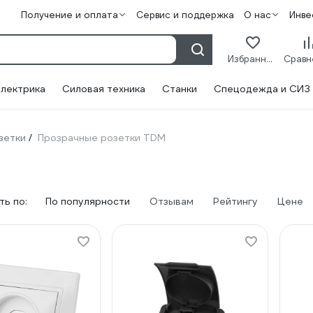
Получение и оплата
Сервис и поддержка
О нас
Инве
Избранное
лектрика
Силовая техника
Станки
Спецодежда и СИЗ
зетки
Прозрачные розетки TDM
/
ь по:
По популярности
Отзывам
Рейтингу
Цене