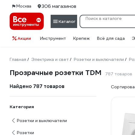
306 магазинов
Москва
Каталог
Акции
Инструмент
Крепеж
Всё для сада
Э
Главная
Электрика и свет
Розетки и выключатели
Ро
/
/
/
Прозрачные розетки TDM
787 товаров
Найдено 787 товаров
Сортироват
Категория
Розетки и выключатели
Розетки