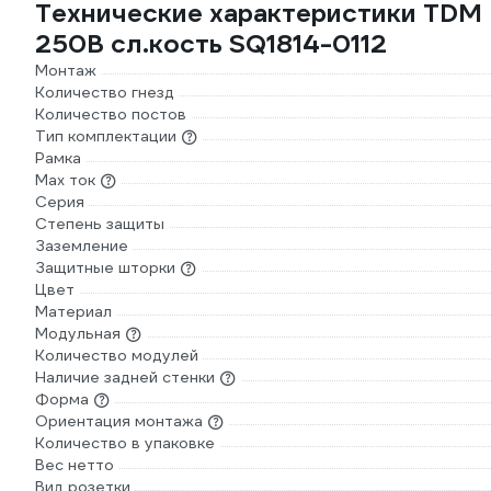
Технические характеристики TDM 
250В сл.кость SQ1814-0112
Монтаж
Количество гнезд
Количество постов
Тип комплектации
Рамка
Max ток
Серия
Степень защиты
Заземление
Защитные шторки
Цвет
Материал
Модульная
Количество модулей
Наличие задней стенки
Форма
Ориентация монтажа
Количество в упаковке
Вес нетто
Вид розетки