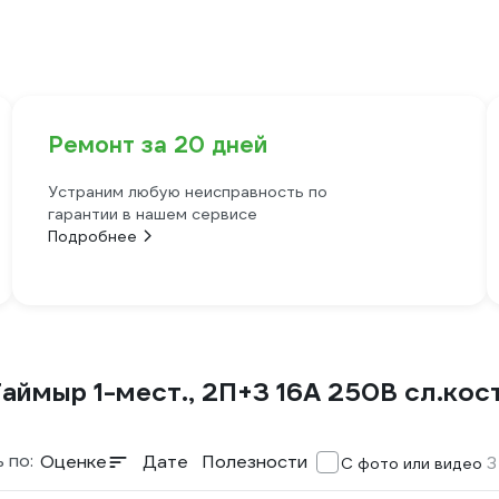
Ремонт за 20 дней
Устраним любую неисправность по
гарантии в нашем сервисе
Подробнее
ймыр 1-мест., 2П+З 16А 250В сл.кост
 по:
Оценке
Дате
Полезности
3
С фото или видео