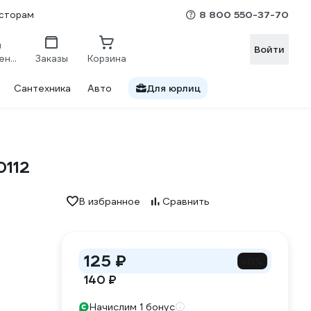
8 800 550-37-70
сторам
Войти
Сравнение
Заказы
Корзина
Сантехника
Авто
Для юрлиц
0112
В избранное
Сравнить
125 ₽
-11%
140 ₽
Начислим 1 бонус