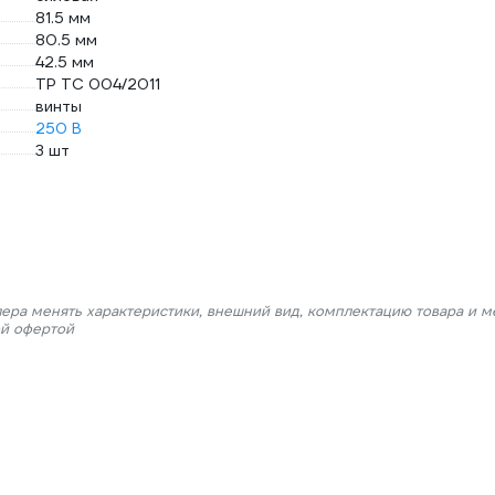
81.5 мм
80.5 мм
42.5 мм
ТР ТС 004/2011
винты
250 В
3 шт
лера менять характеристики, внешний вид, комплектацию товара и м
ой офертой