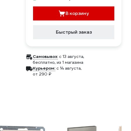
В корзину
Быстрый заказ
Самовывоз:
c 13 августа,
бесплатно
, из 1 магазина
Курьером:
c 14 августа,
от 290 ₽