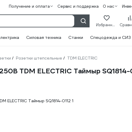
Получение и оплата
Сервис и поддержка
О нас
Инве
Избранное
лектрика
Силовая техника
Станки
Спецодежда и СИЗ
зетки
Розетки штепсельные
TDM ELECTRIC
/
/
А 250В TDM ELECTRIC Таймыр SQ1814-