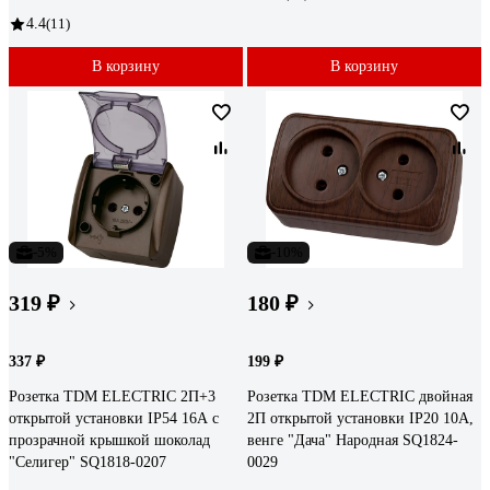
4.4
(11)
В корзину
В корзину
-5%
-10%
319 ₽
180 ₽
337 ₽
199 ₽
Розетка TDM ELECTRIC 2П+3
Розетка TDM ELECTRIC двойная
открытой установки IP54 16А с
2П открытой установки IP20 10А,
прозрачной крышкой шоколад
венге "Дача" Народная SQ1824-
"Селигер" SQ1818-0207
0029