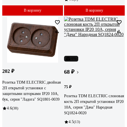
В корзину
В корзину
-9%
202 ₽
68 ₽
Розетка TDM ELECTRIC двойная
75 ₽
2П открытой установки с
защитными шторками IP20 10А,
Розетка TDM ELECTRIC слоновая
бук, серия "Ладога" SQ1801-0039
кость 2П открытой установки IP20
10А, серия "Дача" Народная
4.6
(38)
SQ1824-0020
4.5
(13)