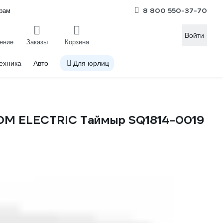
8 800 550-37-70
рам
Войти
ение
Заказы
Корзина
ехника
Авто
Для юрлиц
TDM ELECTRIC Таймыр SQ1814-0019