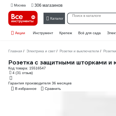
306 магазинов
Москва
Каталог
Акции
Инструмент
Крепеж
Всё для сада
Элек
Главная
Электрика и свет
Розетки и выключатели
Розетк
/
/
/
Розетка с защитными шторками и 
Код товара:
15516547
4
(31 отзыв)
Гарантия производителя 36 месяцев
В избранное
Сравнить