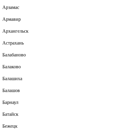
Арзамас
Армавир
Архангельск
Астрахань
Балабаново
Балаково
Балашиха
Балашов
Барнаул
Батайск
Бежецк