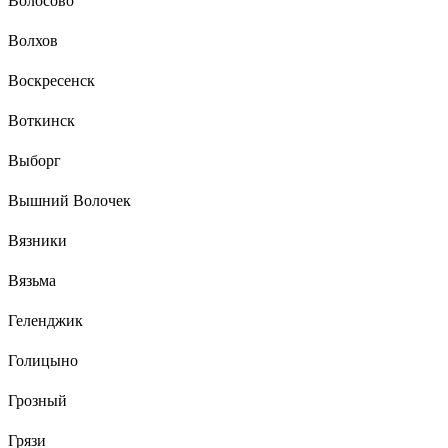
Волосово
Волхов
Воскресенск
Воткинск
Выборг
Вышний Волочек
Вязники
Вязьма
Геленджик
Голицыно
Грозный
Грязи