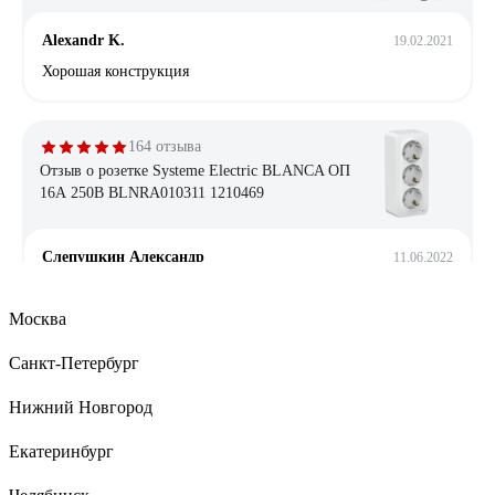
Alexandr K.
19.02.2021
Хорошая конструкция
164 отзыва
Отзыв о розетке Systeme Electric BLANCA ОП
16А 250В BLNRA010311 1210469
Слепушкин Александр
11.06.2022
Нормальная качественная розетка
Москва
Санкт-Петербург
10 отзывов
Отзыв о розетке REXANT 2, 6P-4C 03-0002
Нижний Новгород
Екатеринбург
Максим М.
22.02.2022