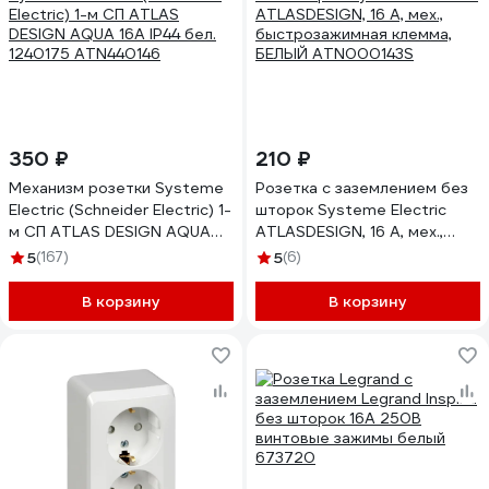
350 ₽
210 ₽
Механизм розетки Systeme
Розетка с заземлением без
Electric (Schneider Electric) 1-
шторок Systeme Electric
м СП ATLAS DESIGN AQUA
ATLASDESIGN, 16 А, мех.,
16А IP44 бел. 1240175
быстрозажимная клемма,
5
(167)
5
(6)
ATN440146
БЕЛЫЙ ATN000143S
В корзину
В корзину