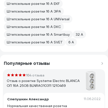
Штепсельные розетки 16 А EKF
Штепсельные розетки 16 А ЭРА
Штепсельные розетки 16 А UNIVersal
Штепсельные розетки 16 А DKC
Штепсельные розетки 16 А Smartbuy
32 А
Штепсельные розетки 16 А SVET
6 А
Популярные отзывы
164 отзыва
Отзыв о розетке Systeme Electric BLANCA
ОП 16А 250В BLNRA010311 1210469
Слепушкин Александр
11.06.2022
Нормальная качественная розетка