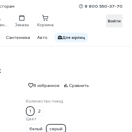
8 800 550-37-70
сторам
Войти
Сравнение
Заказы
Корзина
Сантехника
Авто
Для юрлиц
C
В избранное
Сравнить
Количество гнезд
1
2
Цвет
белый
серый