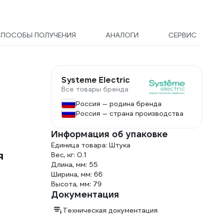
орки PA16-244C
СПОСОБЫ ПОЛУЧЕНИЯ
АНАЛОГИ
СЕРВИС
Systeme Electric
Все товары бренда
Россия — родина бренда
Россия — страна производства
Информация об упаковке
Единица товара: Штука
я
Вес, кг: 0.1
Длина, мм: 55
Ширина, мм: 66
Высота, мм: 79
Документация
Техническая документация