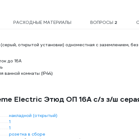
шт
РАСХОДНЫЕ МАТЕРИАЛЫ
ВОПРОСЫ
2
Д (серый, открытой установки) одноместная с заземлением, без
ток до 16А
ть
я ванной комнаты (IP44)
me Electric Этюд ОП 16А с/з з/ш сера
накладной (открытый)
1
1
розетка в сборе