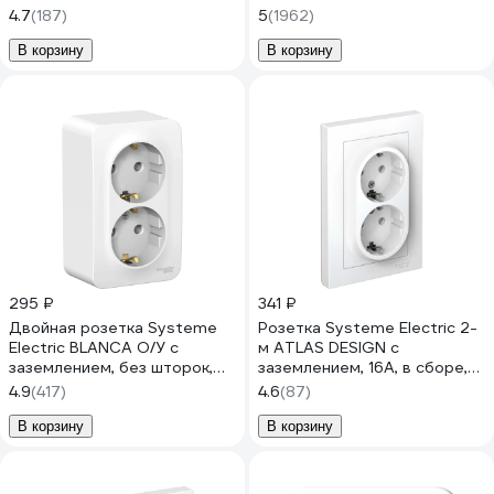
с заземлением, IP44, белая
ATN001002
4.7
(187)
5
(1962)
PA16-044B
В корзину
В корзину
295 ₽
341 ₽
Двойная розетка Systeme
Розетка Systeme Electric 2-
Electric BLANCA О/У с
м ATLAS DESIGN с
заземлением, без шторок,
заземлением, 16А, в сборе,
БЕЛЫЙ BLNRA010201
белая ATN000124 1240135
4.9
(417)
4.6
(87)
В корзину
В корзину