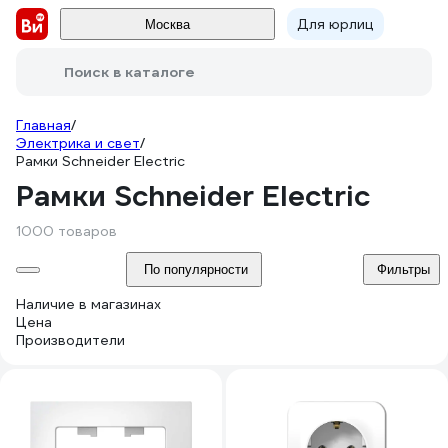
Для юрлиц
Москва
Поиск в каталоге
Главная
/
Электрика и свет
/
Рамки Schneider Electric
Рамки Schneider Electric
1000 товаров
По популярности
Фильтры
Наличие в магазинах
Цена
Производители