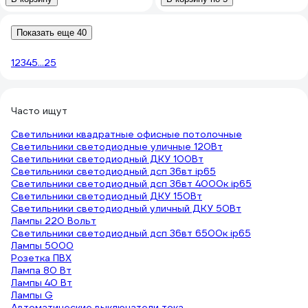
Показать еще 40
1
2
3
4
5
...
25
Часто ищут
Светильники квадратные офисные потолочные
Светильники светодиодные уличные 120Вт
Светильники светодиодный ДКУ 100Вт
Светильники светодиодный дсп 36вт ip65
Светильники светодиодный дсп 36вт 4000к ip65
Светильники светодиодный ДКУ 150Вт
Светильники светодиодный уличный ДКУ 50Вт
Лампы 220 Вольт
Светильники светодиодный дсп 36вт 6500к ip65
Лампы 5000
Розетка ПВХ
Лампа 80 Вт
Лампы 40 Вт
Лампы G
Автоматические выключатели тока