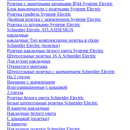
Розетки с защитными шторками IP44 Systeme Electric
Блок выключатели с розетками Systeme Electric
Розетка грифель Systeme Electric
Двойная розетка с заземлением Systeme Electric
Розетка со шторками Systeme Electric
Schneider Electric ATLASDESIGN
накладные
накладные Тип комплектации розетка в сборе
Schneider Electric (розетки)
Розетки накладные белого цвета Systeme Electric
Штепсельные розетки 16 А Schneider Electric
Для кухни накладные
Открытого монтажа
Штепсельные розетки с заземлением Schneider Electric
На 2 гнезда
Внешние с заземлением
Влагозащищенные с крышкой
2 гнезда
Розетки белого цвета Schneider Electric
Белые штепсельные розетки Schneider Electric
В ванную накладные
Накладные белого цвета
С крышкой (розетки)
В ванную
Накладные розетки Schneider Electric