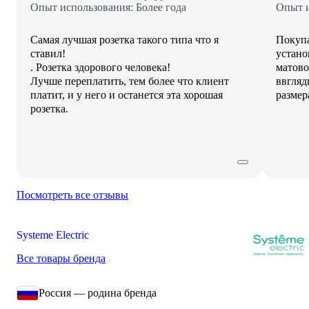
Опыт использования: Более года
Опыт и
Самая лучшая розетка такого типа что я
Покупа
ставил!
устано
. Розетка здорового человека!
матово
Лучше переплатить, тем более что клиент
ввгляд
платит, и у него и останется эта хорошая
размер
розетка.
Посмотреть все отзывы
Systeme Electric
Все товары бренда
Россия — родина бренда