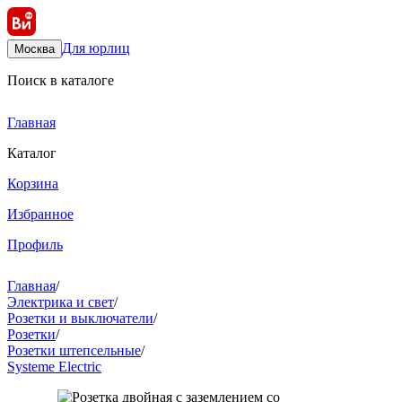
Для юрлиц
Москва
Поиск в каталоге
Главная
Каталог
Корзина
Избранное
Профиль
Главная
/
Электрика и свет
/
Розетки и выключатели
/
Розетки
/
Розетки штепсельные
/
Systeme Electric