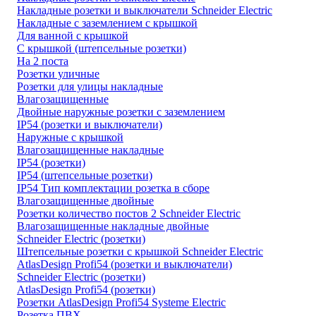
Накладные розетки и выключатели Schneider Electric
Накладные с заземлением с крышкой
Для ванной с крышкой
С крышкой (штепсельные розетки)
На 2 поста
Розетки уличные
Розетки для улицы накладные
Влагозащищенные
Двойные наружные розетки с заземлением
IP54 (розетки и выключатели)
Наружные с крышкой
Влагозащищенные накладные
IP54 (розетки)
IP54 (штепсельные розетки)
IP54 Тип комплектации розетка в сборе
Влагозащищенные двойные
Розетки количество постов 2 Schneider Electric
Влагозащищенные накладные двойные
Schneider Electric (розетки)
Штепсельные розетки с крышкой Schneider Electric
AtlasDesign Profi54 (розетки и выключатели)
Schneider Electric (розетки)
AtlasDesign Profi54 (розетки)
Розетки AtlasDesign Profi54 Systeme Electric
Розетка ПВХ