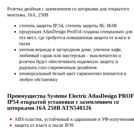
Розетка двойная с заземлением со шторками для открытого
монтажа, 16А, 250В
степень защиты IP:54, степень защиты IK: IK08
продукция AtlasDesign Profi54 созданы специально для
тех мест, где требуется повышенная защита от влаги и
пыли
уютная веранда в загородном доме, уличное кафе,
любимый гараж или мастерская – выключатели и
розетки будут обеспечивать надежную защиту и
радовать глаз современным дизайном
универсальный белый цвет гармонично впишется в
любую обстановку
Преимущества Systeme Electric AtlasDesign PROF
IP54 открытой установки с заземлением со
шторками 16А 250B ATN540126
ABS-пластик, устойчивый к царапинам и УФ-излучения
защита от влаги и пыли IP39