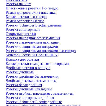
Розетка на 3 шт
Пластиковые розетки 1-о гнездо
Рамки для розеток из пластика
Белые розетки 1-о гнездо
Рамки Schneider Electric
Розетки Schneider Electric уличные
Розетка со шторками
Открытые розетки
Розетка накладная без заземления
Розетка с заземлением накладная
Розетки с защитными шторками
Розетки с защитными шторками 1-о гнездо
Systeme Electric ATLASDESIGN
Крышка для розетки
Белые розетки с защитными шторками
Двойные розетки в ванную
Розетки двойные
Розетки двойные без заземления
Двойная розетка с заземлением
Розетка белая двойная
Розетки двойные накладные
Розетка двойная накладная с заземлением
Розетка со шторками двойная
Розетки Schneider Electric двойные