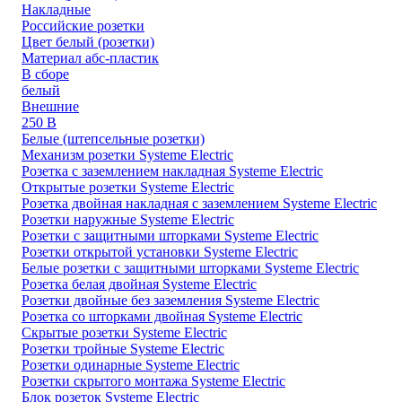
Накладные
Российские розетки
Цвет белый (розетки)
Материал абс-пластик
В сборе
белый
Внешние
250 В
Белые (штепсельные розетки)
Механизм розетки Systeme Electric
Розетка с заземлением накладная Systeme Electric
Открытые розетки Systeme Electric
Розетка двойная накладная с заземлением Systeme Electric
Розетки наружные Systeme Electric
Розетки с защитными шторками Systeme Electric
Розетки открытой установки Systeme Electric
Белые розетки с защитными шторками Systeme Electric
Розетка белая двойная Systeme Electric
Розетки двойные без заземления Systeme Electric
Розетка со шторками двойная Systeme Electric
Скрытые розетки Systeme Electric
Розетки тройные Systeme Electric
Розетки одинарные Systeme Electric
Розетки скрытого монтажа Systeme Electric
Блок розеток Systeme Electric