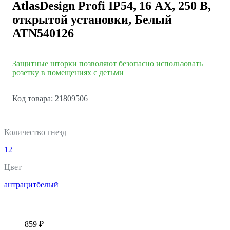
AtlasDesign Profi IP54, 16 АХ, 250 В,
открытой установки, Белый
ATN540126
Защитные шторки позволяют безопасно использовать
розетку в помещениях с детьми
Код товара: 21809506
Количество гнезд
1
2
Цвет
антрацит
белый
859 ₽