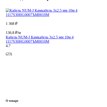
1 368 ₽
136.8 ₽/м
Кабель NUM-J Камкабель 3x2.5 мм 10м 4
1117S30HG0007ЪM0010М
4.7
(23)
О товаре