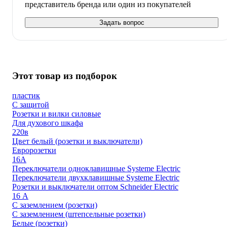
представитель бренда или один из покупателей
Задать вопрос
Этот товар из подборок
пластик
С защитой
Розетки и вилки силовые
Для духового шкафа
220в
Цвет белый (розетки и выключатели)
Евророзетки
16А
Переключатели одноклавишные Systeme Electric
Переключатели двухклавишные Systeme Electric
Розетки и выключатели оптом Schneider Electric
16 А
С заземлением (розетки)
С заземлением (штепсельные розетки)
Белые (розетки)