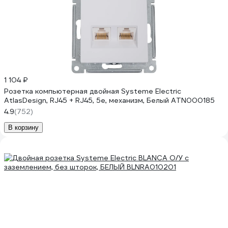
1 104 ₽
Розетка компьютерная двойная Systeme Electric
AtlasDesign, RJ45 + RJ45, 5e, механизм, Белый ATN000185
4.9
(752)
В корзину