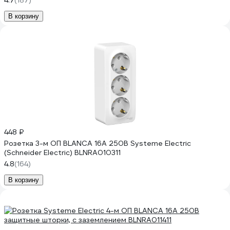
4.7
(187)
В корзину
448 ₽
Розетка 3-м ОП BLANCA 16А 250В Systeme Electric
(Schneider Electric) BLNRA010311
4.8
(164)
В корзину