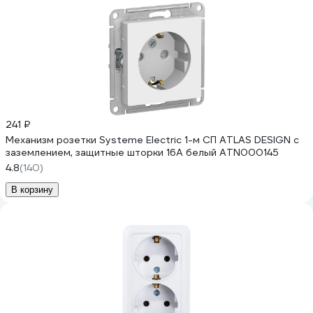
241 ₽
Механизм розетки Systeme Electric 1-м СП ATLAS DESIGN с
заземлением, защитные шторки 16А белый ATN000145
4.8
(140)
В корзину