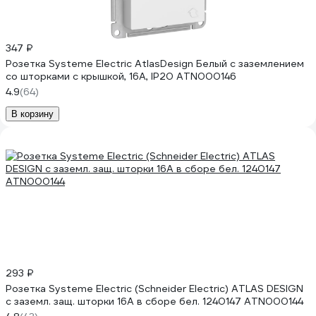
347 ₽
Розетка Systeme Electric AtlasDesign Белый с заземлением
со шторками с крышкой, 16А, IP20 ATN000146
4.9
(64)
В корзину
293 ₽
Розетка Systeme Electric (Schneider Electric) ATLAS DESIGN
с заземл. защ. шторки 16А в сборе бел. 1240147 ATN000144