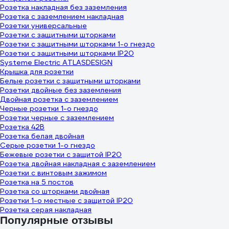
Розетка накладная без заземления
Розетка с заземлением накладная
Розетки универсальные
Розетки с защитными шторками
Розетки с защитными шторками 1-о гнездо
Розетки с защитными шторками IP20
Systeme Electric ATLASDESIGN
Крышка для розетки
Белые розетки с защитными шторками
Розетки двойные без заземления
Двойная розетка с заземлением
Черные розетки 1-о гнездо
Розетки черные с заземлением
Розетка 42В
Розетка белая двойная
Серые розетки 1-о гнездо
Бежевые розетки с защитой IP20
Розетка двойная накладная с заземлением
Розетки с винтовым зажимом
Розетка на 5 постов
Розетка со шторками двойная
Розетки 1-о местные с защитой IP20
Розетка серая накладная
Популярные отзывы