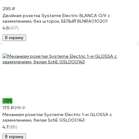
295 ₽
Двойная розетка Systeme Electric BLANCA О/У с
заземлением, без шторок, БЕЛЫЙ BLNRA010201
4.9
(417)
В корзину
-19%
175 ₽
216 ₽
Механизм розетки Systeme Electric 1-м GLOSSA с
заземлением, белая SchE GSL000143
4.7
(86)
В корзину