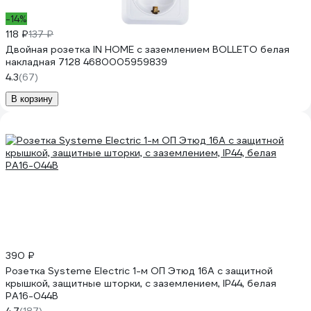
-14%
118 ₽
137 ₽
Двойная розетка IN HOME с заземлением BOLLETO белая
накладная 7128 4680005959839
4.3
(67)
В корзину
390 ₽
Розетка Systeme Electric 1-м ОП Этюд 16А с защитной
крышкой, защитные шторки, с заземлением, IP44, белая
PA16-044B