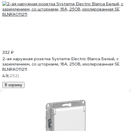
332 ₽
2-ая наружная розетка Systeme Electric Blanca Белый, с
заземлением, со шторками, 16А, 250В, изолированная SE
BLNRA011211
4.9
(252)
В корзину