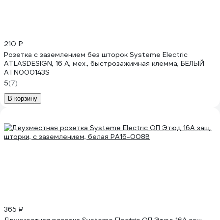
210 ₽
Розетка с заземлением без шторок Systeme Electric
ATLASDESIGN, 16 А, мех., быстрозажимная клемма, БЕЛЫЙ
ATN000143S
5
(7)
В корзину
365 ₽