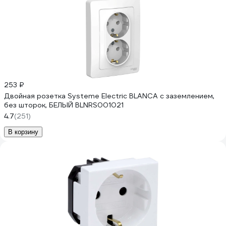
253 ₽
Двойная розетка Systeme Electric BLANCA с заземлением,
без шторок, БЕЛЫЙ BLNRS001021
4.7
(251)
В корзину