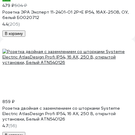
479 ₽
504 ₽
Розетка ЭРА Эксперт 11-2401-01 2P+E IP54, 16АХ-250В, ОУ,
белый Б0020712
4.4
(205)
В корзину
859 ₽
Розетка двойная с заземлением со шторками Systeme
Electric AtlasDesign Profi IP54, 16 АХ, 250 В, открытой
установки, Белый ATN540126
4.7
(56)