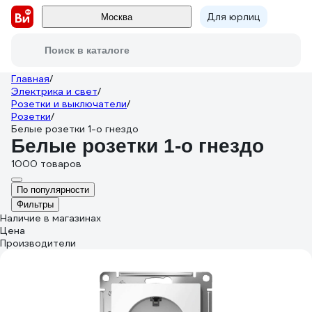
Для юрлиц
Москва
Поиск в каталоге
Главная
/
Электрика и свет
/
Розетки и выключатели
/
Розетки
/
Белые розетки 1-о гнездо
Белые розетки 1-о гнездо
1000 товаров
По популярности
Фильтры
Наличие в магазинах
Цена
Производители