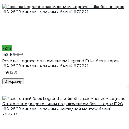
-21%
149 ₽
188 ₽
Розетка Legrand с заземлением Legrand Etika без шторок
16А 250В винтовые зажимы белый 672221
4.9
(123)
В корзину