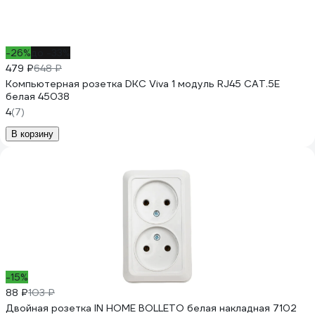
-26%
до -33%
479 ₽
648 ₽
Компьютерная розетка DKC Viva 1 модуль RJ45 CAT.5E
белая 45038
4
(7)
В корзину
-15%
88 ₽
103 ₽
Двойная розетка IN HOME BOLLETO белая накладная 7102