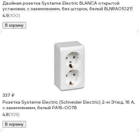
Двойная розетка Systeme Electric BLANCA открытой
установки, с заземлением, без шторок, белый BLNRA010211
4.9
(100)
В корзину
337 ₽
Розетка Systeme Electric (Schneider Electric) 2-м Этюд, 16 А,
с заземлением, белый PA16-007B
4.8
(109)
В корзину