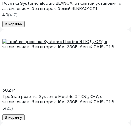
Розетка Systeme Electric BLANCA, открытой установки, с
заземлением, без шторок, белый BLNRA010111
4.9
(417)
В корзину
502 ₽
Тройная розетка Systeme Electric ЭТЮД, O/У, с
заземлением, без шторок, 16А, 250B, белый PA16-011B
5
(23)
В корзину