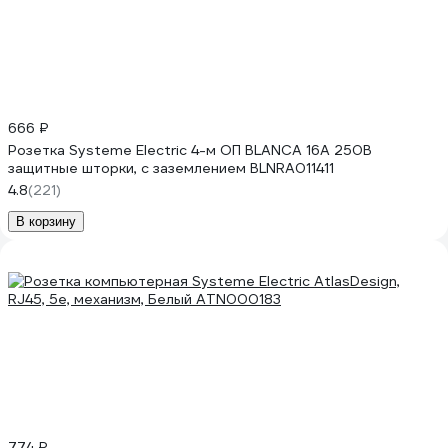
666 ₽
Розетка Systeme Electric 4-м ОП BLANCA 16А 250В
защитные шторки, с заземлением BLNRA011411
4.8
(221)
В корзину
774 ₽