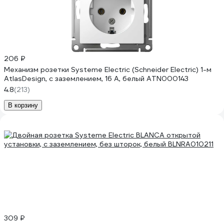
206 ₽
Механизм розетки Systeme Electric (Schneider Electric) 1-м
AtlasDesign, с заземлением, 16 А, белый ATN000143
4.8
(213)
В корзину
309 ₽