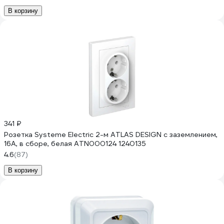
В корзину
341 ₽
Розетка Systeme Electric 2-м ATLAS DESIGN с заземлением,
16А, в сборе, белая ATN000124 1240135
4.6
(87)
В корзину