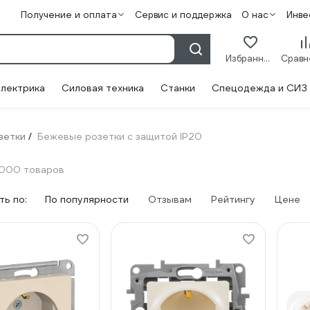
Получение и оплата
Сервис и поддержка
О нас
Инве
Избранное
лектрика
Силовая техника
Станки
Спецодежда и СИЗ
зетки
Бежевые розетки с защитой IP20
/
1000 товаров
ь по:
По популярности
Отзывам
Рейтингу
Цене