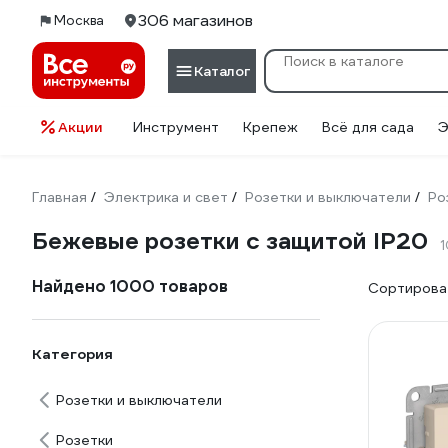
306 магазинов
Москва
Каталог
Акции
Инструмент
Крепеж
Всё для сада
Э
Главная
Электрика и свет
Розетки и выключатели
Ро
/
/
/
Бежевые розетки с защитой IP20
Найдено 1000 товаров
Сортироват
Категория
Розетки и выключатели
Розетки