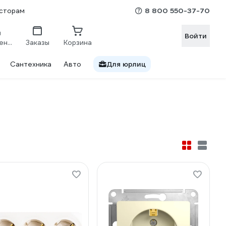
8 800 550-37-70
сторам
Войти
Сравнение
Заказы
Корзина
Сантехника
Авто
Для юрлиц