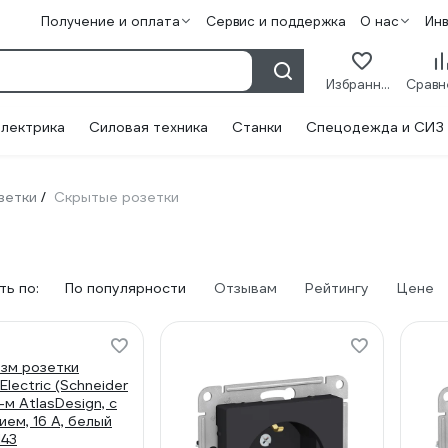
Получение и оплата
Сервис и поддержка
О нас
Ин
Избранное
лектрика
Силовая техника
Станки
Спецодежда и СИЗ
зетки
Скрытые розетки
/
ь по:
По популярности
Отзывам
Рейтингу
Цене