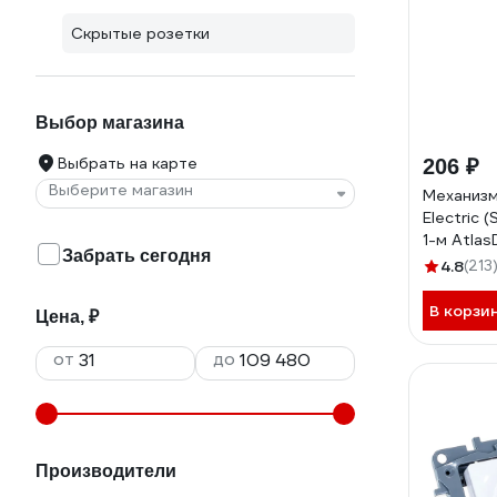
Скрытые розетки
Выбор магазина
Выбрать на карте
206 ₽
Выберите магазин
Механизм
Electric (
1-м Atlas
Забрать сегодня
заземлен
4.8
(213
ATN0001
В корзи
Цена, ₽
от
до
Производители