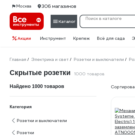
306 магазинов
Москва
Каталог
Акции
Инструмент
Крепеж
Всё для сада
Э
Главная
Электрика и свет
Розетки и выключатели
Ро
/
/
/
Скрытые розетки
1000 товаров
Найдено 1000 товаров
Сортироват
Категория
Розетки и выключатели
Розетки