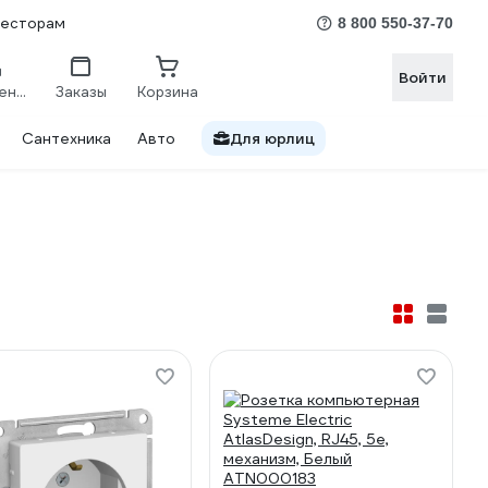
весторам
8 800 550-37-70
Войти
Сравнение
Заказы
Корзина
Сантехника
Авто
Для юрлиц