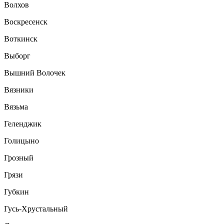
Волхов
Воскресенск
Воткинск
Выборг
Вышний Волочек
Вязники
Вязьма
Геленджик
Голицыно
Грозный
Грязи
Губкин
Гусь-Хрустальный