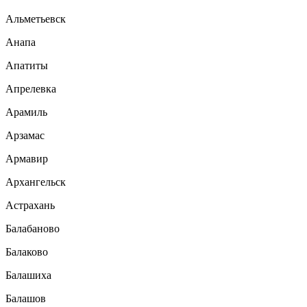
Альметьевск
Анапа
Апатиты
Апрелевка
Арамиль
Арзамас
Армавир
Архангельск
Астрахань
Балабаново
Балаково
Балашиха
Балашов