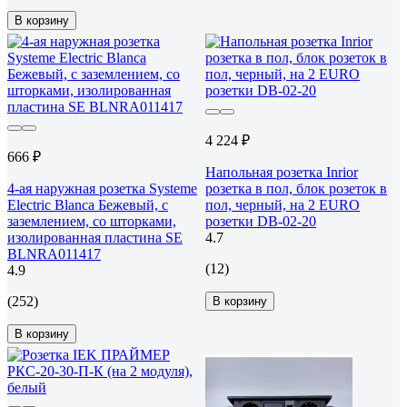
В корзину
4 224 ₽
666 ₽
Напольная розетка Inrior
4-ая наружная розетка Systeme
розетка в пол, блок розеток в
Electric Blanca Бежевый, с
пол, черный, на 2 EURO
заземлением, со шторками,
розетки DB-02-20
изолированная пластина SE
4.7
BLNRA011417
(12)
4.9
(252)
В корзину
В корзину