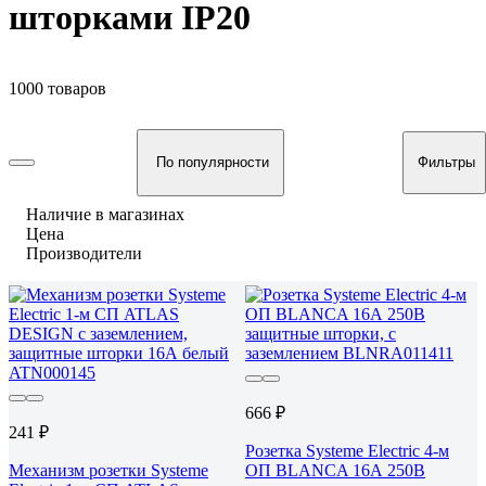
шторками IP20
1000 товаров
По популярности
Фильтры
Наличие в магазинах
Цена
Производители
666 ₽
241 ₽
Розетка Systeme Electric 4-м
Механизм розетки Systeme
ОП BLANCA 16А 250В