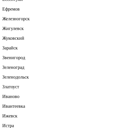
Ефремов
Железногорск
Жигулевск
Жуковский
Зарайск
Звенигород
Зеленоград
Зеленодольск
Златоуст
Иваново
Ивантеевка
Ижевск
Истра