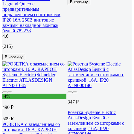
В корзину
Legrand Quteo с
предварительным
подключением со шторками
IP20 16А 250В винтовые
зажимы накладной монтаж
белый 782238
4.6
(215)
В корзину
-4%
347 ₽
490 ₽
Розетка Systeme Electric
AtlasDesign Белый с
509 ₽
заземлением со шторками с
РОЗЕТКА с заземлением со
крышкой, 16А, IP20
шторками, 16 А, КАРБОН
ATN000146