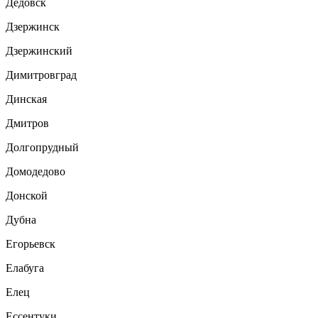
Дедовск
Дзержинск
Дзержинский
Димитровград
Динская
Дмитров
Долгопрудный
Домодедово
Донской
Дубна
Егорьевск
Елабуга
Елец
Ессентуки