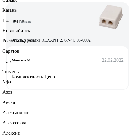
Казань
Волгоград
10 отзывов
Новосибирск
Отзыв о розетке REXANT 2, 6P-4C 03-0002
Ростов-на-Дону
Саратов
22.02.2022
Максим М.
Тула
Тюмень
Комплектность Цена
Уфа
Азов
Аксай
Александров
Алексеевка
Алексин