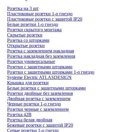
Розетка на 3 шт
Пластиковые розетки 1-о гнездо
Пластиковые розетки с защитой IP20
Белые розетки 1-о гнездо
Розетки скрытого монтажа
Скрытые розетки
Розетка со шторками
Открытые розетки
Розетка с заземлением накладная
Розетка накладная без заземления
Розетки универсальные
Розетки с защитными шторками
Розетки с защитными шторками 1-о гнездо
Systeme Electric ATLASDESIGN
Крышка для розетки
Белые розетки с защитными шторками
Розетки двойные без заземления
Двойная розетка с заземлением
Черные розетки 1-о гнездо
Розетки черные с заземлением
Розетка 42В
Розетка белая двойная
Бежевые розетки с защитой IP20
Серые розетки 1-о гнездо