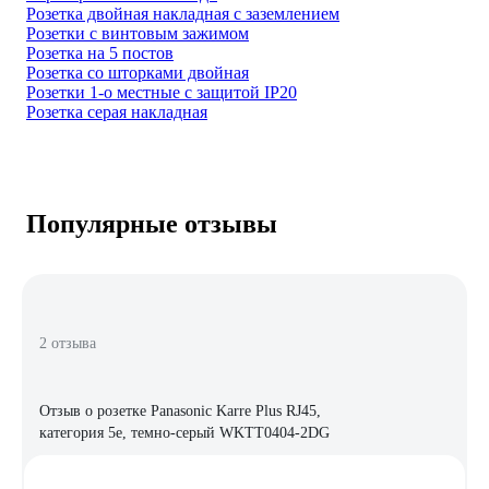
Розетка двойная накладная с заземлением
Розетки с винтовым зажимом
Розетка на 5 постов
Розетка со шторками двойная
Розетки 1-о местные с защитой IP20
Розетка серая накладная
Популярные отзывы
2 отзыва
Отзыв о розетке Panasonic Karre Plus RJ45,
категория 5e, темно-серый WKTT0404-2DG