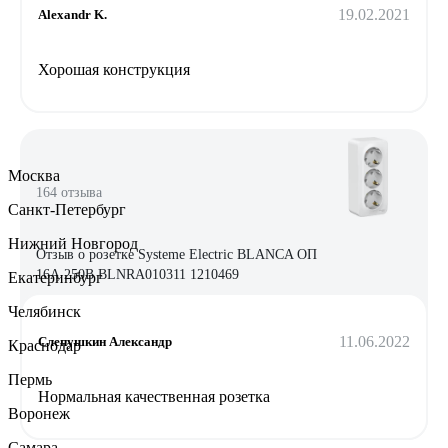
19.02.2021
Alexandr K.
Хорошая конструкция
Москва
164 отзыва
Санкт-Петербург
Нижний Новгород
Отзыв о розетке Systeme Electric BLANCA ОП
16А 250В BLNRA010311 1210469
Екатеринбург
Челябинск
11.06.2022
Слепушкин Александр
Краснодар
Пермь
Нормальная качественная розетка
Воронеж
Самара