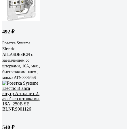
492 ₽
Розетка Systeme
Electric
ATLASDESIGN с
заземлением со
шторками, 16А, мех.,
быстрозажим. клем.,
мокко ATN000645S
540 ₽