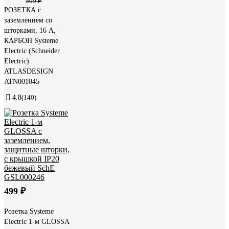
509 ₽
РОЗЕТКА с
заземлением со
шторками, 16 А,
КАРБОН Systeme
Electric (Schneider
Electric)
ATLASDESIGN
ATN001045
4.8
(140)
499 ₽
Розетка Systeme
Electric 1-м GLOSSA