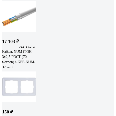
17 103 ₽
244.33 ₽/м
Кабель NUM iTOK
3x2,5 ГОСТ (70
метров) i-KPP-NUM-
325-70
150 ₽