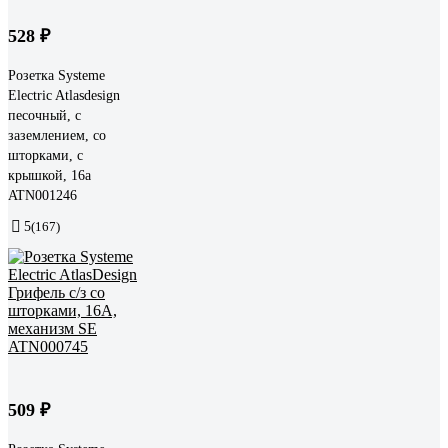
528 ₽
Розетка Systeme
Electric Atlasdesign
песочный, с
заземлением, со
шторками, с
крышкой, 16а
ATN001246
5
(167)
509 ₽