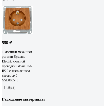
559 ₽
1-местный механизм
розетки Systeme
Electric скрытой
проводки Glossa 16А
IP20 с заземлением
дерево дуб
GSL000545
4.9
(15)
Расходные материалы