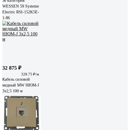
5e категория
WESSEN 59 Systeme
Electric RSI-152K5E-
1-86
32 875 ₽
328.75 ₽/м
Кабель силовой
медный MW НЮМ-J
3х2,5 100 м