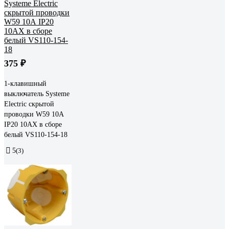
375 ₽
1-клавишный
выключатель Systeme
Electric скрытой
проводки W59 10А
IP20 10AX в сборе
белый VS110-154-18
5
(3)