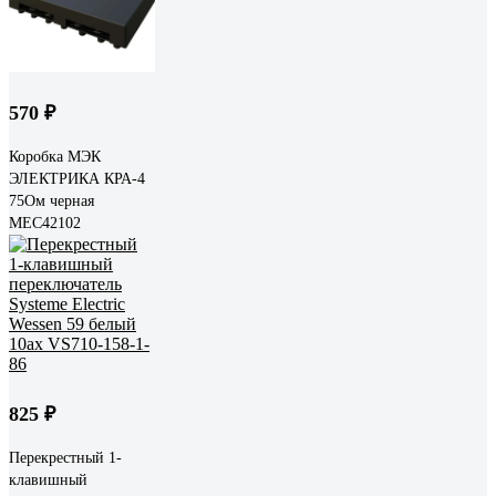
570 ₽
Коробка МЭК
ЭЛЕКТРИКА КРА-4
75Ом черная
MEC42102
825 ₽
Перекрестный 1-
клавишный