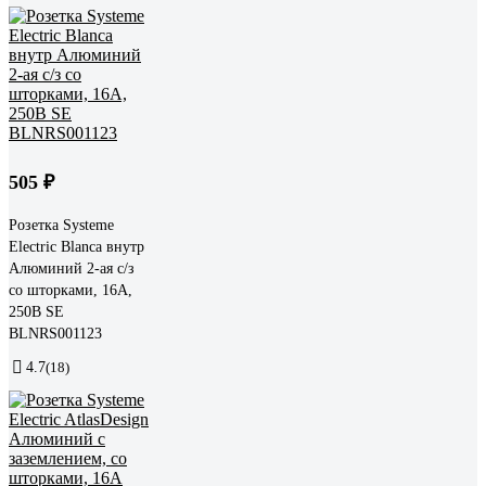
505 ₽
Розетка Systeme
Electric Blanca внутр
Алюминий 2-ая с/з
со шторками, 16А,
250В SE
BLNRS001123
4.7
(18)