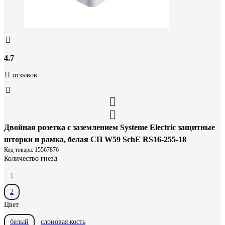
4.7
11 отзывов
Двойная розетка с заземлением Systeme Electric защитные
шторки и рамка, белая СП W59 SchE RS16-255-18
Код товара: 15567876
Количество гнезд
1
2
Цвет
белый
слоновая кость