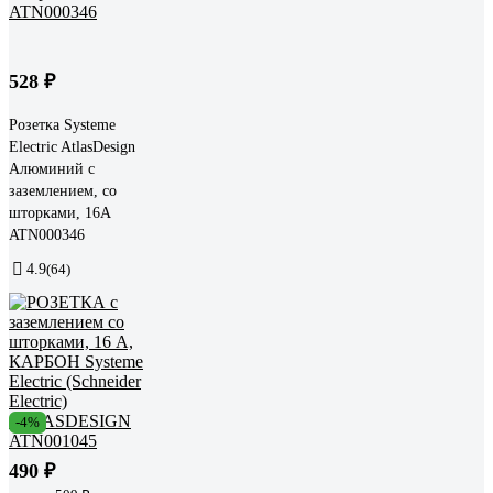
528 ₽
Розетка Systeme
Electric AtlasDesign
Алюминий с
заземлением, со
шторками, 16А
ATN000346
4.9
(64)
-4%
490 ₽