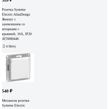
Розетка Systeme
Electric AtlasDesign
Жемчуг с
заземлением со
шторками с
крышкой, 16А, IP20
ATN000446
4.9
(64)
540 ₽
Механизм розетки
Systeme Electric