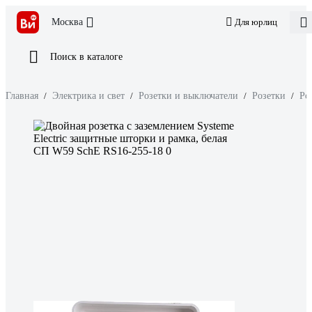
Москва
Для юрлиц
Поиск в каталоге
Главная
/
Электрика и свет
/
Розетки и выключатели
/
Розетки
/
Ро