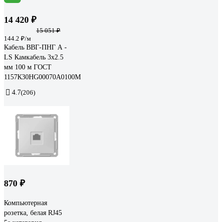
14 420 ₽
15 051 ₽
144.2 ₽/м
Кабель ВВГ-ПНГ А -
LS Камкабель 3x2.5
мм 100 м ГОСТ
1157К30HG00070А0100М
4.7
(206)
870 ₽
Компьютерная
розетка, белая RJ45