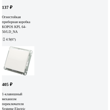
137 ₽
Огнестойкая
приборная коробка
KOPOS KPL 64-
50/LD_NA
4.9
(87)
405 ₽
1-клавишный
механизм
переключателя
Systeme Electric