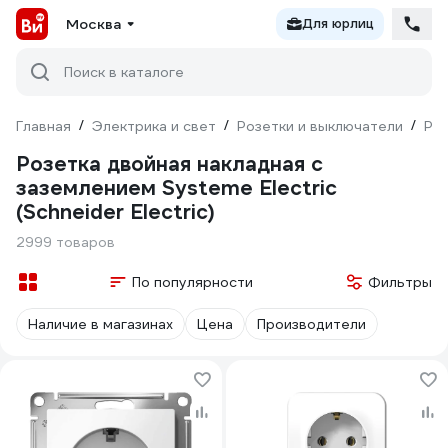
Москва
Для юрлиц
Поиск в каталоге
Главная
/
Электрика и свет
/
Розетки и выключатели
/
Ро
Розетка двойная накладная с
заземлением Systeme Electric
(Schneider Electric)
2999 товаров
По популярности
Фильтры
Наличие в магазинах
Цена
Производители