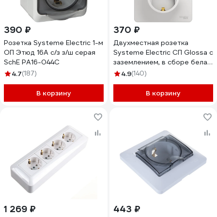
390 ₽
370 ₽
Розетка Systeme Electric 1-м
Двухместная розетка
ОП Этюд 16А c/з з/ш серая
Systeme Electric СП Glossa с
SchE PA16-044C
заземлением, в сборе белая
GSL000124
4.7
(187)
4.9
(140)
В корзину
В корзину
1 269 ₽
443 ₽