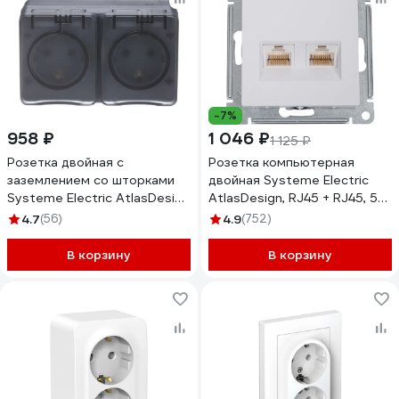
-7%
958 ₽
1 046 ₽
1 125 ₽
Розетка двойная с
Розетка компьютерная
заземлением со шторками
двойная Systeme Electric
Systeme Electric AtlasDesign
AtlasDesign, RJ45 + RJ45, 5e,
Profi IP54, 16 АХ, 250 В,
механизм, Белый
4.7
(56)
4.9
(752)
открытой установки,
ATN000185
Антрацит ATN544026
В корзину
В корзину