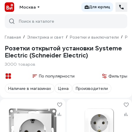
Москва
Для юрлиц
Поиск в каталоге
Главная
/
Электрика и свет
/
Розетки и выключатели
/
Ро
Розетки открытой установки Systeme
Electric (Schneider Electric)
3000 товаров
По популярности
Фильтры
Наличие в магазинах
Цена
Производители