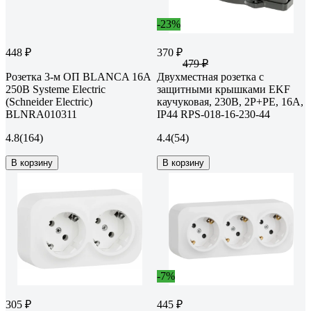
-23%
448 ₽
370 ₽
479 ₽
Розетка 3-м ОП BLANCA 16А
Двухместная розетка с
250В Systeme Electric
защитными крышками EKF
(Schneider Electric)
каучуковая, 230В, 2P+PE, 16A,
BLNRA010311
IP44 RPS-018-16-230-44
4.8
(164)
4.4
(54)
В корзину
В корзину
-7%
305 ₽
445 ₽