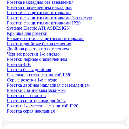
Розетка накладная без заземления
Розетка с заземлением накладная
Розетки с защитными шторками
Розетки с защитными шторками 1-о гнездо
Розетки с защитными шторками IP20
Systeme Electric ATLASDESIGN
Крышка для розетки
Белые розетки с защитными шторками
Розетки двойные без заземления
Двойная розетка с заземлением
Черные розетки 1-о гнездо
Розетки черные с заземлением
Розетка 42В
Розетка белая двойная
Бежевые розетки с защитой IP20
Серые розетки 1-о гнездо
Розетка двойная накладная с заземлением
Розетки с винтовым зажимом
Розетка на 5 постов
Розетка со шторками двойная
Розетки 1-о местные с защитой IP20
Розетка серая накладная