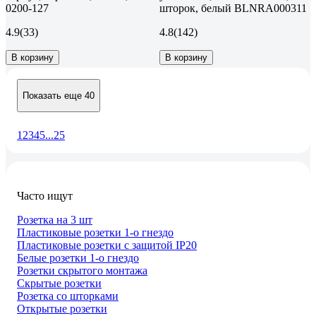
0200-127
шторок, белый BLNRA000311
4.9
(33)
4.8
(142)
В корзину
В корзину
Показать еще 40
1
2
3
4
5
...
25
Часто ищут
Розетка на 3 шт
Пластиковые розетки 1-о гнездо
Пластиковые розетки с защитой IP20
Белые розетки 1-о гнездо
Розетки скрытого монтажа
Скрытые розетки
Розетка со шторками
Открытые розетки