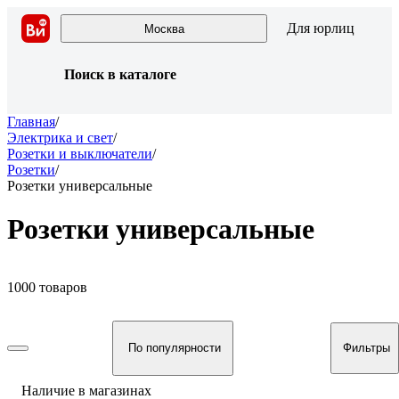
Для юрлиц
Москва
Поиск в каталоге
Главная
/
Электрика и свет
/
Розетки и выключатели
/
Розетки
/
Розетки универсальные
Розетки универсальные
1000 товаров
По популярности
Фильтры
Наличие в магазинах