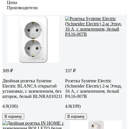
Цена
Производители
309 ₽
337 ₽
Двойная розетка Systeme
Розетка Systeme Electric
Electric BLANCA открытой
(Schneider Electric) 2-м Этюд,
установки, с заземлением, без
16 А, с заземлением, белый
шторок, белый BLNRA010211
PA16-007B
4.9
(100)
4.8
(109)
В корзину
В корзину