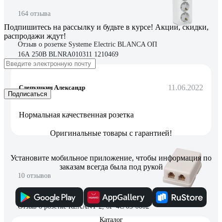
164 отзыва
Подпишитесь
на рассылку
и будьте в курсе! Акции, скидки,
распродажи ждут!
Отзыв о розетке Systeme Electric BLANCA ОП
16А 250В BLNRA010311 1210469
11.06.2022
Слепушкин Александр
Подписаться
Нормальная качественная розетка
Оригинальные товары с гарантией!
Установите мобильное приложение, чтобы информация по
заказам всегда была под рукой
10 отзывов
Отзыв о розетке REXANT 2, 6P-4C 03-0002
Каталог