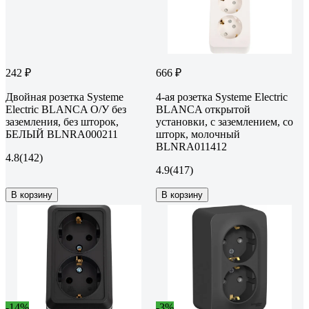
242 ₽
666 ₽
Двойная розетка Systeme
4-ая розетка Systeme Electric
Electric BLANCA О/У без
BLANCA открытой
заземления, без шторок,
установки, с заземлением, со
БЕЛЫЙ BLNRA000211
шторк, молочный
BLNRA011412
4.8
(142)
4.9
(417)
В корзину
В корзину
-14%
-3%