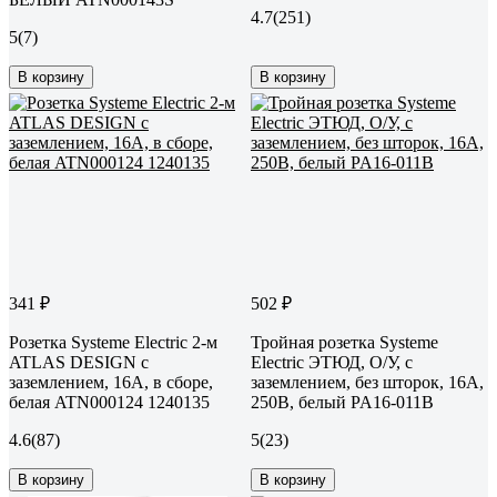
4.7
(251)
5
(7)
В корзину
В корзину
341 ₽
502 ₽
Розетка Systeme Electric 2-м
Тройная розетка Systeme
ATLAS DESIGN с
Electric ЭТЮД, O/У, с
заземлением, 16А, в сборе,
заземлением, без шторок, 16А,
белая ATN000124 1240135
250B, белый PA16-011B
4.6
(87)
5
(23)
В корзину
В корзину