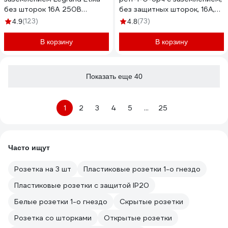
без шторок 16А 250В
без защитных шторок, 16А,
винтовые зажимы алюминий
черный BR-R11-16-K02
(123)
(73)
4.9
4.8
672421
В корзину
В корзину
Показать еще 40
1
2
3
4
5
...
25
Часто ищут
Розетка на 3 шт
Пластиковые розетки 1-о гнездо
Пластиковые розетки с защитой IP20
Белые розетки 1-о гнездо
Скрытые розетки
Розетка со шторками
Открытые розетки