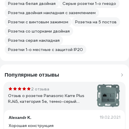
Розетка белая двойная
Серые розетки 1-о гнездо
Розетка двойная накладная с заземлением
Розетки с винтовым зажимом
Розетка на 5 постов
Розетка со шторками двойная
Розетка серая накладная
Розетки 1-о местные с защитой IP20
Популярные отзывы
2 отзыва
Отзыв о розетке Panasonic Karre Plus
RJ45, категория 5e, темно-серый
WKTT0404-2DG
19.02.2021
Alexandr K.
Хорошая конструкция