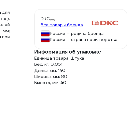
а для
.д.).
DKC
белей
Все товары бренда
 мм;
Россия — родина бренда
м при
Россия — страна производства
Информация об упаковке
Единица товара: Штука
Вес, кг: 0.051
Длина, мм: 140
Ширина, мм: 80
Высота, мм: 40