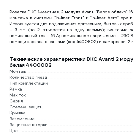
Розетка DKC 1-местная, 2 модуля Avanti "Белое облако" 
монтажа в системы "In-liner Front" и "In-liner Aero" при
Используется для подключения оргтехники, бытовых приб
– 3 мм (по 2 отверстия на одну клемму); винтовые з
номинальный ток – 16 A; номинальное напряжение – 230 
помощи каркаса с лапками (код 4400802) и саморезов. 2 
Технические характеристики DKC Avanti 2 моду
белая 4400002
Монтаж
Количество гнезд
Тип комплектации
Рамка
Max ток
Серия
Степень защиты
Крышка
Заземление
Защитные шторки
Цвет