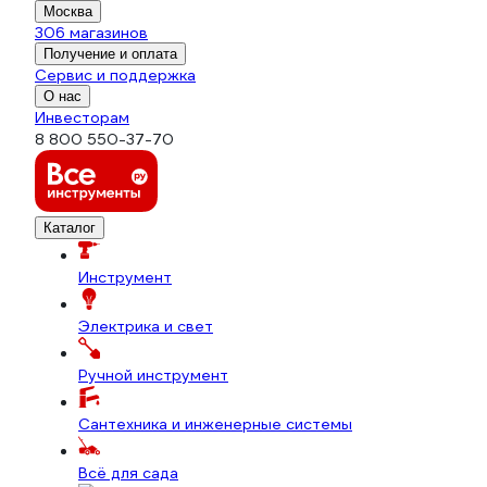
Москва
306 магазинов
Получение и оплата
Сервис и поддержка
О нас
Инвесторам
8 800 550-37-70
Каталог
Инструмент
Электрика и свет
Ручной инструмент
Сантехника и инженерные системы
Всё для сада