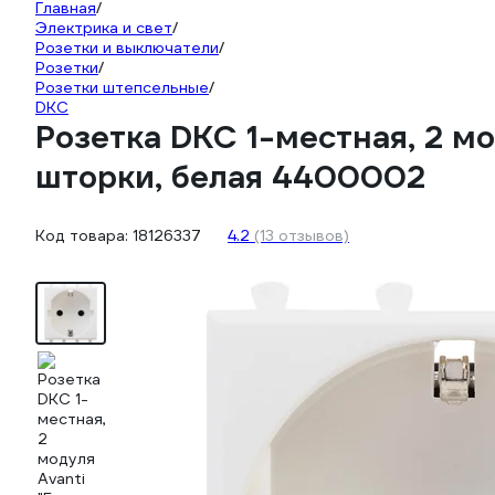
Главная
/
Электрика и свет
/
Розетки и выключатели
/
Розетки
/
Розетки штепсельные
/
DKC
Розетка DKC 1-местная, 2 мо
шторки, белая 4400002
Код товара:
18126337
4.2
(13 отзывов)