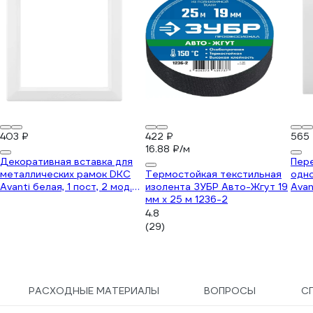
403 ₽
422 ₽
565
16.88 ₽/м
Декоративная вставка для
Пер
металлических рамок DKC
Термостойкая текстильная
одн
Avanti белая, 1 пост, 2 мод.
изолента ЗУБР Авто-Жгут 19
Avan
4400852D
мм х 25 м 1236-2
моду
4.8
(29)
РАСХОДНЫЕ МАТЕРИАЛЫ
ВОПРОСЫ
С