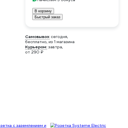
В корзину
Быстрый заказ
Самовывоз:
сегодня,
бесплатно
, из 1 магазина
Курьером:
завтра,
от 290 ₽