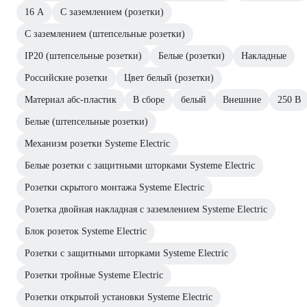
16 А
С заземлением (розетки)
С заземлением (штепсельные розетки)
IP20 (штепсельные розетки)
Белые (розетки)
Накладные
Российские розетки
Цвет белый (розетки)
Материал абс-пластик
В сборе
белый
Внешние
250 В
Белые (штепсельные розетки)
Механизм розетки Systeme Electric
Белые розетки с защитными шторками Systeme Electric
Розетки скрытого монтажа Systeme Electric
Розетка двойная накладная с заземлением Systeme Electric
Блок розеток Systeme Electric
Розетки с защитными шторками Systeme Electric
Розетки тройные Systeme Electric
Розетки открытой установки Systeme Electric