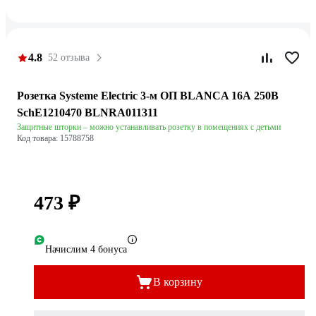
4.8
52 отзыва
Розетка Systeme Electric 3-м ОП BLANCA 16А 250В
SchE1210470 BLNRA011311
Защитные шторки – можно устанавливать розетку в помещениях с детьми
Код товара: 15788758
473 ₽
Начислим 4 бонуса
В корзину