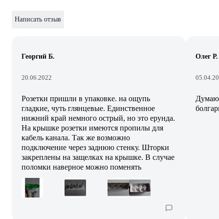
Написать отзыв
Георгий Б.
Олег Р.
20.06.2022
05.04.2
Розетки пришли в упаковке. на ощупь
Думаю 
гладкие, чуть глянцевые. Единственное
болгар
нижний край немного острый, но это ерунда.
На крышке розетки имеются пропилы для
кабель канала. Так же возможно
подключение через заднюю стенку. Шторки
закреплены на защелках на крышке. В случае
поломки наверное можно поменять