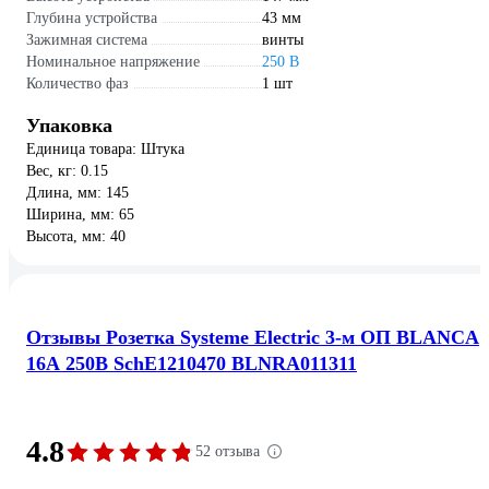
Глубина устройства
43 мм
Зажимная система
винты
Номинальное напряжение
250 В
Количество фаз
1 шт
Упаковка
Единица товара: Штука
Вес, кг: 0.15
Длина, мм: 145
Ширина, мм: 65
Высота, мм: 40
Отзывы Розетка Systeme Electric 3-м ОП BLANCA
16А 250В SchE1210470 BLNRA011311
4.8
52 отзыва