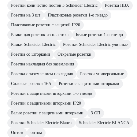
Розетки количество постов 3 Schneider Electric
Розетка ПВХ
Розетка на 3 шт
Пластиковые розетки 1-о гнездо
Пластиковые розетки с защитой IP20
Рамки для розеток из пластика
Белые розетки 1-о гнездо
Рамки Schneider Electric
Розетки Schneider Electric уличные
Розетка со шторками
Открытые розетки
Розетка накладная без заземления
Розетка с заземлением накладная
Розетки универсальные
Силовые розетки 16А
Розетки с защитными шторками
Розетки с защитными шторками 1-о гнездо
Розетки с защитными шторками IP20
Белые розетки с защитными шторками
3 ОП
Розетки Schneider Electric Blanca
Schneider Electric BLANCA
Оптом
оптом