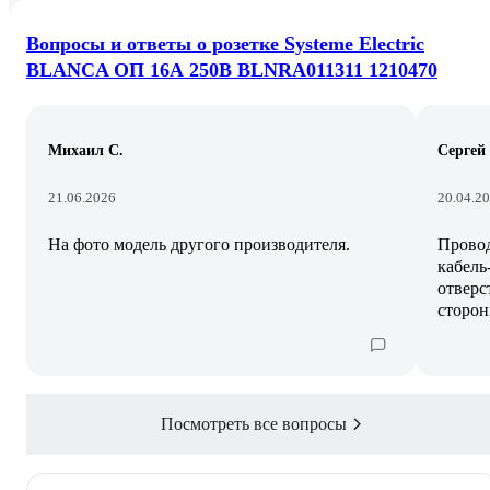
Вопросы и ответы о розетке Systeme Electric
BLANCA ОП 16А 250В BLNRA011311 1210470
Михаил С.
Сергей 
21.06.2026
20.04.2
На фото модель другого производителя.
Провод
кабель
отверс
сторон
Посмотреть все вопросы