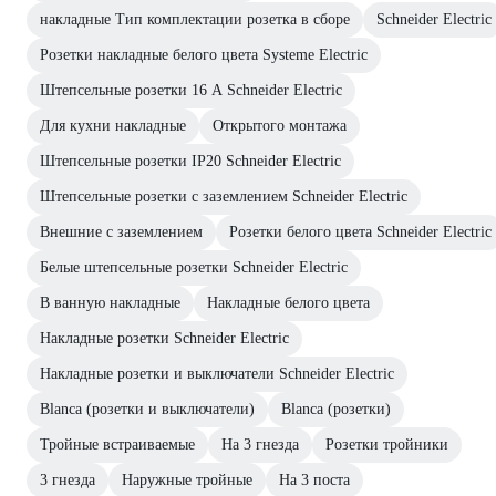
накладные Тип комплектации розетка в сборе
Schneider Electric
Розетки накладные белого цвета Systeme Electric
Штепсельные розетки 16 А Schneider Electric
Для кухни накладные
Открытого монтажа
Штепсельные розетки IP20 Schneider Electric
Штепсельные розетки с заземлением Schneider Electric
Внешние с заземлением
Розетки белого цвета Schneider Electric
Белые штепсельные розетки Schneider Electric
В ванную накладные
Накладные белого цвета
Накладные розетки Schneider Electric
Накладные розетки и выключатели Schneider Electric
Blanca (розетки и выключатели)
Blanca (розетки)
Тройные встраиваемые
На 3 гнезда
Розетки тройники
3 гнезда
Наружные тройные
На 3 поста