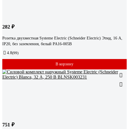
282 ₽
Розетка двухместная Systeme Electric (Schneider Electric) Этюд, 16 А,
IP20, без заземления, белый PA16-005B
4.8
(99)
В корзину
751 ₽