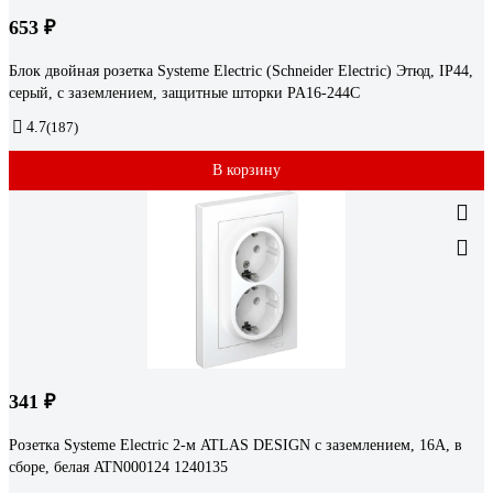
653 ₽
Блок двойная розетка Systeme Electric (Schneider Electric) Этюд, IP44,
серый, с заземлением, защитные шторки PA16-244C
4.7
(187)
В корзину
341 ₽
Розетка Systeme Electric 2-м ATLAS DESIGN с заземлением, 16А, в
сборе, белая ATN000124 1240135