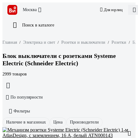
Москва
Для юрлиц
Поиск в каталоге
Главная
/
Электрика и свет
/
Розетки и выключатели
/
Розетки
/
Бл
Блок выключатели с розетками Systeme
Electric (Schneider Electric)
2999 товаров
По популярности
Фильтры
Наличие в магазинах
Цена
Производители