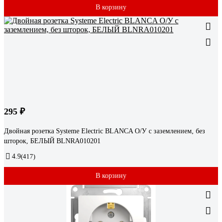
В корзину
295 ₽
Двойная розетка Systeme Electric BLANCA О/У с заземлением, без
шторок, БЕЛЫЙ BLNRA010201
4.9
(417)
В корзину