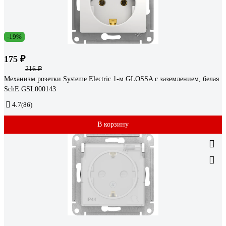
-19%
175 ₽
216 ₽
Механизм розетки Systeme Electric 1-м GLOSSA с заземлением, белая
SchE GSL000143
4.7
(86)
В корзину