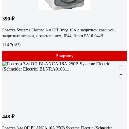
390 ₽
Розетка Systeme Electric 1-м ОП Этюд 16А с защитной крышкой,
защитные шторки, с заземлением, IP44, белая PA16-044B
4.7
(187)
В корзину
448 ₽
Розетка 3-м ОП BLANCA 16А 250В Systeme Electric (Schneider