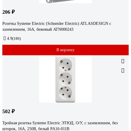
206 ₽
Розетка Systeme Electric (Schneider Electric) ATLASDESIGN с
заземлением, 16А, бежевый ATN000243
4.9
(180)
В корзину
502 ₽
Тройная розетка Systeme Electric ЭТЮД, O/У, с заземлением, без
шторок, 16А, 250B, белый PA16-011B