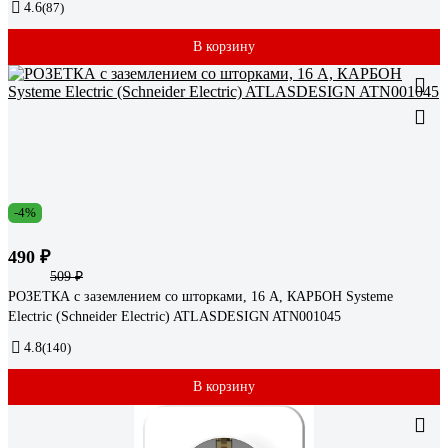
4.6
(87)
В корзину
-4%
490 ₽
509 ₽
РОЗЕТКА с заземлением со шторками, 16 А, КАРБОН Systeme
Electric (Schneider Electric) ATLASDESIGN ATN001045
4.8
(140)
В корзину