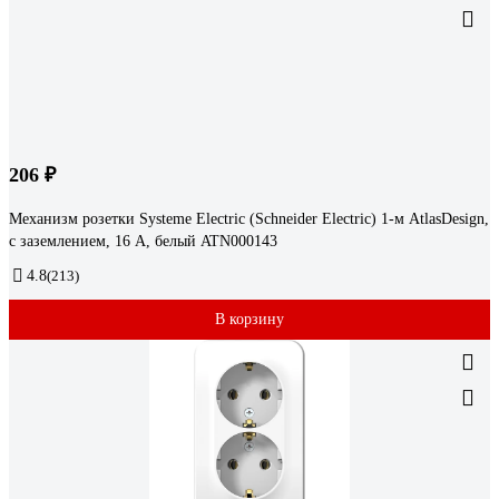
206 ₽
Механизм розетки Systeme Electric (Schneider Electric) 1-м AtlasDesign,
с заземлением, 16 А, белый ATN000143
4.8
(213)
В корзину