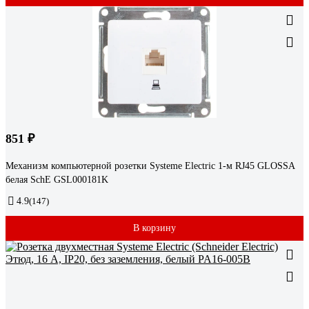
851 ₽
Механизм компьютерной розетки Systeme Electric 1-м RJ45 GLOSSA
белая SchE GSL000181K
4.9
(147)
В корзину