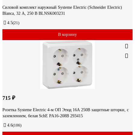
Силовой комплект наружный Systeme Electric (Schneider Electric)
Blanca, 32 А, 250 В BLNSK003231
4.5
(21)
В корзину
715 ₽
Розетка Systeme Electric 4-м ОП Этюд 16А 250В защитные шторки, с
заземлением, белая SchE PA16-208B 293415
4.6
(106)