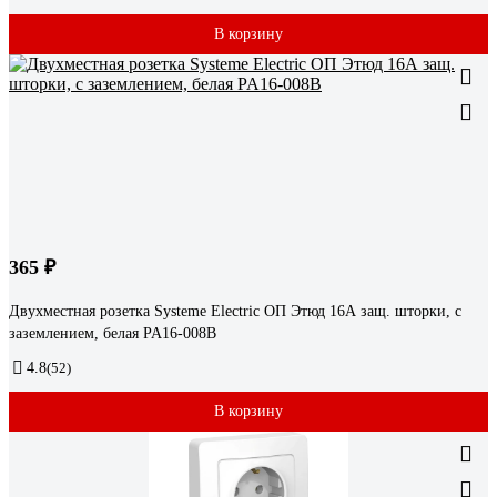
В корзину
365 ₽
Двухместная розетка Systeme Electric ОП Этюд 16А защ. шторки, с
заземлением, белая PA16-008B
4.8
(52)
В корзину