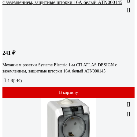
241 ₽
Механизм розетки Systeme Electric 1-м СП ATLAS DESIGN с
заземлением, защитные шторки 16А белый ATN000145
4.8
(140)
В корзину