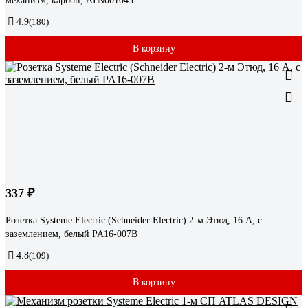
механизм, карбон, ATN001043
4.9
(180)
В корзину
337 ₽
Розетка Systeme Electric (Schneider Electric) 2-м Этюд, 16 А, с
заземлением, белый PA16-007B
4.8
(109)
В корзину