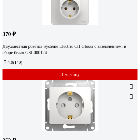
370 ₽
Двухместная розетка Systeme Electric СП Glossa с заземлением, в
сборе белая GSL000124
4.9
(140)
В корзину