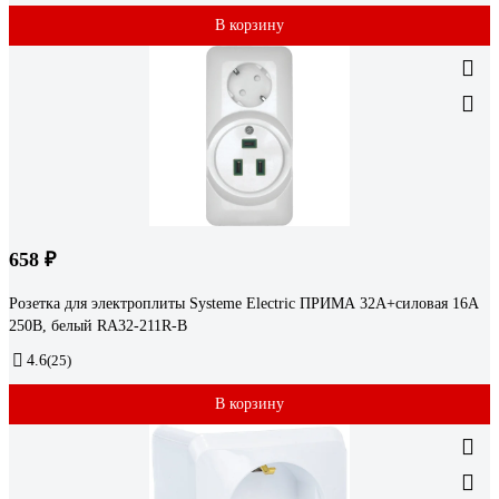
В корзину
658 ₽
Розетка для электроплиты Systeme Electric ПРИМА 32А+силовая 16А
250В, белый RA32-211R-B
4.6
(25)
В корзину