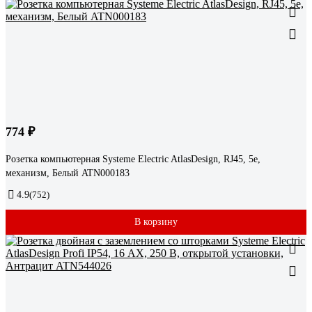
774 ₽
Розетка компьютерная Systeme Electric AtlasDesign, RJ45, 5e,
механизм, Белый ATN000183
4.9
(752)
В корзину