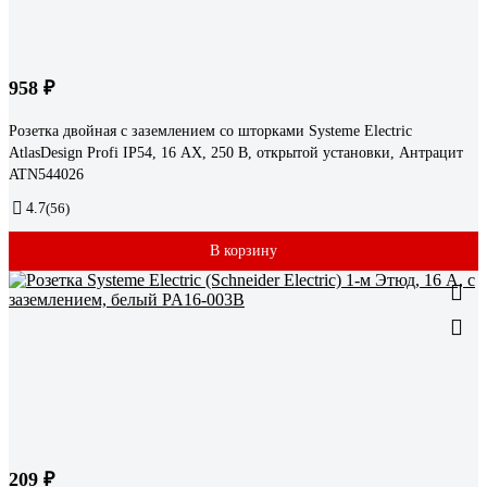
958 ₽
Розетка двойная с заземлением со шторками Systeme Electric
AtlasDesign Profi IP54, 16 АХ, 250 В, открытой установки, Антрацит
ATN544026
4.7
(56)
В корзину
209 ₽