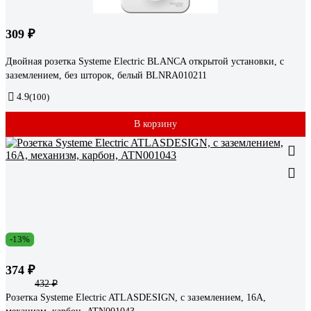
309 ₽
Двойная розетка Systeme Electric BLANCA открытой установки, с
заземлением, без шторок, белый BLNRA010211
4.9
(100)
В корзину
-13%
374 ₽
432 ₽
Розетка Systeme Electric ATLASDESIGN, с заземлением, 16А,