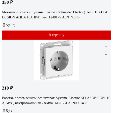
350 ₽
Механизм розетки Systeme Electric (Schneider Electric) 1-м СП ATLAS
DESIGN AQUA 16А IP44 бел. 1240175 ATN440146
5
(167)
В корзину
210 ₽
Розетка с заземлением без шторок Systeme Electric ATLASDESIGN, 16
А, мех., быстрозажимная клемма, БЕЛЫЙ ATN000143S
5
(6)