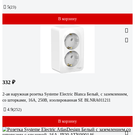
5
(23)
В корзину
332 ₽
2-ая наружная розетка Systeme Electric Blanca Белый, с заземлением,
со шторками, 16А, 250В, изолированная SE BLNRA011211
4.9
(252)
В корзину