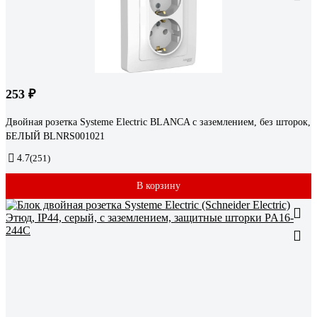
253 ₽
Двойная розетка Systeme Electric BLANCA с заземлением, без шторок,
БЕЛЫЙ BLNRS001021
4.7
(251)
В корзину