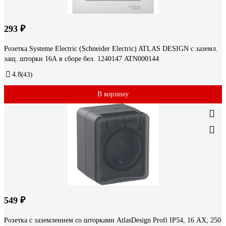
293 ₽
Розетка Systeme Electric (Schneider Electric) ATLAS DESIGN с заземл.
защ. шторки 16А в сборе бел. 1240147 ATN000144
4.8
(43)
В корзину
549 ₽
Розетка с заземлением со шторками AtlasDesign Profi IP54, 16 АХ, 250