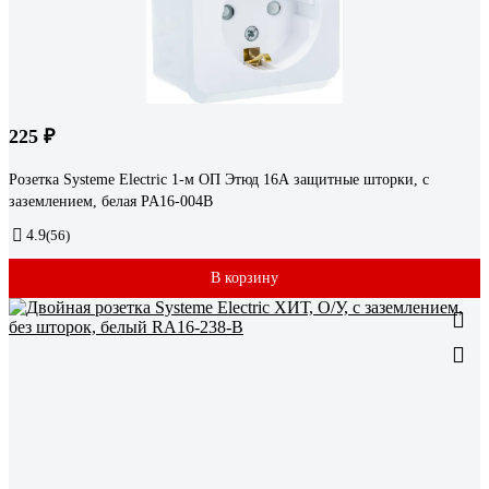
225 ₽
Розетка Systeme Electric 1-м ОП Этюд 16А защитные шторки, с
заземлением, белая PA16-004B
4.9
(56)
В корзину