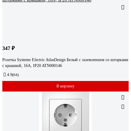
347 ₽
Розетка Systeme Electric AtlasDesign Белый с заземлением со шторками
с крышкой, 16А, IP20 ATN000146
4.9
(64)
В корзину