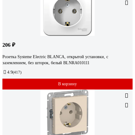
206 ₽
Розетка Systeme Electric BLANCA, открытой установки, с
заземлением, без шторок, белый BLNRA010111
4.9
(417)
В корзину