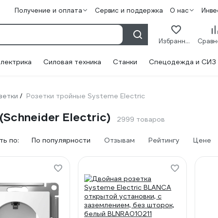
Получение и оплата
Сервис и поддержка
О нас
Инве
Избранное
лектрика
Силовая техника
Станки
Спецодежда и СИЗ
зетки
Розетки тройные Systeme Electric
/
Schneider Electric)
2999 товаров
ь по:
По популярности
Отзывам
Рейтингу
Цене