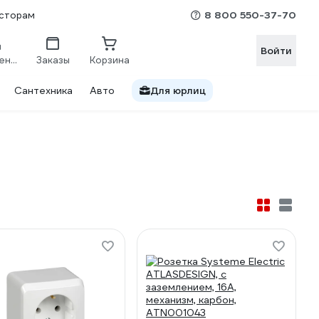
8 800 550-37-70
сторам
Войти
Сравнение
Заказы
Корзина
Сантехника
Авто
Для юрлиц