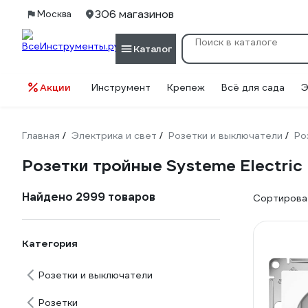
306 магазинов
Москва
Каталог
Акции
Инструмент
Крепеж
Всё для сада
Э
Главная
Электрика и свет
Розетки и выключатели
Ро
/
/
/
Розетки тройные Systeme Electric (
Найдено 2999 товаров
Сортироват
Категория
Розетки и выключатели
Розетки