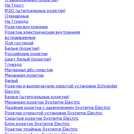
На 1 пост
IP20 (штепсельные розетки)
Одинарные
На 1 гнездо
Розетки внутренние
Розетка электрическая внутренняя
встраиваемые
Для гостиной
Белые (розетки)
Российские розетки
Цвет белый (розетки)
1 гнездо
Материал абс-пластик
Механизм розетки
белый
Розетки и выключатели скрытой установки Schneider
Electric
Белые (штепсельные розетки)
Механизм розетки Systeme Electric
Двойная розетка с заземлением Systeme Electric
Розетки открытой установки Systeme Electric
Скрытые розетки Systeme Electric
Блок розеток Systeme Electric
Розетки тройные Systeme Electric