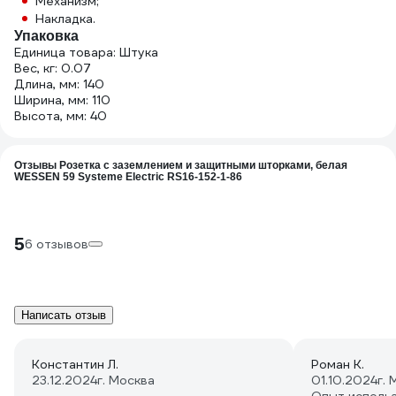
Механизм;
Накладка.
Упаковка
Единица товара: Штука
Вес, кг: 0.07
Длина, мм: 140
Ширина, мм: 110
Высота, мм: 40
Отзывы Розетка с заземлением и защитными шторками, белая
WESSEN 59 Systeme Electric RS16-152-1-86
5
6 отзывов
Написать отзыв
Константин Л.
Роман К.
23.12.2024
г. Москва
01.10.2024
г.