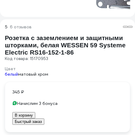
5
6 отзывов
Розетка с заземлением и защитными
шторками, белая WESSEN 59 Systeme
Electric RS16-152-1-86
Код товара: 15170953
Цвет
белый
матовый хром
345 ₽
Начислим 3 бонуса
В корзину
Быстрый заказ