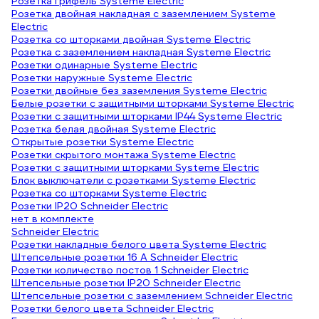
Розетка грифель Systeme Electric
Розетка двойная накладная с заземлением Systeme
Electric
Розетка со шторками двойная Systeme Electric
Розетка с заземлением накладная Systeme Electric
Розетки одинарные Systeme Electric
Розетки наружные Systeme Electric
Розетки двойные без заземления Systeme Electric
Белые розетки с защитными шторками Systeme Electric
Розетки с защитными шторками IP44 Systeme Electric
Розетка белая двойная Systeme Electric
Открытые розетки Systeme Electric
Розетки скрытого монтажа Systeme Electric
Розетки с защитными шторками Systeme Electric
Блок выключатели с розетками Systeme Electric
Розетка со шторками Systeme Electric
Розетки IP20 Schneider Electric
нет в комплекте
Schneider Electric
Розетки накладные белого цвета Systeme Electric
Штепсельные розетки 16 А Schneider Electric
Розетки количество постов 1 Schneider Electric
Штепсельные розетки IP20 Schneider Electric
Штепсельные розетки с заземлением Schneider Electric
Розетки белого цвета Schneider Electric