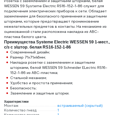
Розетка с заземлением и защитными шторками, белая
WESSEN 59 Systeme Electric RS16-152-1-86 служит для
подключения электрических приборов к сети. Обладает
заземлением для безопасного применения и защитными
шторками, которые предотвращают проникновение
нежелательных предметов в контакты. На механизме из
оцинкованной стали расположена накладка из АВС-
пластика белого цвета.
Преимущества Systeme Electric WESSEN 59 1-мест.,
с/з с з/штор. белая RS16-152-1-86
Современный дизайн;
Размер 71х71х46мм;
Накладка розетки с заземлением и защитными
шторками, белой WESSEN 59 Schneider ELectric RS16-
152-1-86 из АВС-пластика;
Стальной механизм;
Удобство и простота применения;
Безопасность;
Заземление и защитные шторки.
Характеристики
Монтаж
встраиваемый (скрытый)
Количество гнезд
1
Количество постов
1