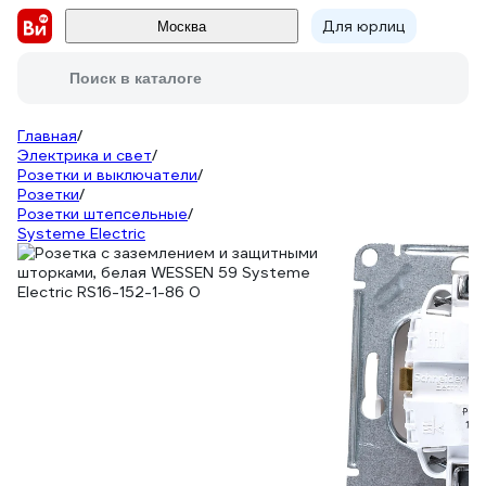
Для юрлиц
Москва
Поиск в каталоге
Главная
/
Электрика и свет
/
Розетки и выключатели
/
Розетки
/
Розетки штепсельные
/
Systeme Electric