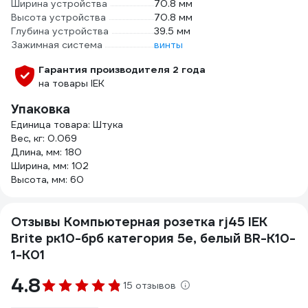
Ширина устройства
70.8 мм
Высота устройства
70.8 мм
Глубина устройства
39.5 мм
Зажимная система
винты
Гарантия производителя 2 года
на товары IEK
Упаковка
Единица товара: Штука
Вес, кг: 0.069
Длина, мм: 180
Ширина, мм: 102
Высота, мм: 60
Отзывы Компьютерная розетка rj45 IEK
Brite рк10-брб категория 5e, белый BR-K10-
1-K01
4.8
15 отзывов