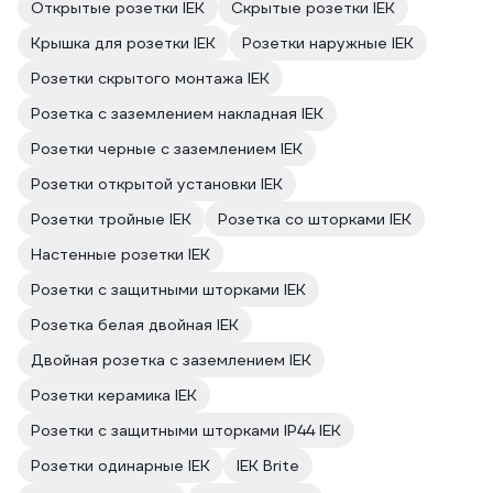
Открытые розетки IEK
Скрытые розетки IEK
Крышка для розетки IEK
Розетки наружные IEK
Розетки скрытого монтажа IEK
Розетка с заземлением накладная IEK
Розетки черные с заземлением IEK
Розетки открытой установки IEK
Розетки тройные IEK
Розетка со шторками IEK
Настенные розетки IEK
Розетки с защитными шторками IEK
Розетка белая двойная IEK
Двойная розетка с заземлением IEK
Розетки керамика IEK
Розетки с защитными шторками IP44 IEK
Розетки одинарные IEK
IEK Brite