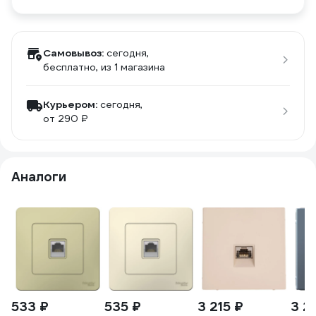
Самовывоз:
сегодня,
бесплатно
, из 1 магазина
Курьером:
сегодня,
от 290 ₽
Аналоги
533 ₽
535 ₽
3 215 ₽
3 2