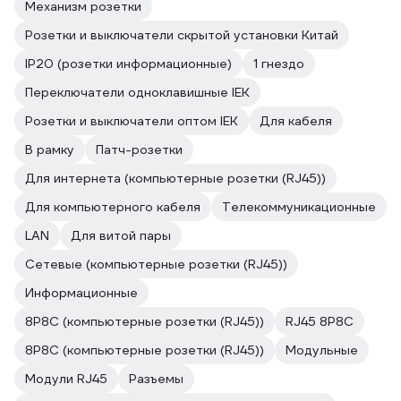
Механизм розетки
Розетки и выключатели скрытой установки Китай
IP20 (розетки информационные)
1 гнездо
Переключатели одноклавишные IEK
Розетки и выключатели оптом IEK
Для кабеля
В рамку
Патч-розетки
Для интернета (компьютерные розетки (RJ45))
Для компьютерного кабеля
Телекоммуникационные
LAN
Для витой пары
Сетевые (компьютерные розетки (RJ45))
Информационные
8P8C (компьютерные розетки (RJ45))
RJ45 8P8C
8P8C (компьютерные розетки (RJ45))
Модульные
Модули RJ45
Разъемы