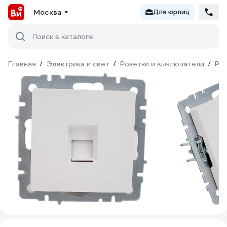
Москва
Для юрлиц
Поиск в каталоге
Главная
/
Электрика и свет
/
Розетки и выключатели
/
Ро