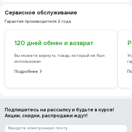
Сервисное обслуживание
Гарантия производителя 2 года
120 дней обмен и возврат
Р
Вы можете вернуть товар, который не был
Ус
использован
га
Подробнее
П
Подпишитесь
на рассылку
и будьте в курсе!
Акции, скидки, распродажи ждут!