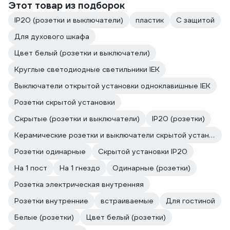
Этот товар из подборок
IP20 (розетки и выключатели)
пластик
С защитой
Для духового шкафа
Цвет белый (розетки и выключатели)
Круглые светодиодные светильники IEK
Выключатели открытой установки одноклавишные IEK
Розетки скрытой установки
Скрытые (розетки и выключатели)
IP20 (розетки)
Керамические розетки и выключатели скрытой установки
Розетки одинарные
Скрытой установки IP20
На 1 пост
На 1 гнездо
Одинарные (розетки)
Розетка электрическая внутренняя
Розетки внутренние
встраиваемые
Для гостиной
Белые (розетки)
Цвет белый (розетки)