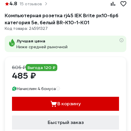
4.8
15 отзывов
Компьютерная розетка rj45 IEK Brite рк10-брб
категория 5e, белый BR-K10-1-K01
Код товара: 24591327
Лучшая цена
Ниже средней рыночной
605 ₽
Выгода 120 ₽
485 ₽
Начислим 4 бонуса
В корзину
Быстрый заказ