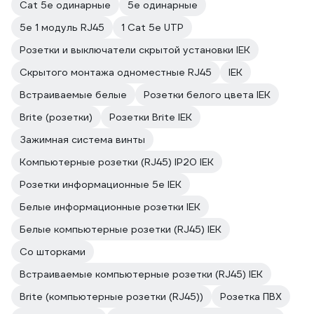
Cat 5e одинарные
5e одинарные
5e 1 модуль RJ45
1 Cat 5e UTP
Розетки и выключатели скрытой установки IEK
Скрытого монтажа одноместные RJ45
IEK
Встраиваемые белые
Розетки белого цвета IEK
Brite (розетки)
Розетки Brite IEK
Зажимная система винты
Компьютерные розетки (RJ45) IP20 IEK
Розетки информационные 5е IEK
Белые информационные розетки IEK
Белые компьютерные розетки (RJ45) IEK
Со шторками
Встраиваемые компьютерные розетки (RJ45) IEK
Brite (компьютерные розетки (RJ45))
Розетка ПВХ