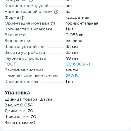
Количество модулей
нет
Наличие задней стенки
да
Форма
квадратная
Ориентация монтажа
горизонтальная
Количество в упаковке
1 шт
Вес нетто
0.053 кг
Вид розетки
силовая
Ширина устройства
65 мм
Высота устройства
65 мм
Глубина устройства
40 мм
ГОСТ
IEC 60884-1
Зажимная система
винты
Номинальное напряжение
250 В
Количество фаз
1 шт
Упаковка
Единица товара: Штука
Вес, кг: 0.054
Длина, мм: 70
Ширина, мм: 70
Высота, мм: 40