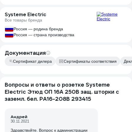
Systeme Electric
Все товары бренда
Россия — родина бренда
Россия — страна производства
Документация
Сертификат дилера
Сертификаты соответствия
Дек
Вопросы и ответы о розетке Systeme
Electric Этюд ОП 16А 250В защ. шторки с
заземл. бел. PA16-208B 293415
Андрей
30.11.2021
Здравствуйте. Вопрос к администрации