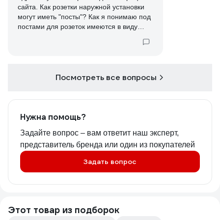
сайта. Как розетки наружной установки
могут иметь "посты"? Как я понимаю под
постами для розеток имеются в виду
подрозетники, а они для розеток
наружной установки в принципе не
нужны. На сайте много ошибок в
описаниях и фильтры работают в
некоторых случаях не корректно.
Посмотреть все вопросы
Нужна помощь?
Задайте вопрос – вам ответит наш эксперт,
представитель бренда или один из покупателей
Задать вопрос
Этот товар из подборок