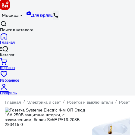
Для юрлиц
Москва
Поиск в каталоге
Главная
Каталог
Корзина
Избранное
Профиль
Главная
/
Электрика и свет
/
Розетки и выключатели
/
Розетки