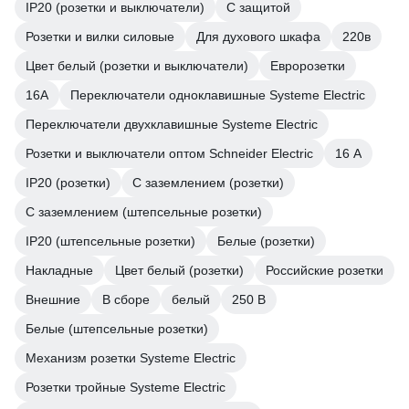
IP20 (розетки и выключатели)
С защитой
Розетки и вилки силовые
Для духового шкафа
220в
Цвет белый (розетки и выключатели)
Евророзетки
16А
Переключатели одноклавишные Systeme Electric
Переключатели двухклавишные Systeme Electric
Розетки и выключатели оптом Schneider Electric
16 А
IP20 (розетки)
С заземлением (розетки)
С заземлением (штепсельные розетки)
IP20 (штепсельные розетки)
Белые (розетки)
Накладные
Цвет белый (розетки)
Российские розетки
Внешние
В сборе
белый
250 В
Белые (штепсельные розетки)
Механизм розетки Systeme Electric
Розетки тройные Systeme Electric