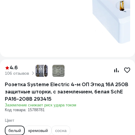
4.6
106 отзывов
Розетка Systeme Electric 4-м ОП Этюд 16А 250В
защитные шторки, с заземлением, белая SchE
PA16-208B 293415
Заземление снижает риск удара током
Код товара: 15788781
Цвет
белый
кремовый
сосна