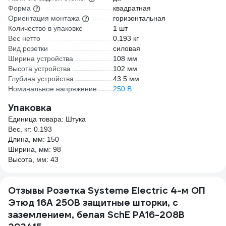
Форма
квадратная
Ориентация монтажа
горизонтальная
Количество в упаковке
1 шт
Вес нетто
0.193 кг
Вид розетки
силовая
Ширина устройства
108 мм
Высота устройства
102 мм
Глубина устройства
43.5 мм
Номинальное напряжение
250 В
Упаковка
Единица товара: Штука
Вес, кг: 0.193
Длина, мм: 150
Ширина, мм: 98
Высота, мм: 43
Отзывы Розетка Systeme Electric 4-м ОП
Этюд 16А 250В защитные шторки, с
заземлением, белая SchE PA16-208B