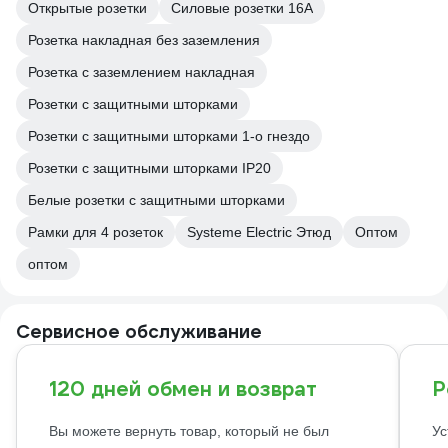
Открытые розетки
Силовые розетки 16А
Розетка накладная без заземления
Розетка с заземлением накладная
Розетки с защитными шторками
Розетки с защитными шторками 1-о гнездо
Розетки с защитными шторками IP20
Белые розетки с защитными шторками
Рамки для 4 розеток
Systeme Electric Этюд
Оптом
оптом
Сервисное обслуживание
120 дней обмен и возврат
Р
Вы можете вернуть товар, который не был
Ус