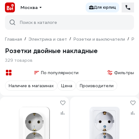
Москва
Для юрлиц
Поиск в каталоге
Главная
/
Электрика и свет
/
Розетки и выключатели
/
Ро
Розетки двойные накладные
329 товаров
По популярности
Фильтры
Наличие в магазинах
Цена
Производители