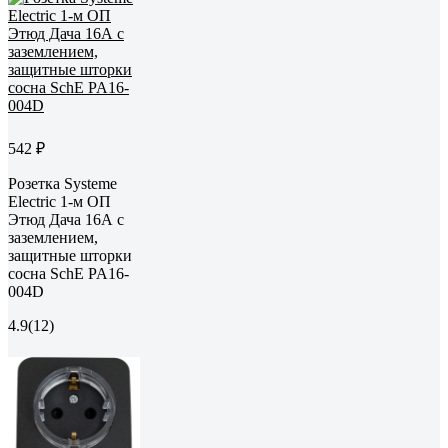
542 ₽
Розетка Systeme
Electric 1-м ОП
Этюд Дача 16А с
заземлением,
защитные шторки
сосна SchE PA16-
004D
4.9
(12)