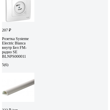
207 ₽
Розетка Systeme
Electric Blanca
внутр Бел FM-
радио SE
BLNPS000011
5
(6)