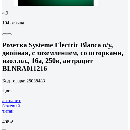
4.9
104 отзыва
Розетка Systeme Electric Blanca о/у,
двойная, с заземлением, со шторками,
изол.пл., 16а, 250в, антрацит
BLNRA011216
Код товара: 25038483
Цвет
антрацит
бежевый
титан
498 ₽