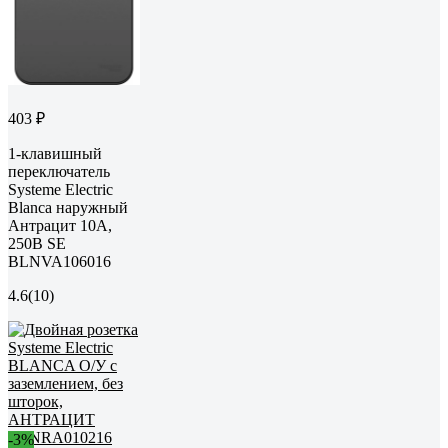
403 ₽
1-клавишный
переключатель
Systeme Electric
Blanca наружный
Антрацит 10А,
250B SE
BLNVA106016
4.6
(10)
-3%