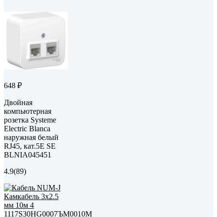
648 ₽
Двойная
компьютерная
розетка Systeme
Electric Blanca
наружная белый
RJ45, кат.5E SE
BLNIA045451
4.9
(89)