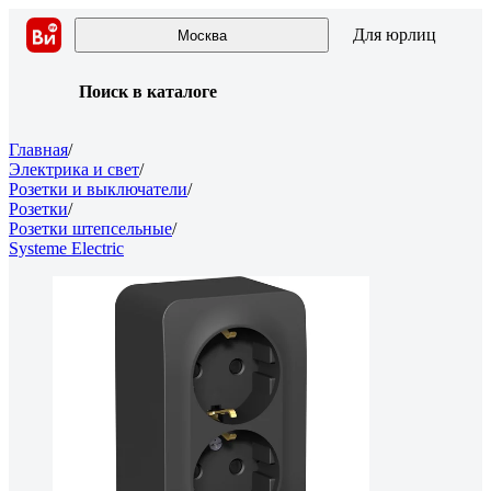
Для юрлиц
Москва
Поиск в каталоге
Главная
/
Электрика и свет
/
Розетки и выключатели
/
Розетки
/
Розетки штепсельные
/
Systeme Electric