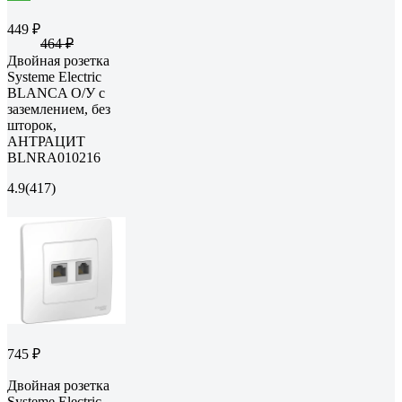
449 ₽
464 ₽
Двойная розетка
Systeme Electric
BLANCA О/У с
заземлением, без
шторок,
АНТРАЦИТ
BLNRA010216
4.9
(417)
745 ₽
Двойная розетка
Systeme Electric