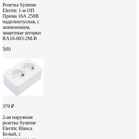
Розетка Systeme
Electric 1-м ОП
Прима 16А 250В
надплинтусная, с
заземлением,
защитные шторки
RA16-003-2M-B
5
(8)
379 ₽
2-ая наружная
розетка Systeme
Electric Blanca
Белый, с