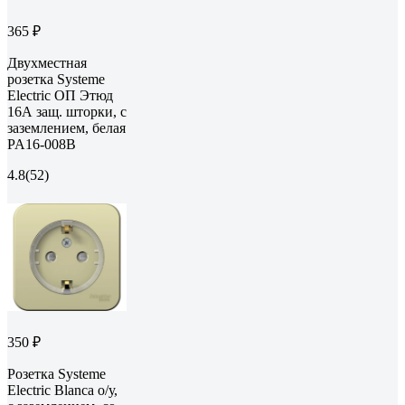
365 ₽
Двухместная
розетка Systeme
Electric ОП Этюд
16А защ. шторки, с
заземлением, белая
PA16-008B
4.8
(52)
350 ₽
Розетка Systeme
Electric Blanca о/у,