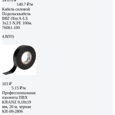
14 070 ₽
140.7 ₽/м
Кабель силовой
Подольсккабель
ВВГ-ПнгА-LS
3х2.5 N,PE 100м.
76061-100
4.8
(93)
103 ₽
5.15 ₽/м
Профессиональная
изолента ПВХ
KRANZ 0,18х19
мм, 20 м, черная
KR-09-2806