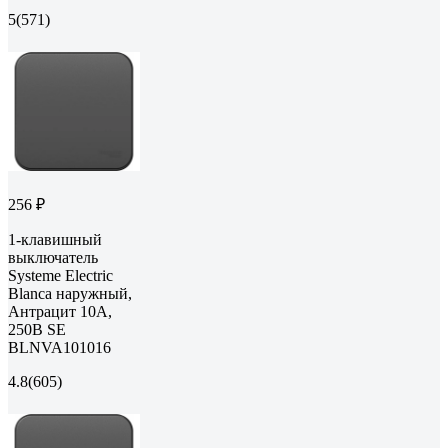
5
(571)
256 ₽
1-клавишный
выключатель
Systeme Electric
Blanca наружный,
Антрацит 10А,
250B SE
BLNVA101016
4.8
(605)