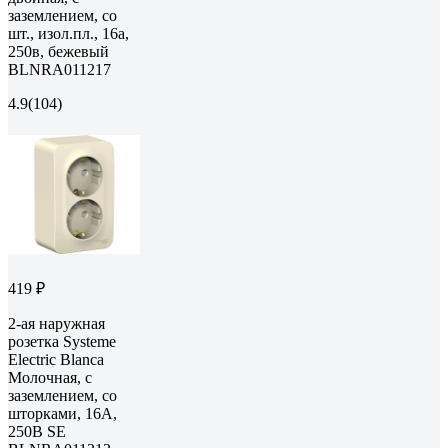
заземлением, со
шт., изол.пл., 16а,
250в, бежевый
BLNRA011217
4.9
(104)
419 ₽
2-ая наружная
розетка Systeme
Electric Blanca
Молочная, с
заземлением, со
шторками, 16А,
250В SE