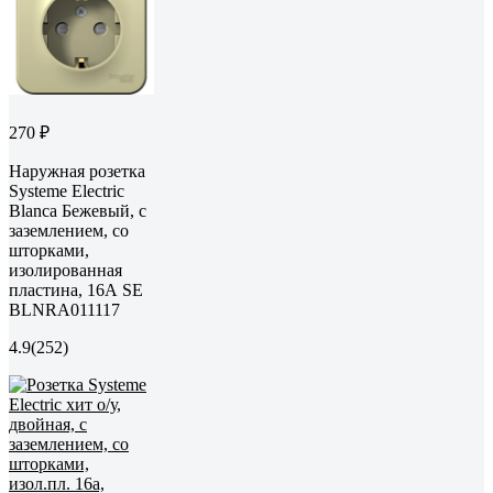
270 ₽
Наружная розетка
Systeme Electric
Blanca Бежевый, с
заземлением, со
шторками,
изолированная
пластина, 16А SE
BLNRA011117
4.9
(252)