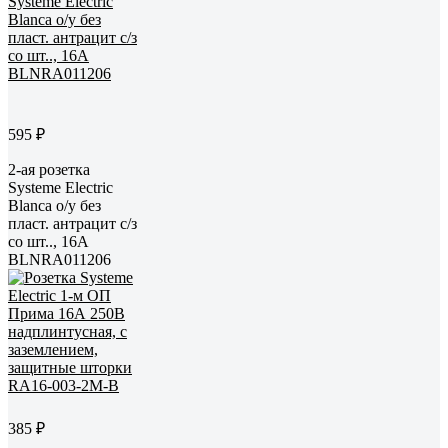
595 ₽
2-ая розетка
Systeme Electric
Blanca о/у без
пласт. антрацит с/з
со шт.., 16А
BLNRA011206
385 ₽