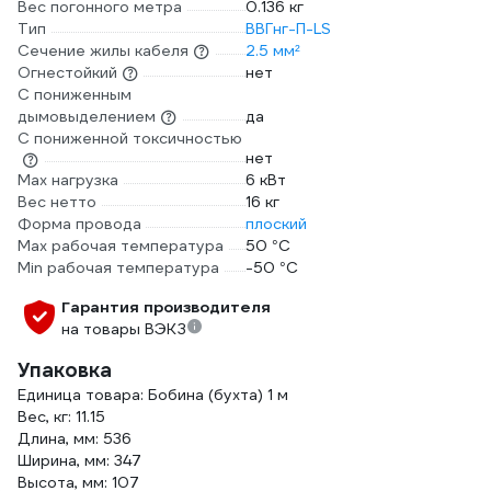
Вес погонного метра
0.136 кг
Тип
ВВГнг-П-LS
Сечение жилы кабеля
2.5 мм²
Огнестойкий
нет
С пониженным
дымовыделением
да
С пониженной токсичностью
нет
Max нагрузка
6 кВт
Вес нетто
16 кг
Форма провода
плоский
Max рабочая температура
50 °С
Min рабочая температура
-50 °С
Гарантия производителя
на товары ВЭКЗ
Упаковка
Единица товара: Бобина (бухта) 1 м
Вес, кг: 11.15
Длина, мм: 536
Ширина, мм: 347
Высота, мм: 107