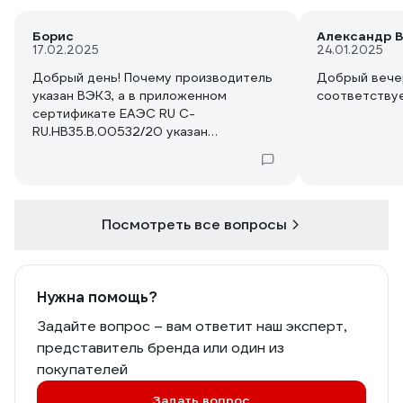
Борис
Александр В
17.02.2025
24.01.2025
Добрый день! Почему производитель
Добрый вече
указан ВЭКЗ, а в приложенном
соответству
сертификате ЕАЭС RU C-
RU.НВ35.В.00532/20 указан
изготовитель ООО "Компания ДОРИ"?
Посмотреть все вопросы
Нужна помощь?
Задайте вопрос – вам ответит наш эксперт,
представитель бренда или один из
покупателей
Задать вопрос