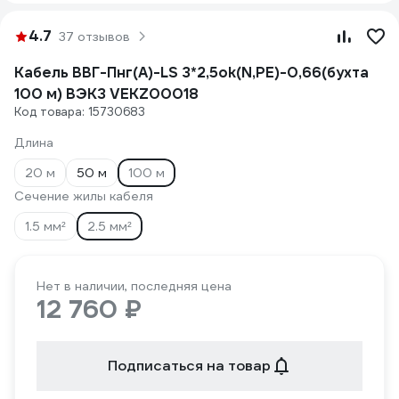
4.7
37 отзывов
Кабель ВВГ-Пнг(А)-LS 3*2,5ok(N,PE)-0,66(бухта
100 м) ВЭКЗ VEKZ00018
Код товара: 15730683
Длина
20 м
50 м
100 м
Сечение жилы кабеля
1.5 мм²
2.5 мм²
Нет в наличии, последняя цена
12 760 ₽
Подписаться на товар