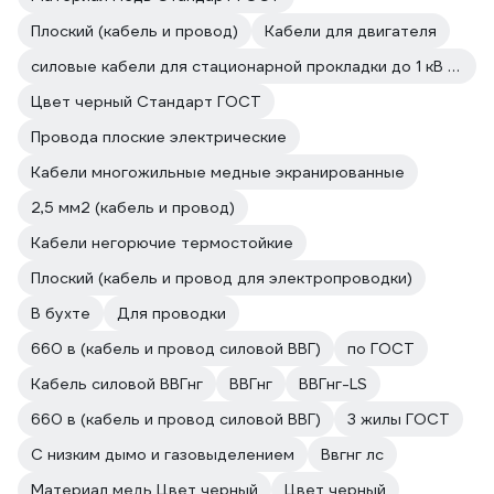
Плоский (кабель и провод)
Кабели для двигателя
силовые кабели для стационарной прокладки до 1 кВ с медной жилой
Цвет черный Стандарт ГОСТ
Провода плоские электрические
Кабели многожильные медные экранированные
2,5 мм2 (кабель и провод)
Кабели негорючие термостойкие
Плоский (кабель и провод для электропроводки)
В бухте
Для проводки
660 в (кабель и провод силовой ВВГ)
по ГОСТ
Кабель силовой ВВГнг
ВВГнг
ВВГнг-LS
660 в (кабель и провод силовой ВВГ)
3 жилы ГОСТ
С низким дымо и газовыделением
Ввгнг лс
Материал медь Цвет черный
Цвет черный