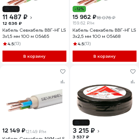
-9%
-12%
11 487 ₽
15 962 ₽
18 076 ₽
12 636 ₽
159.62 ₽/м
Кабель Севкабель ВВГ-НГ LS
Кабель Севкабель ВВГ-НГ LS
3х1,5 мм 100 м 05465
3х2,5 мм 100 м 05468
4.5
(13)
4.5
(13)
В корзину
В корзину
-9%
3 215 ₽
12 149 ₽
121.49 ₽/м
3 537 ₽
Кабель Севкабель NYM нгLS