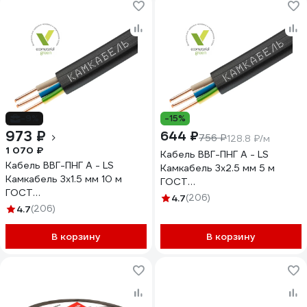
-9%
-15%
973 ₽
644 ₽
756 ₽
128.8 ₽/м
1 070 ₽
Кабель ВВГ-ПНГ А - LS
Кабель ВВГ-ПНГ А - LS
Камкабель 3x2.5 мм 5 м
Камкабель 3x1.5 мм 10 м
ГОСТ
ГОСТ
1157К30HG00070А0005М
4.7
(206)
1157К30FG00070А0010М
4.7
(206)
В корзину
В корзину