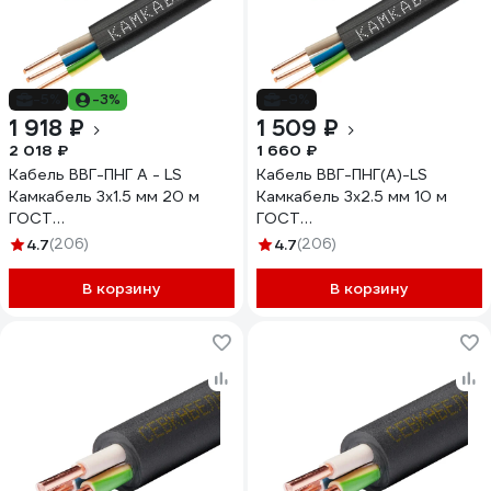
-5%
-3%
-9%
1 918 ₽
1 509 ₽
2 018 ₽
1 660 ₽
Кабель ВВГ-ПНГ А - LS
Кабель ВВГ-ПНГ(А)-LS
Камкабель 3x1.5 мм 20 м
Камкабель 3x2.5 мм 10 м
ГОСТ
ГОСТ
1157К30FG00070А0020М
1157К30HG00070А0010М
4.7
(206)
4.7
(206)
В корзину
В корзину