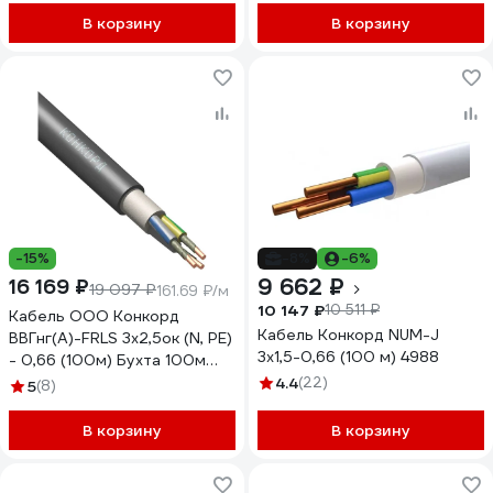
В корзину
В корзину
-15%
-8%
-6%
9 662 ₽
16 169 ₽
19 097 ₽
161.69 ₽/м
10 147 ₽
10 511 ₽
Кабель ООО Конкорд
Кабель Конкорд NUM-J
ВВГнг(А)-FRLS 3x2,5ок (N, PE)
3х1,5-0,66 (100 м) 4988
- 0,66 (100м) Бухта 100м
4346
4.4
(22)
5
(8)
В корзину
В корзину