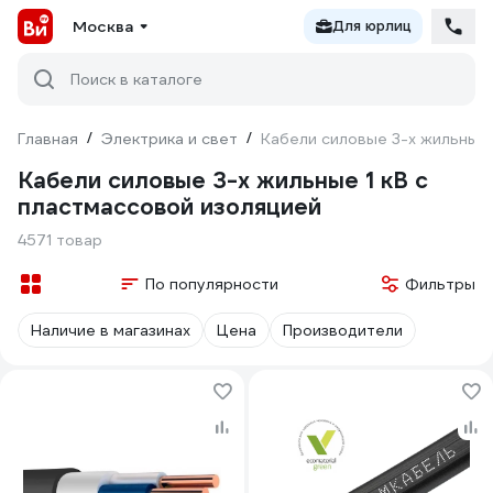
Москва
Для юрлиц
Поиск в каталоге
Главная
/
Электрика и свет
/
Кабели силовые 3-х жильные 
Кабели силовые 3-х жильные 1 кВ с
пластмассовой изоляцией
4571 товар
По популярности
Фильтры
Наличие в магазинах
Цена
Производители