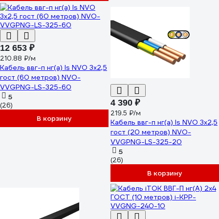
12 653 ₽
210.88 ₽/м
Кабель ввг-п нг(а) ls NVO 3x2,5
гост (60 метров) NVO-
VVGPNG-LS-325-60
5
4 390 ₽
(26)
219.5 ₽/м
В корзину
Кабель ввг-п нг(а) ls NVO 3x2,5
гост (20 метров) NVO-
VVGPNG-LS-325-20
5
(26)
В корзину