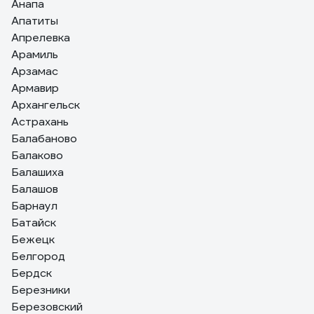
Анапа
Апатиты
Апрелевка
Арамиль
Арзамас
Армавир
Архангельск
Астрахань
Балабаново
Балаково
Балашиха
Балашов
Барнаул
Батайск
Бежецк
Белгород
Бердск
Березники
Березовский