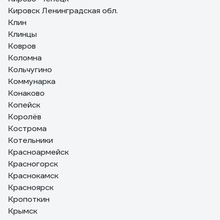
Кировск Ленинградская обл.
Клин
Клинцы
Ковров
Коломна
Кольчугино
Коммунарка
Конаково
Копейск
Королёв
Кострома
Котельники
Красноармейск
Красногорск
Краснокамск
Красноярск
Кропоткин
Крымск