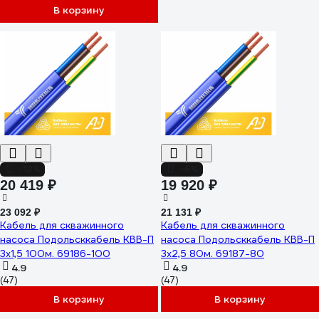
В корзину
-12%
-6%
20 419 ₽
19 920 ₽
23 092 ₽
21 131 ₽
Кабель для скважинного
Кабель для скважинного
насоса Подольсккабель КВВ-П
насоса Подольсккабель КВВ-П
3x1,5 100м. 69186-100
3x2,5 80м. 69187-80
4.9
4.9
(47)
(47)
В корзину
В корзину