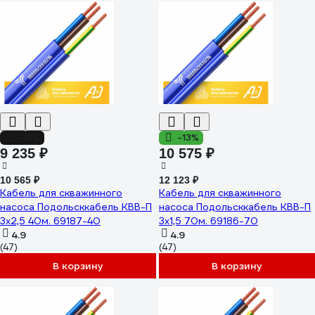
-13%
-13%
9 235 ₽
10 575 ₽
10 565 ₽
12 123 ₽
Кабель для скважинного
Кабель для скважинного
насоса Подольсккабель КВВ-П
насоса Подольсккабель КВВ-П
3x2,5 40м. 69187-40
3x1,5 70м. 69186-70
4.9
4.9
(47)
(47)
В корзину
В корзину