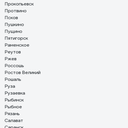
Прокопьевск
Протвино
Псков
Пушкино
Пущино
Пятигорск
Раменское
Реутов
Ржев
Россошь
Ростов Великий
Рошаль
Руза
Рузаевка
Рыбинск
Рыбное
Рязань
Салават
Саранск