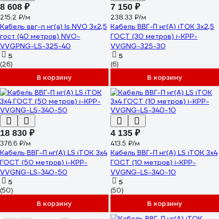
8 608 ₽
7 150 ₽
215.2 ₽/м
238.33 ₽/м
Кабель ввг-п нг(а) ls NVO 3x2,5
Кабель ВВГ-П нг(А) iTOK 3x2,5
гост (40 метров) NVO-
ГОСТ (30 метров) i-KPP-
VVGPNG-LS-325-40
VVGNG-325-30
5
5
(26)
(6)
В корзину
В корзину
18 830 ₽
4 135 ₽
376.6 ₽/м
413.5 ₽/м
Кабель ВВГ-П нг(А) LS iTOK 3x4
Кабель ВВГ-П нг(А) LS iTOK 3x4
ГОСТ (50 метров) i-KPP-
ГОСТ (10 метров) i-KPP-
VVGNG-LS-340-50
VVGNG-LS-340-10
5
5
(50)
(50)
В корзину
В корзину