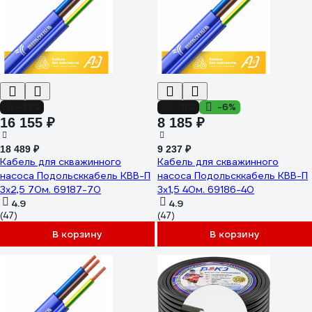
-13%
-11%
-6%
16 155 ₽
8 185 ₽
18 489 ₽
9 237 ₽
Кабель для скважинного
Кабель для скважинного
насоса Подольсккабель КВВ-П
насоса Подольсккабель КВВ-П
3x2,5 70м. 69187-70
3x1,5 40м. 69186-40
4.9
4.9
(47)
(47)
В корзину
В корзину