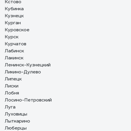
Кстово
Кубинка
Кузнецк
Курган
Куровское
Курск
Курчатов
Лабинск
Лакинск
Ленинск-Кузнецкий
Ликино-Дулево
Липецк
Лиски
Лобня
Лосино-Петровский
Луга
Луховицы
Лыткарино
Люберцы