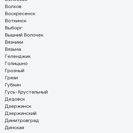
Волхов
Воскресенск
Воткинск
Выборг
Вышний Волочек
Вязники
Вязьма
Геленджик
Голицыно
Грозный
Грязи
Губкин
Гусь-Хрустальный
Дедовск
Дзержинск
Дзержинский
Димитровград
Динская