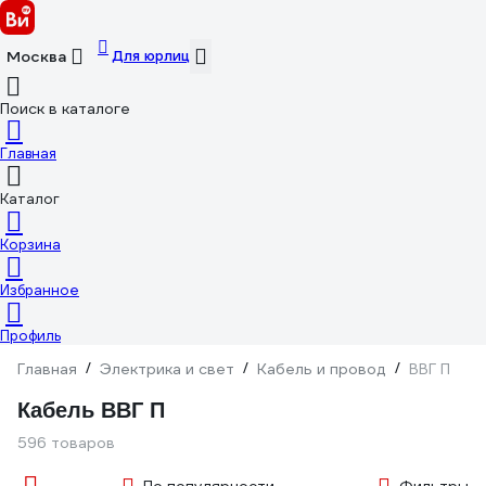
Для юрлиц
Москва
Поиск в каталоге
Главная
Каталог
Корзина
Избранное
Профиль
Главная
/
Электрика и свет
/
Кабель и провод
/
ВВГ П
Кабель ВВГ П
596 товаров