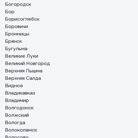
Богородск
Бор
Борисоглебск
Боровичи
Бронницы
Брянск
Бугульма
Великие Луки
Великий Новгород
Верхняя Пышма
Верхняя Салда
Видное
Владикавказ
Владимир
Волгодонск
Волжский
Вологда
Волоколамск
Волосово