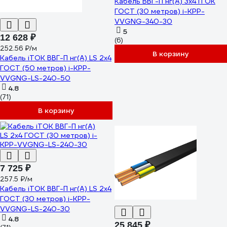
Кабель ВВГ-П нг(А) 3x4 iTOK
ГОСТ (30 метров) i-KPP-
VVGNG-340-30
5
12 628 ₽
(6)
252.56 ₽/м
В корзину
Кабель iTOK ВВГ-П нг(А) LS 2x4
ГОСТ (50 метров) i-KPP-
VVGNG-LS-240-50
4.8
(71)
В корзину
7 725 ₽
257.5 ₽/м
Кабель iTOK ВВГ-П нг(А) LS 2x4
ГОСТ (30 метров) i-KPP-
VVGNG-LS-240-30
4.8
25 845 ₽