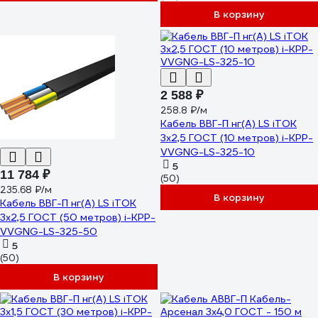
В корзину
2 588 ₽
258.8 ₽/м
Кабель ВВГ-П нг(А) LS iTOK
3x2,5 ГОСТ (10 метров) i-KPP-
VVGNG-LS-325-10
5
11 784 ₽
(50)
235.68 ₽/м
В корзину
Кабель ВВГ-П нг(А) LS iTOK
3x2,5 ГОСТ (50 метров) i-KPP-
VVGNG-LS-325-50
5
(50)
В корзину