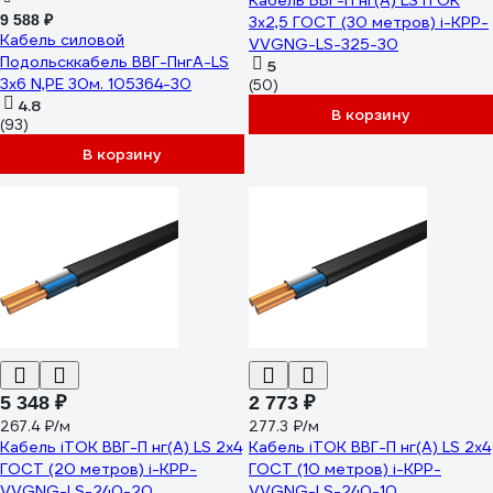
Кабель ВВГ-П нг(А) LS iTOK
9 588 ₽
3x2,5 ГОСТ (30 метров) i-KPP-
Кабель силовой
VVGNG-LS-325-30
Подольсккабель ВВГ-ПнгА-LS
5
3x6 N,PE 30м. 105364-30
(50)
4.8
В корзину
(93)
В корзину
5 348 ₽
2 773 ₽
267.4 ₽/м
277.3 ₽/м
Кабель iTOK ВВГ-П нг(А) LS 2x4
Кабель iTOK ВВГ-П нг(А) LS 2x4
ГОСТ (20 метров) i-KPP-
ГОСТ (10 метров) i-KPP-
VVGNG-LS-240-20
VVGNG-LS-240-10