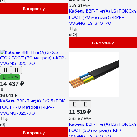
(71)
369.21 ₽/м
В корзину
Кабель ВВГ-П нг(А) LS iTOK 3x4
ГОСТ (70 метров) i-KPP-
VVGNG-LS-340-70
5
(50)
В корзину
-10%
14 437 ₽
16 041 ₽
Кабель ВВГ-П нг(А) 3x2,5 iTOK
ГОСТ (70 метров) i-KPP-
11 519 ₽
VVGNG-325-70
383.97 ₽/м
5
Кабель ВВГ-П нг(А) LS iTOK 3x4
(6)
ГОСТ (30 метров) i-KPP-
В корзину
VVGNG-LS-340-30