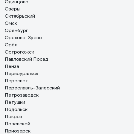
Одинцово
Озёры
Октябрьский
Омск
Оренбург
Орехово-Зуево
Орёл
Острогожск
Павловский Посад
Пенза
Первоуральск
Пересвет
Переславль-Залесский
Петрозаводск
Петушки
Подольск
Покров
Полевской
Приозерск