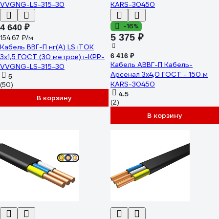
-16%
4 640 ₽
5 375 ₽
154.67 ₽/м
Кабель ВВГ-П нг(А) LS iTOK
6 416 ₽
3x1,5 ГОСТ (30 метров) i-KPP-
Кабель АВВГ-П Кабель-
VVGNG-LS-315-30
Арсенал 3x4,0 ГОСТ - 150 м
5
KARS-30450
(50)
4.5
В корзину
(2)
В корзину