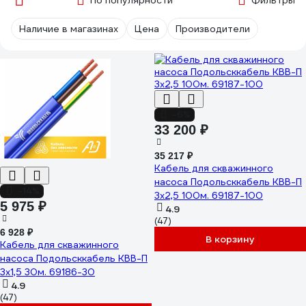
По популярности
Фильтры
Наличие в магазинах
Цена
Производители
-6%
33 200 ₽
35 217 ₽
Кабель для скважинного
насоса Подольсккабель КВВ-П
-14%
3x2,5 100м. 69187-100
5 975 ₽
4.9
(47)
6 928 ₽
В корзину
Кабель для скважинного
насоса Подольсккабель КВВ-П
3x1,5 30м. 69186-30
4.9
(47)