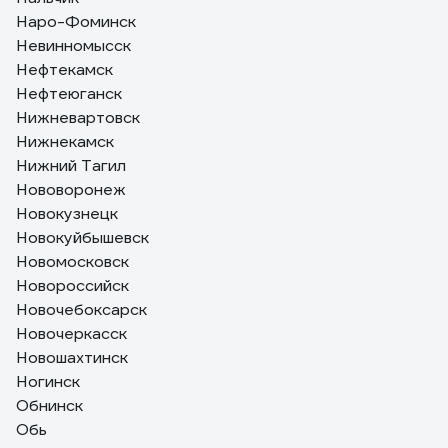
Наро-Фоминск
Невинномысск
Нефтекамск
Нефтеюганск
Нижневартовск
Нижнекамск
Нижний Тагил
Нововоронеж
Новокузнецк
Новокуйбышевск
Новомосковск
Новороссийск
Новочебоксарск
Новочеркасск
Новошахтинск
Ногинск
Обнинск
Обь