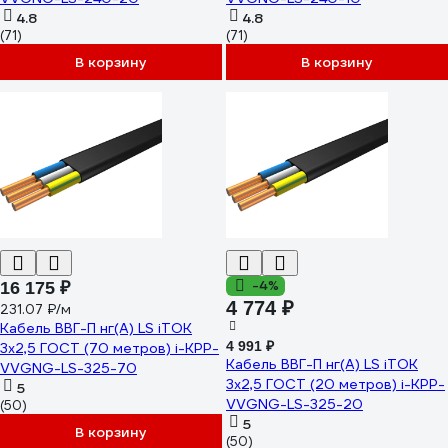
4.8
4.8
(71)
(71)
В корзину
В корзину
-4%
16 175 ₽
4 774 ₽
231.07 ₽/м
Кабель ВВГ-П нг(А) LS iTOK
4 991 ₽
3x2,5 ГОСТ (70 метров) i-KPP-
Кабель ВВГ-П нг(А) LS iTOK
VVGNG-LS-325-70
3x2,5 ГОСТ (20 метров) i-KPP-
5
VVGNG-LS-325-20
(50)
5
В корзину
(50)