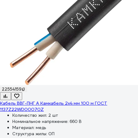
22554159
Кабель ВВГ-ПНГ А Камкабель 2x4 мм 100 м ГОСТ
1137Z22WD00070Z
Количество жил:
2 шт
Номинальное напряжение:
660 В
Материал:
медь
Структура жилы:
ОП