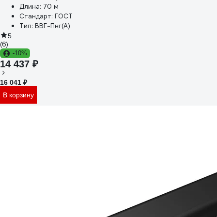
Длина:
70 м
Стандарт:
ГОСТ
Тип:
ВВГ-Пнг(А)
5
(6)
-10%
14 437 ₽
16 041 ₽
В корзину