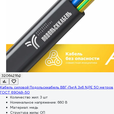
32064216
Кабель силовой Подольсккабель ВВГ-ПнгА 3x6 N,PE 50 метров
ГОСТ 69049-50
Количество жил:
3 шт
Номинальное напряжение:
660 В
Материал:
медь
Структура жилы:
ОП