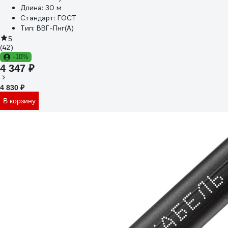
Длина:
30 м
Стандарт:
ГОСТ
Тип:
ВВГ-Пнг(А)
5
(42)
-10%
4 347 ₽
4 830 ₽
В корзину