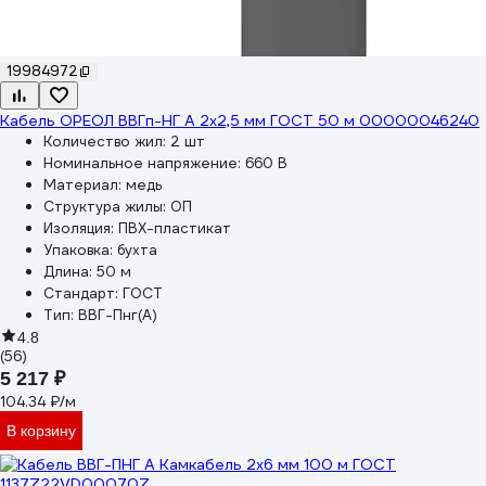
19984972
Кабель ОРЕОЛ ВВГп-НГ А 2х2,5 мм ГОСТ 50 м 00000046240
Количество жил:
2 шт
Номинальное напряжение:
660 В
Материал:
медь
Структура жилы:
ОП
Изоляция:
ПВХ-пластикат
Упаковка:
бухта
Длина:
50 м
Стандарт:
ГОСТ
Тип:
ВВГ-Пнг(А)
4.8
(56)
5 217 ₽
104.34 ₽/м
В корзину