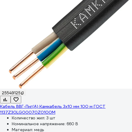
25549125
Кабель ВВГ-Пнг(А) Камкабель 3x10 мм 100 м ГОСТ
1137Z30LG00070Z0100М
Количество жил:
3 шт
Номинальное напряжение:
660 В
Материал:
медь