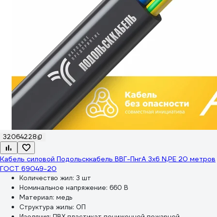
32064228
Кабель силовой Подольсккабель ВВГ-ПнгА 3x6 N,PE 20 метров
ГОСТ 69049-20
Количество жил:
3 шт
Номинальное напряжение:
660 В
Материал:
медь
Структура жилы:
ОП
Изоляция:
ПВХ пластикат пониженной пожарной