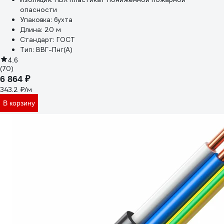
опасности
Упаковка:
бухта
Длина:
20 м
Стандарт:
ГОСТ
Тип:
ВВГ-Пнг(А)
4.6
(70)
6 864 ₽
343.2 ₽/м
В корзину