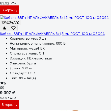
83.92 ₽/м
В корзину
16423477
Кабель ВВГп-НГ АЛЬФАКАБЕЛЬ 3х1,5 мм ГОСТ 100 м 05094
Количество жил:
3 шт
Номинальное напряжение:
660 В
Материал:
медь/ПВХ
Структура жилы:
ОП
Изоляция:
ПВХ-пластикат
Упаковка:
бухта
Длина:
100 м
Стандарт:
ГОСТ
Тип:
ВВГ-Пнг(А)
5
(5)
9 397 ₽
93.97 ₽/м
В корзину