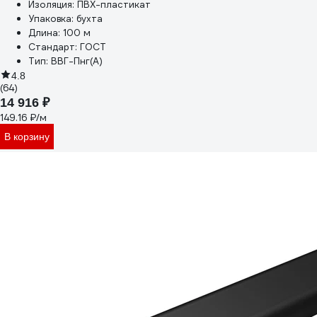
Изоляция:
ПВХ-пластикат
Упаковка:
бухта
Длина:
100 м
Стандарт:
ГОСТ
Тип:
ВВГ-Пнг(А)
4.8
(64)
14 916 ₽
149.16 ₽/м
В корзину