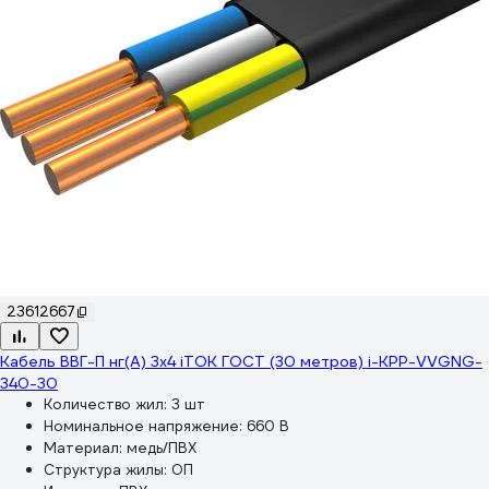
23612667
Кабель ВВГ-П нг(А) 3x4 iTOK ГОСТ (30 метров) i-KPP-VVGNG-
340-30
Количество жил:
3 шт
Номинальное напряжение:
660 В
Материал:
медь/ПВХ
Структура жилы:
ОП