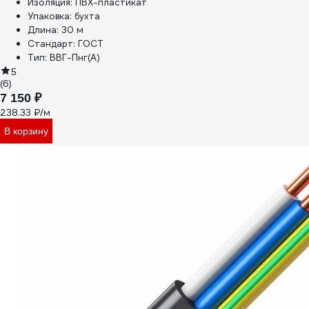
Изоляция:
ПВХ-пластикат
Упаковка:
бухта
Длина:
30 м
Стандарт:
ГОСТ
Тип:
ВВГ-Пнг(А)
5
(6)
7 150 ₽
238.33 ₽/м
В корзину