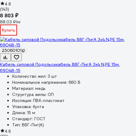
4.8
(143)
8 803 ₽
88.03 ₽/м
Купить
25060101
Кабель силовой Подольсккабель ВВГ-ПнгА 3x4 N,PE 15м.
69048-15
Количество жил:
3 шт
Номинальное напряжение:
660 В
Материал:
медь
Структура жилы:
ОП
Изоляция:
ПВХ-пластикат
Упаковка:
бухта
Длина:
15 м
Стандарт:
ГОСТ
Тип:
ВВГ-Пнг(А)
4.6