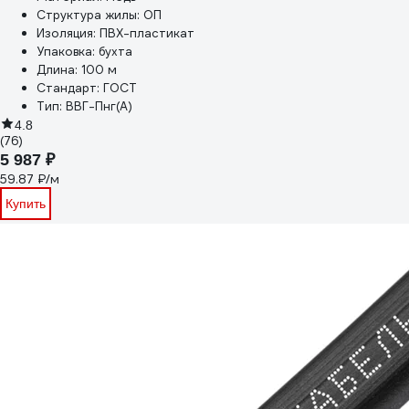
Структура жилы:
ОП
Изоляция:
ПВХ-пластикат
Упаковка:
бухта
Длина:
100 м
Стандарт:
ГОСТ
Тип:
ВВГ-Пнг(А)
4.8
(76)
5 987 ₽
59.87 ₽/м
Купить