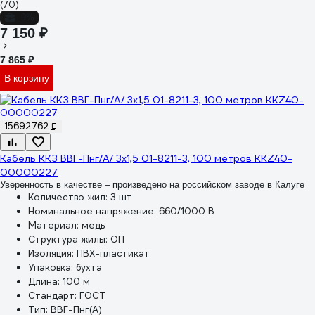
(70)
-9%
7 150 ₽
7 865 ₽
В корзину
15692762
Кабель ККЗ ВВГ-Пнг/А/ 3x1,5 01-8211-3, 100 метров KKZ40-
00000227
Уверенность в качестве – произведено на российском заводе в Калуге
Количество жил:
3 шт
Номинальное напряжение:
660/1000 В
Материал:
медь
Структура жилы:
ОП
Изоляция:
ПВХ-пластикат
Упаковка:
бухта
Длина:
100 м
Стандарт:
ГОСТ
Тип:
ВВГ-Пнг(А)