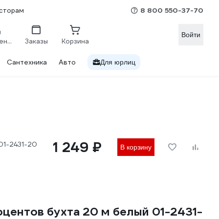
8 800 550-37-70
сторам
Войти
Сравнение
Заказы
Корзина
Сантехника
Авто
Для юрлиц
1 249 ₽
01-2431-20
В корзину
центов бухта 20 м белый 01-2431-