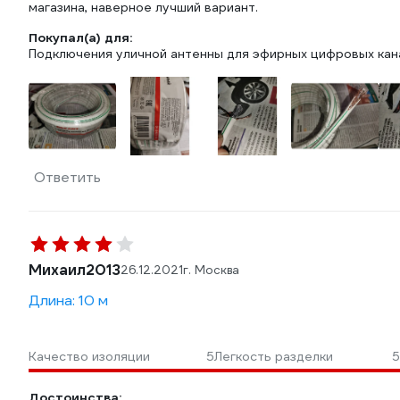
магазина, наверное лучший вариант.
Покупал(а) для:
Подключения уличной антенны для эфирных цифровых кан
Ответить
Михаил2013
26.12.2021
г. Москва
Длина: 10 м
Качество изоляции
5
Легкость разделки
5
Достоинства: