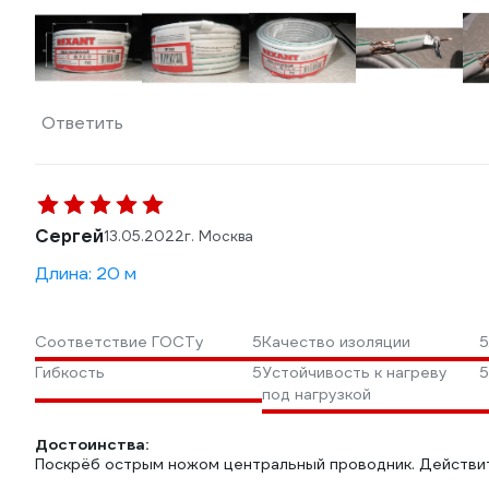
Ответить
Сергей
13.05.2022
г. Москва
Длина: 20 м
Соответствие ГОСТу
5
Качество изоляции
5
Гибкость
5
Устойчивость к нагреву
5
под нагрузкой
Достоинства:
Поскрёб острым ножом центральный проводник. Действит