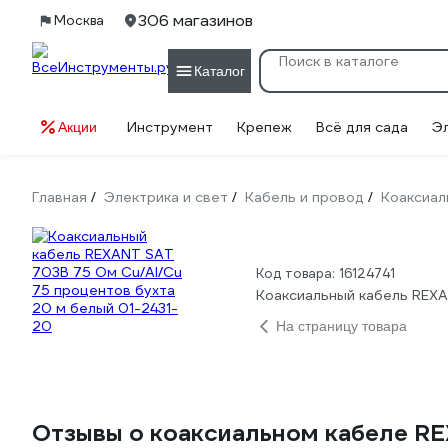
306 магазинов
Москва
Каталог
Инструмент
Крепеж
Всё для сада
Э
Акции
Главная
Электрика и свет
Кабель и провод
Коаксиал
/
/
/
Код товара: 16124741
Коаксиальный кабель REXA
На страницу товара
Отзывы о коаксиальном кабеле RE