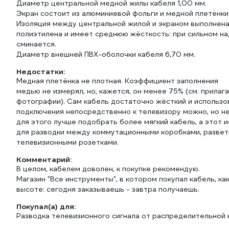
Диаметр центральной медной жилы кабеля 1,00 мм.
Экран состоит из алюминиевой фольги и медной плетёнки
Изоляция между центральной жилой и экраном выполнена
полиэтилена и имеет среднюю жёсткость: при сильном н
сминается.
Диаметр внешней ПВХ-оболочки кабеля 6,70 мм.
Недостатки:
Медная плетёнка не плотная. Коэффициент заполнения
медью не измерял, но, кажется, он менее 75% (см. прила
фотографии). Сам кабель достаточно жёсткий и использо
подключения непосредственно к телевизору можно, но н
для этого лучше подобрать более мягкий кабель, а этот 
для разводки между коммутационными коробками, развет
телевизионными розетками.
Комментарий:
В целом, кабелем доволен, к покупке рекомендую.
Магазин "Все инструменты", в котором покупал кабель, как
высоте: сегодня заказываешь - завтра получаешь.
Покупал(а) для:
Разводка телевизионного сигнала от распределительной 