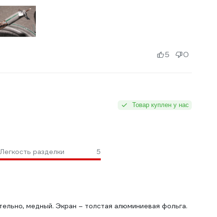
5
0
Товар куплен у нас
Легкость разделки
5
ельно, медный. Экран – толстая алюминиевая фольга.