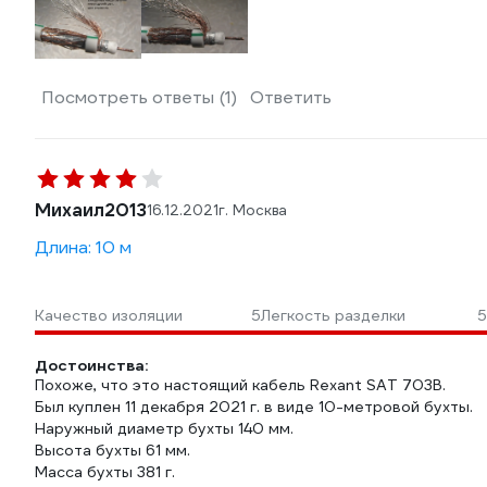
Посмотреть ответы (1)
Ответить
Михаил2013
16.12.2021
г. Москва
Длина: 10 м
Качество изоляции
5
Легкость разделки
5
Достоинства:
Похоже, что это настоящий кабель Rexant SAT 703B.
Был куплен 11 декабря 2021 г. в виде 10-метровой бухты.
Наружный диаметр бухты 140 мм.
Высота бухты 61 мм.
Масса бухты 381 г.