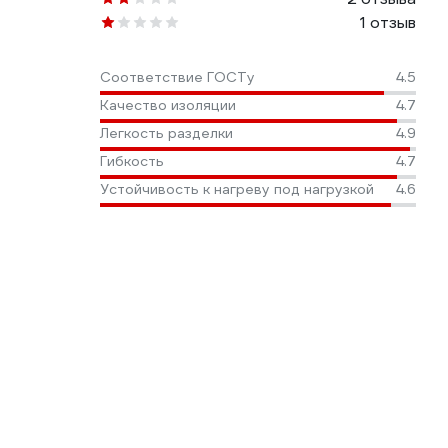
1 отзыв
Соответствие ГОСТу
4.5
Качество изоляции
4.7
Легкость разделки
4.9
Гибкость
4.7
Устойчивость к нагреву под нагрузкой
4.6