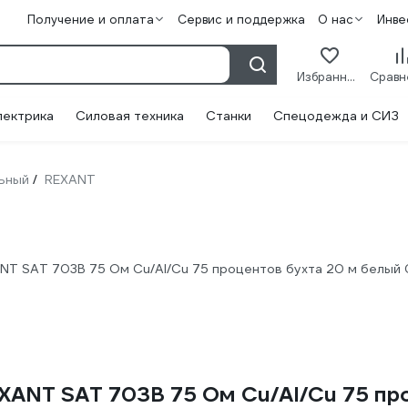
Получение и оплата
Сервис и поддержка
О нас
Инве
Избранное
лектрика
Силовая техника
Станки
Спецодежда и СИЗ
ьный
REXANT
/
NT SAT 703B 75 Ом Cu/Al/Cu 75 процентов бухта 20 м белый 
XANT SAT 703B 75 Ом Cu/Al/Cu 75 про