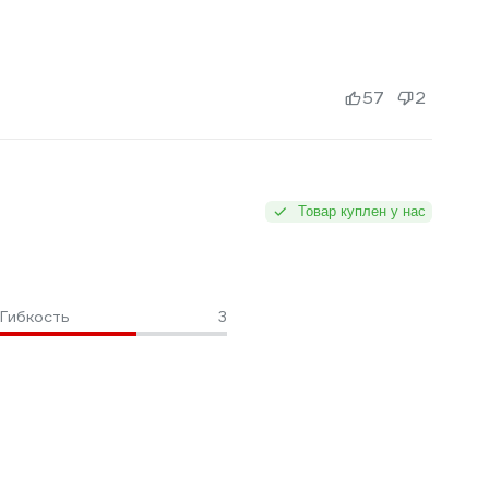
57
2
Товар куплен у нас
Гибкость
3