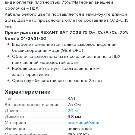
виде оплетки плотностью 75%. Материал внешней
оболочки – ПВХ.
Кабель белого цвета поставляется в мини-бухте длиной
20 м. Диаметр проволоки в оплетке cоставляет 0,12-0,15
мм.
Преимущества REXANT SAT 703B 75 Ом, Cu/Al/Cu, 75%
белый 01-2431-20
В кабеле применяется только высокоочищенная
бескислородная медь (99,9 OFC)
Оболочка выполнена из высококачественного ПВХ
повышенной морозостойкости
Кабель соответствует всем заявленным
характеристикам
Срок службы составляет не менее 25 лет
Характеристики
Тип
SAT
Волновое сопротивление
75 Ом
Длина
20 м
Диаметр
6.8 мм
Материал
алюминий/медь
Изоляция
полиэтилен
Материал оболочки
ПВХ (PVC)