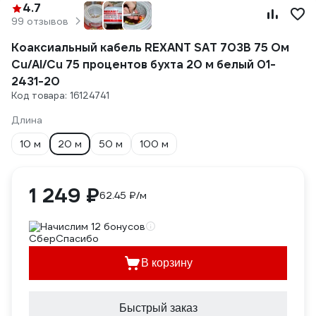
4.7
99 отзывов
Коаксиальный кабель REXANT SAT 703B 75 Ом
Cu/Al/Cu 75 процентов бухта 20 м белый 01-
2431-20
Код товара: 16124741
Длина
10 м
20 м
50 м
100 м
1 249 ₽
62.45 ₽/м
Начислим 12 бонусов
В корзину
Быстрый заказ