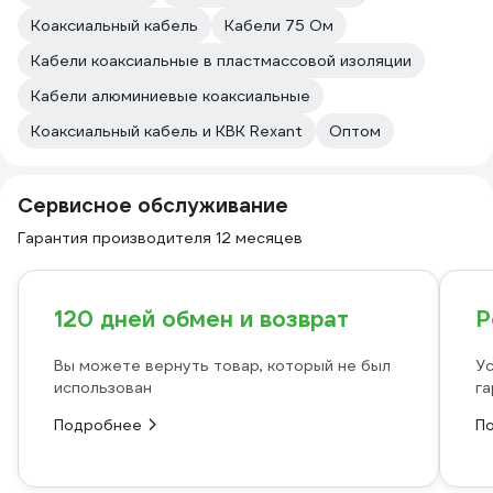
Коаксиальный кабель
Кабели 75 Ом
Кабели коаксиальные в пластмассовой изоляции
Кабели алюминиевые коаксиальные
Коаксиальный кабель и КВК Rexant
Оптом
Сервисное обслуживание
Гарантия производителя 12 месяцев
120 дней обмен и возврат
Р
Вы можете вернуть товар, который не был
Ус
использован
га
Подробнее
П