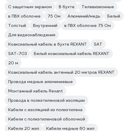
С защитным экраном
В бухте
Телевизионные
в ПВХ оболочке
75 Ом
Алюминий/медь
Белый
Толстый
Внутренний
в ПВХ оболочке 75 Ом
Для видеонаблюдения
Коаксиальный кабель в бухте REXANT
SAT
SAT-703
Белый коаксиальный кабель REXANT
20 м
Коаксиальный кабель антенный 20 метров REXANT
Провода медные алюминиевые
Монтажный кабель Rexant
Провода в полиэтиленовой изоляции
Кабели с изоляцией из полиэтилена
Кабели с полиэтиленовой оболочкой
Кабели 20 жил
Кабели медные 60 жил