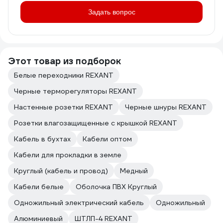
Задать вопрос
Этот товар из подборок
Белые переходники REXANT
Черные терморегуляторы REXANT
Настенные розетки REXANT
Черные шнуры REXANT
Розетки влагозащищенные с крышкой REXANT
Кабель в бухтах
Кабели оптом
Кабели для прокладки в земле
Круглый (кабель и провод)
Медный
Кабели белые
Оболочка ПВХ Круглый
Одножильный электрический кабель
Одножильный
Алюминиевый
ШТЛП-4 REXANT