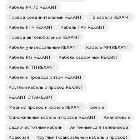
Кабель РК 75 REXANT
Провод соединительный REXANT
ТВ кабели REXANT
Кабель FTP REXANT
Кабель ПАР REXANT
Провод автомобильный REXANT
Кабели универсальные REXANT
Кабель ММ REXANT
Кабель RG REXANT
Кабель сварочный REXANT
Кабель КГТП REXANT
Кабели и провода оптом REXANT
Круглый кабель и провод REXANT
REXANT СТАНДАРТ
Медный провод и кабель REXANT
Белые
Одножильный кабель и провод REXANT
Аналоговые
радиочастотные кабели
Антенные для телевизора
Коаксиал
Круглый (коаксиальный кабель и провод)