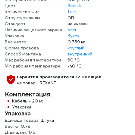
Цвет
белый
Количество жил
1 шт
Структура жилы
ОП
Стандарт
не указан
Наличие защитного экрана
есть
Упаковка
бухта
Вес нетто
0.759 кг
Форма провода
круглый
Способ монтажа
внутренний
Max рабочая температура
60 °С
Min рабочая температура
-40 °С
Гарантия производителя 12 месяцев
на товары REXANT
Комплектация
Кабель - 20 м;
Упаковка.
Упаковка
Единица товара: Штука
Вес, кг: 0.78
Длина, мм: 175