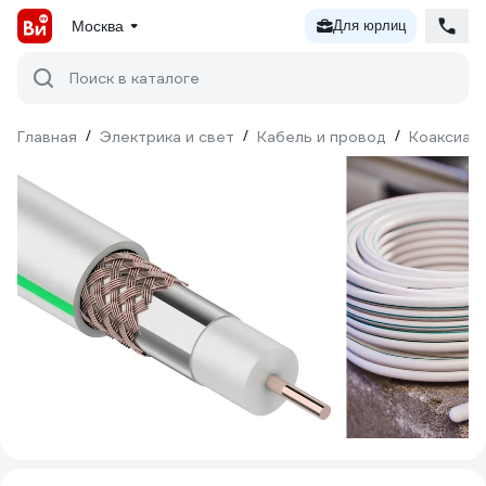
Москва
Для юрлиц
Поиск в каталоге
Главная
/
Электрика и свет
/
Кабель и провод
/
Коаксиал