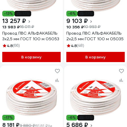
-13%
-17%
-6%
-17%
13 257 ₽
9 103 ₽
13 983 ₽
10 356 ₽
16 011 ₽
10 993 ₽
Провод ПВС АЛЬФАКАБЕЛЬ
Провод ПВС АЛЬФАКАБЕЛЬ
3х2,5 мм ГОСТ 100 м 05053
2х2,5 мм ГОСТ 100 м 05035
4.8
(66)
4.8
(48)
В корзину
В корзину
-17%
-6%
-17%
5 686 ₽
8 181 ₽
9 880 ₽
81.81 ₽/м