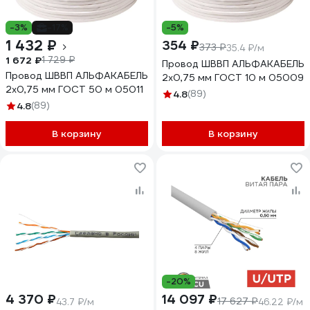
-3%
-17%
-5%
1 432 ₽
354 ₽
373 ₽
35.4 ₽/м
1 672 ₽
1 729 ₽
Провод ШВВП АЛЬФАКАБЕЛЬ
Провод ШВВП АЛЬФАКАБЕЛЬ
2х0,75 мм ГОСТ 10 м 05009
2х0,75 мм ГОСТ 50 м 05011
4.8
(89)
4.8
(89)
В корзину
В корзину
-20%
4 370 ₽
14 097 ₽
17 627 ₽
43.7 ₽/м
46.22 ₽/м