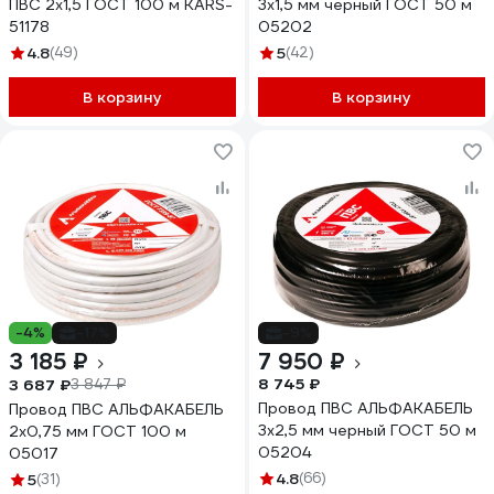
ПВС 2х1,5 ГОСТ 100 м KARS-
3х1,5 мм черный ГОСТ 50 м
51178
05202
4.8
(49)
5
(42)
В корзину
В корзину
-4%
-17%
-9%
3 185 ₽
7 950 ₽
8 745 ₽
3 687 ₽
3 847 ₽
Провод ПВС АЛЬФАКАБЕЛЬ
Провод ПВС АЛЬФАКАБЕЛЬ
3х2,5 мм черный ГОСТ 50 м
2х0,75 мм ГОСТ 100 м
05204
05017
4.8
(66)
5
(31)