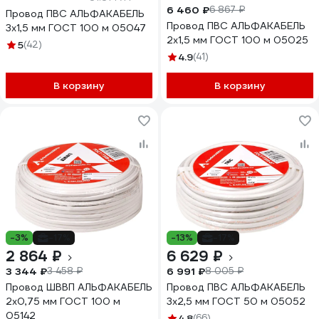
6 460 ₽
6 867 ₽
Провод ПВС АЛЬФАКАБЕЛЬ
Провод ПВС АЛЬФАКАБЕЛЬ
3х1,5 мм ГОСТ 100 м 05047
2х1,5 мм ГОСТ 100 м 05025
5
(42)
4.9
(41)
В корзину
В корзину
-3%
-17%
-13%
-17%
2 864 ₽
6 629 ₽
3 344 ₽
6 991 ₽
3 458 ₽
8 005 ₽
Провод ШВВП АЛЬФАКАБЕЛЬ
Провод ПВС АЛЬФАКАБЕЛЬ
2х0,75 мм ГОСТ 100 м
3х2,5 мм ГОСТ 50 м 05052
05142
4.8
(66)