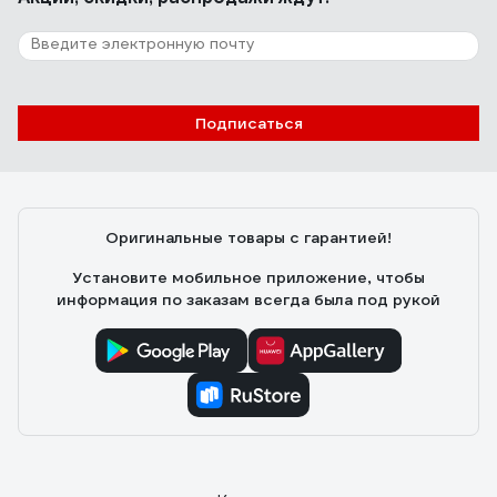
10 отзывов
Отзыв о кабеле КВК-В-2 PROCONNECT
2х0,50кв. мм /CCA/, /96/, 200м., белый 01-
4216
Андрей Ш.
01.12.2021
Подписаться
Низкая цена
Оригинальные товары с гарантией!
Установите мобильное приложение, чтобы
информация по заказам всегда была под рукой